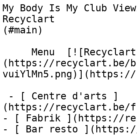
My Body Is My Club View
Recyclart              
(#main) 

     Menu  [![Recyclart]
(https://recyclart.be/b
vuiYlMn5.png)](https://
 - [ Centre d'arts ]
(https://recyclart.be/f
- [ Fabrik ](https://re
- [ Bar resto ](https:/