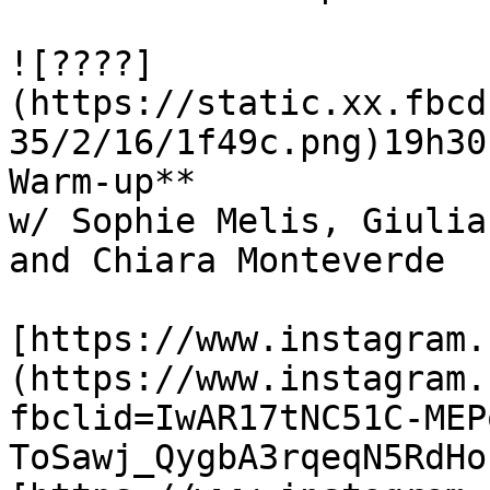
![????]
(https://static.xx.fbcd
35/2/16/1f49c.png)19h30
Warm-up**

w/ Sophie Melis, Giulia
and Chiara Monteverde

[https://www.instagram.
(https://www.instagram.
fbclid=IwAR17tNC51C-MEP
ToSawj_QygbA3rqeqN5RdHo