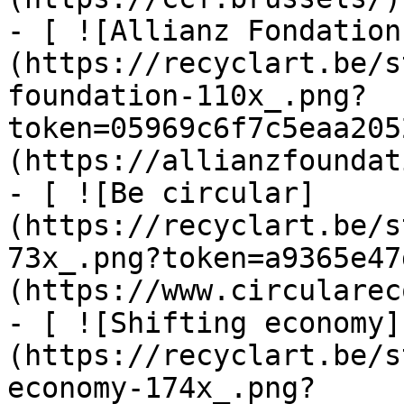
- [ ![Allianz Fondation
(https://recyclart.be/s
foundation-110x_.png?
token=05969c6f7c5eaa205
(https://allianzfoundat
- [ ![Be circular]
(https://recyclart.be/s
73x_.png?token=a9365e47
(https://www.circularec
- [ ![Shifting economy]
(https://recyclart.be/s
economy-174x_.png?