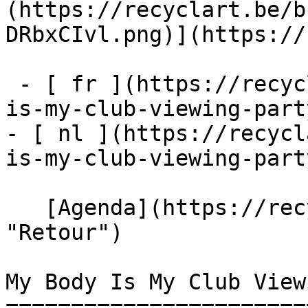
(https://recyclart.be/b
DRbxCIvl.png)](https://
 - [ fr ](https://recyclart.be/fr/agenda/my-body-
is-my-club-viewing-party
- [ nl ](https://recycl
is-my-club-viewing-party
   [Agenda](https://recyclart.be/fr/agenda 
"Retour")    

My Body Is My Club View
=======================