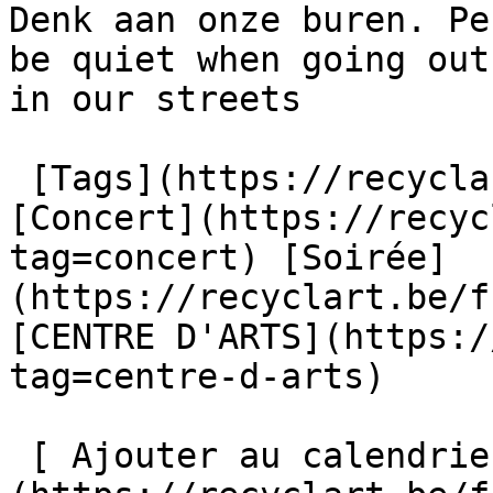
Denk aan onze buren. Pe
be quiet when going out
in our streets

 [Tags](https://recyclart.be/fr/liste-des-tags) : 
[Concert](https://recyc
tag=concert) [Soirée]
(https://recyclart.be/f
[CENTRE D'ARTS](https:/
tag=centre-d-arts) 

 [ Ajouter au calendrier ]