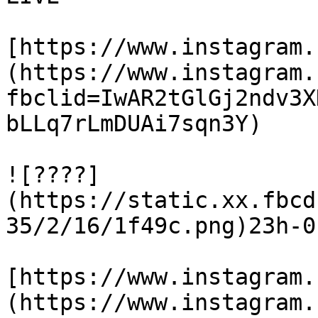
[https://www.instagram.
(https://www.instagram.
fbclid=IwAR2tGlGj2ndv3X
bLLq7rLmDUAi7sqn3Y)

![????]
(https://static.xx.fbcd
35/2/16/1f49c.png)23h-0
[https://www.instagram.
(https://www.instagram.