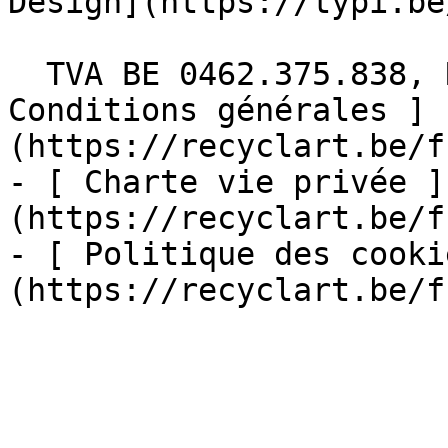
Design](https://typi.be/
  TVA BE 0462.375.838, RPM Bruxelles  - [ 
Conditions générales ]
(https://recyclart.be/f
- [ Charte vie privée ]
(https://recyclart.be/f
- [ Politique des cooki