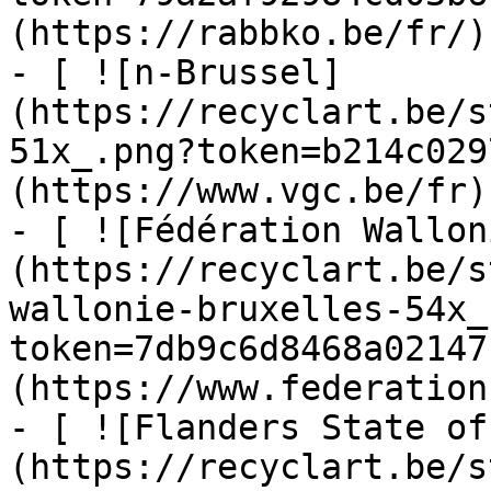
(https://rabbko.be/fr/)

- [ ![n-Brussel]
(https://recyclart.be/s
51x_.png?token=b214c029
(https://www.vgc.be/fr)

- [ ![Fédération Wallon
(https://recyclart.be/s
wallonie-bruxelles-54x_
token=7db9c6d8468a02147
(https://www.federation
- [ ![Flanders State of
(https://recyclart.be/s