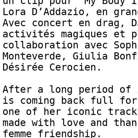
un clip pour "My Body I
Lora D’Addazio, en gran
Avec concert en drag, D
activités magiques et p
collaboration avec Soph
Monteverde, Giulia Bonf
Désirée Cerocien.

After a long period of 
is coming back full for
one of her iconic track
made with love and than
femme friendship.
