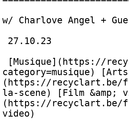
w/ Charlove Angel + Gues
 27.10.23 

 [Musique](https://recyclart.be/fr/agenda?
category=musique) [Arts
(https://recyclart.be/f
la-scene) [Film &amp; v
(https://recyclart.be/f
video) 
