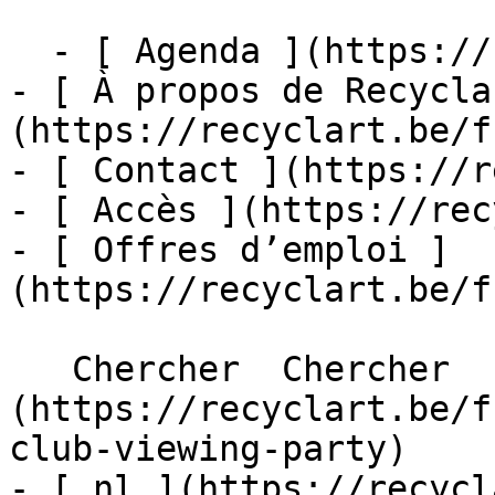
  - [ Agenda ](https://recyclart.be/fr/agenda)

- [ À propos de Recycla
(https://recyclart.be/f
- [ Contact ](https://r
- [ Accès ](https://rec
- [ Offres d’emploi ]
(https://recyclart.be/f
   Chercher  Chercher  - [ fr ]
(https://recyclart.be/f
club-viewing-party)

- [ nl ](https://recycl