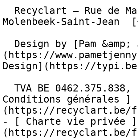
  Recyclart – Rue de Manchester 13/15 , 1080 
Molenbeek-Saint-Jean  [
  Design by [Pam &amp; Jerry]
(https://www.pametjenny
Design](https://typi.be/
  TVA BE 0462.375.838, RPM Bruxelles  - [ 
Conditions générales ]
(https://recyclart.be/f
- [ Charte vie privée ]
(https://recyclart.be/f