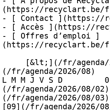
- [ À propos de Recycla
(https://recyclart.be/f
- [ Contact ](https://r
- [ Accès ](https://rec
- [ Offres d’emploi ]
(https://recyclart.be/f
     [&lt;](/fr/agenda/2026/07)    [August 2026]
(/fr/agenda/2026/08)    [
L M M J V S D         0
(/fr/agenda/2026/08/02)
(/fr/agenda/2026/08/03) 
[09](/fr/agenda/2026/08