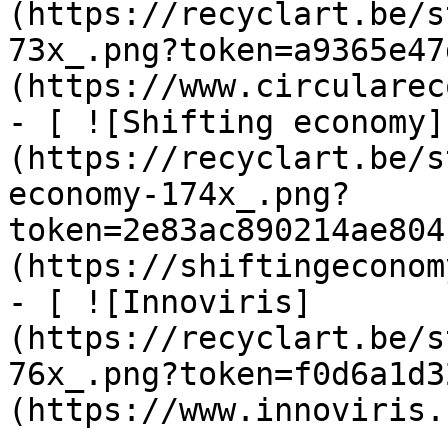
(https://recyclart.be/s
73x_.png?token=a9365e47
(https://www.circularec
- [ ![Shifting economy]
(https://recyclart.be/s
economy-174x_.png?
token=2e83ac890214ae804
(https://shiftingeconom
- [ ![Innoviris]
(https://recyclart.be/s
76x_.png?token=f0d6a1d3
(https://www.innoviris.