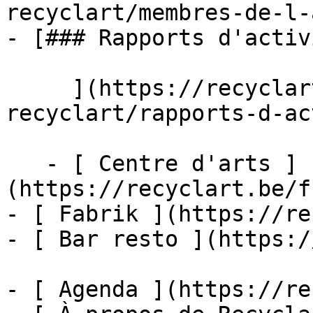
recyclart/membres-de-l-a
- [### Rapports d'activi
     ](https://recyclart.be/fr/a-propos-de-
recyclart/rapports-d-ac
   - [ Centre d'arts ]
(https://recyclart.be/f
- [ Fabrik ](https://re
- [ Bar resto ](https:/
- [ Agenda ](https://re