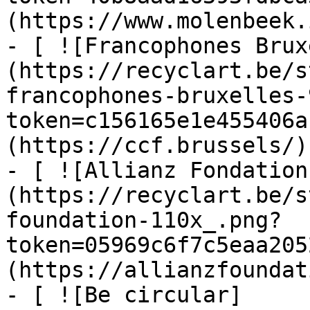
(https://www.molenbeek.
- [ ![Francophones Brux
(https://recyclart.be/s
francophones-bruxelles-
token=c156165e1e455406a
(https://ccf.brussels/)

- [ ![Allianz Fondation
(https://recyclart.be/s
foundation-110x_.png?
token=05969c6f7c5eaa205
(https://allianzfoundat
- [ ![Be circular]