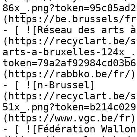
86x_.png?token=95c05ad2
(https://be.brussels/fr)
- [ ![Réseau des arts à
(https://recyclart.be/s
arts-a-bruxelles-124x_.
token=79a2af92984cd03b6
(https://rabbko.be/fr/)

- [ ![n-Brussel]
(https://recyclart.be/s
51x_.png?token=b214c029
(https://www.vgc.be/fr)

- [ ![Fédération Wallon