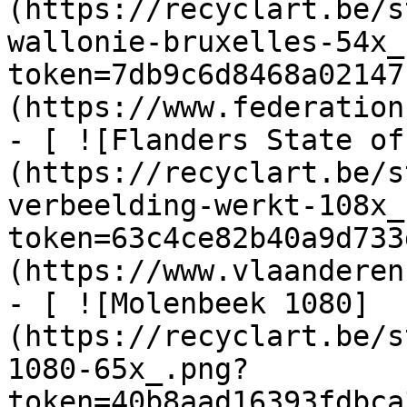
(https://recyclart.be/s
wallonie-bruxelles-54x_
token=7db9c6d8468a02147
(https://www.federation
- [ ![Flanders State of
(https://recyclart.be/s
verbeelding-werkt-108x_
token=63c4ce82b40a9d733
(https://www.vlaanderen
- [ ![Molenbeek 1080]
(https://recyclart.be/s
1080-65x_.png?
token=40b8aad16393fdbca