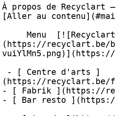
À propos de Recyclart – Recyclart     
[Aller au contenu](#main
     Menu  [![Recyclart]
(https://recyclart.be/b
vuiYlMn5.png)](https://
 - [ Centre d'arts ]
(https://recyclart.be/f
- [ Fabrik ](https://re
- [ Bar resto ](https:/