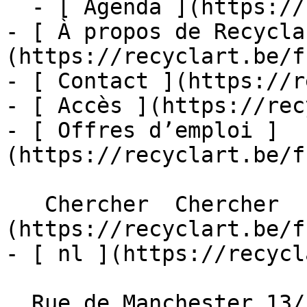
  - [ Agenda ](https://recyclart.be/fr/agenda)

- [ À propos de Recycla
(https://recyclart.be/f
- [ Contact ](https://r
- [ Accès ](https://rec
- [ Offres d’emploi ]
(https://recyclart.be/f
   Chercher  Chercher  - [ fr ]
(https://recyclart.be/f
- [ nl ](https://recycl
  Rue de Manchester 13/15
