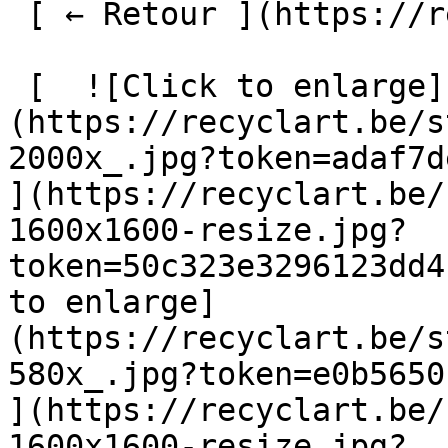
 [ ← Retour ](https://recyclart.be/fr/agenda) 

 [  ![Click to enlarge]
(https://recyclart.be/s
2000x_.jpg?token=adaf7de
](https://recyclart.be/
1600x1600-resize.jpg?
token=50c323e3296123dd4
to enlarge]
(https://recyclart.be/s
580x_.jpg?token=e0b5650
](https://recyclart.be/
1600x1600-resize.jpg?