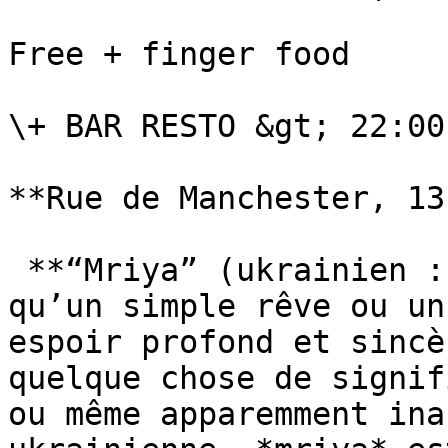
Free + finger food

\+ BAR RESTO &gt; 22:00
**Rue de Manchester, 13
 **“Mriya” (ukrainien : Мрія)** signifie bien plus 
qu’un simple rêve ou un
espoir profond et sincè
quelque chose de signif
ou même apparemment ina