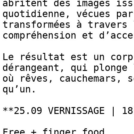
abritent des images iss
quotidienne, vécues par
transformées à travers 
compréhension et d’acce
Le résultat est un corp
dérangeant, qui plonge 
où rêves, cauchemars, s
qu’un.

**25.09 VERNISSAGE | 18
Free + finger food
