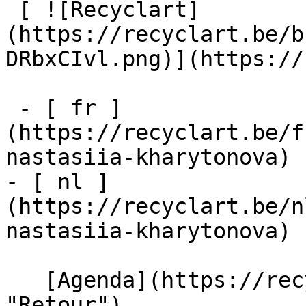
 [ ![Recyclart]
(https://recyclart.be/b
DRbxCIvl.png)](https://
 - [ fr ]
(https://recyclart.be/f
nastasiia-kharytonova)

- [ nl ]
(https://recyclart.be/n
nastasiia-kharytonova)

   [Agenda](https://recyclart.be/fr/agenda 
"Retour")    
