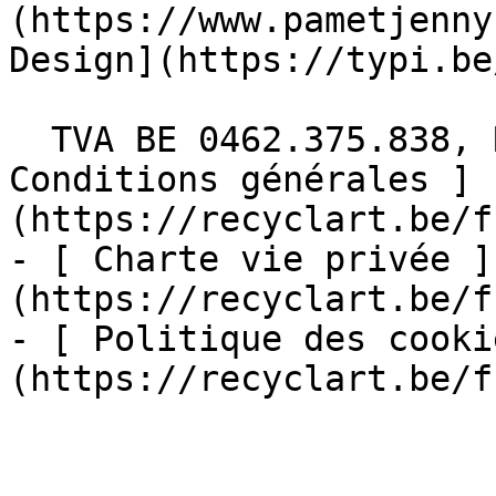
(https://www.pametjenny
Design](https://typi.be/
  TVA BE 0462.375.838, RPM Bruxelles  - [ 
Conditions générales ]
(https://recyclart.be/f
- [ Charte vie privée ]
(https://recyclart.be/f
- [ Politique des cooki