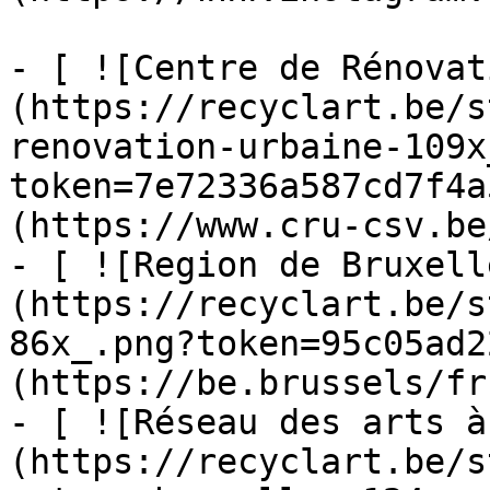
- [ ![Centre de Rénovat
(https://recyclart.be/s
renovation-urbaine-109x
token=7e72336a587cd7f4a
(https://www.cru-csv.be/
- [ ![Region de Bruxell
(https://recyclart.be/s
86x_.png?token=95c05ad2
(https://be.brussels/fr)
- [ ![Réseau des arts à
(https://recyclart.be/s