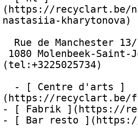
(https://recyclart.be/n
nastasiia-kharytonova)

  Rue de Manchester 13/15

 1080 Molenbeek-Saint-Jean  [+32 2 502 57 34]
(tel:+3225025734)

  - [ Centre d'arts ]
(https://recyclart.be/f
- [ Fabrik ](https://re
- [ Bar resto ](https:/