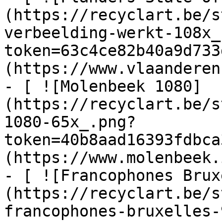
(https://recyclart.be/s
verbeelding-werkt-108x_
token=63c4ce82b40a9d733
(https://www.vlaanderen
- [ ![Molenbeek 1080]
(https://recyclart.be/s
1080-65x_.png?
token=40b8aad16393fdbca
(https://www.molenbeek.
- [ ![Francophones Brux
(https://recyclart.be/s
francophones-bruxelles-