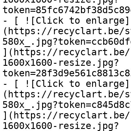
token=85fc6742bf38d5c89
- [ ![Click to enlarge]
(https://recyclart.be/s
580x_.jpg?token=ccb60df
](https://recyclart.be/
1600x1600-resize.jpg?
token=28f3d9e561c8813c8
- [ ![Click to enlarge]
(https://recyclart.be/s
580x_.jpg?token=c845d8c
](https://recyclart.be/
1600x1600-resize.jpg?