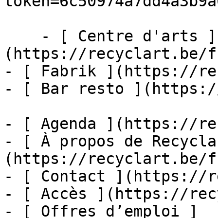
token=6c50974a7dd4a3b9a
    - [ Centre d'arts ]
(https://recyclart.be/f
- [ Fabrik ](https://re
- [ Bar resto ](https:/
- [ Agenda ](https://re
- [ À propos de Recycla
(https://recyclart.be/f
- [ Contact ](https://r
- [ Accès ](https://rec
- [ Offres d’emploi ]