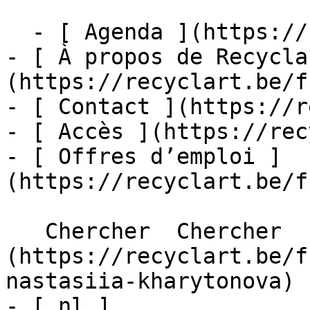
  - [ Agenda ](https://recyclart.be/fr/agenda)

- [ À propos de Recycla
(https://recyclart.be/f
- [ Contact ](https://r
- [ Accès ](https://rec
- [ Offres d’emploi ]
(https://recyclart.be/f
   Chercher  Chercher  - [ fr ]
(https://recyclart.be/f
nastasiia-kharytonova)

- [ nl ]