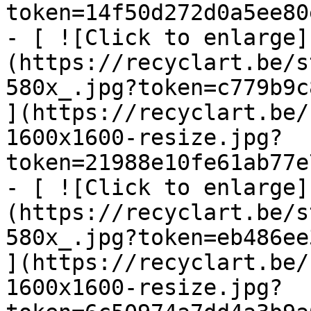
token=14f50d272d0a5ee80
- [ ![Click to enlarge]
(https://recyclart.be/s
580x_.jpg?token=c779b9c
](https://recyclart.be/
1600x1600-resize.jpg?
token=21988e10fe61ab77e
- [ ![Click to enlarge]
(https://recyclart.be/s
580x_.jpg?token=eb486ee
](https://recyclart.be/
1600x1600-resize.jpg?