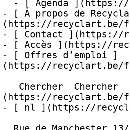
  - [ Agenda ](https://recyclart.be/fr/agenda)

- [ À propos de Recycla
(https://recyclart.be/f
- [ Contact ](https://r
- [ Accès ](https://rec
- [ Offres d’emploi ]
(https://recyclart.be/f
   Chercher  Chercher  - [ fr ]
(https://recyclart.be/f
- [ nl ](https://recycl
  Rue de Manchester 13/15
