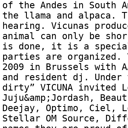
of the Andes in South A
the llama and alpaca. T
hearing. Vicunas produc
animal can only be shor
is done, it is a specia
parties are organized. 
2009 in Brussels with A
and resident dj. Under 
dirty” VICUNA invited L
Juju&amp;Jordash, Beaut
Deejay, Optimo, Ciel, L
Stellar OM Source, Diff