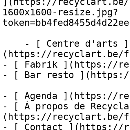
](https://recyclart.be/
1600x1600-resize.jpg?
token=bb4fed8455d4d22ee
    - [ Centre d'arts ]
(https://recyclart.be/f
- [ Fabrik ](https://re
- [ Bar resto ](https:/
- [ Agenda ](https://re
- [ À propos de Recycla
(https://recyclart.be/f
- [ Contact ](https://r