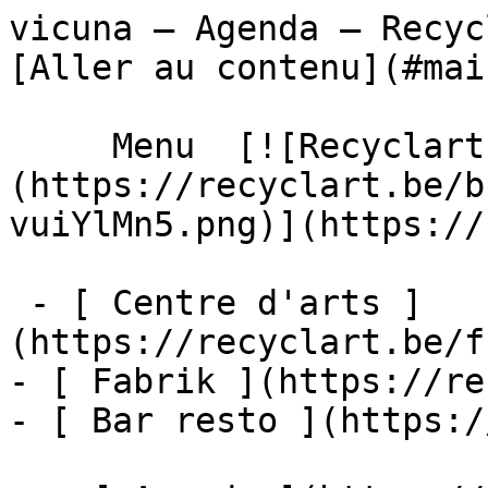
vicuna – Agenda – Recyclart               
[Aller au contenu](#main
     Menu  [![Recyclart]
(https://recyclart.be/b
vuiYlMn5.png)](https://
 - [ Centre d'arts ]
(https://recyclart.be/f
- [ Fabrik ](https://re
- [ Bar resto ](https:/