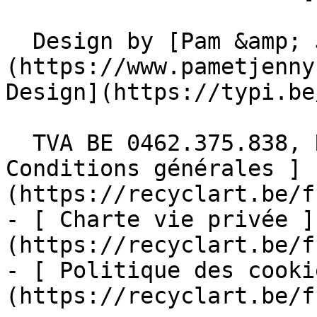
  Design by [Pam &amp; Jerry]
(https://www.pametjenny
Design](https://typi.be/
  TVA BE 0462.375.838, RPM Bruxelles  - [ 
Conditions générales ]
(https://recyclart.be/f
- [ Charte vie privée ]
(https://recyclart.be/f
- [ Politique des cooki