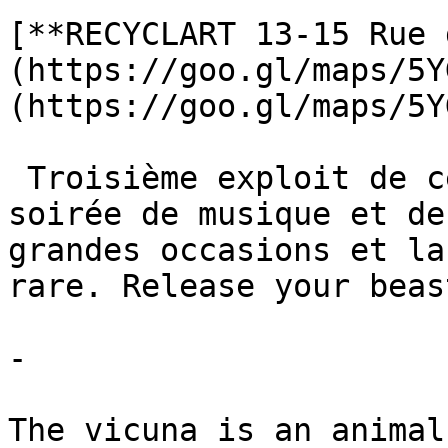
[**RECYCLART 13-15 Rue 
(https://goo.gl/maps/5Y
(https://goo.gl/maps/5Y
 Troisième exploit de cette constellation : une 
soirée de musique et de
grandes occasions et la
rare. Release your beast
-

The vicuna is an animal