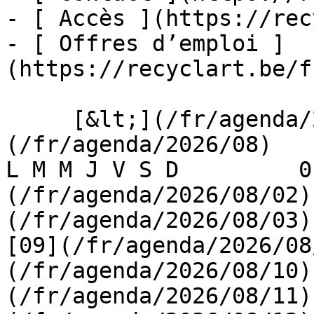
- [ Accès ](https://rec
- [ Offres d’emploi ]
(https://recyclart.be/f
     [&lt;](/fr/agenda/2026/07)    [August 2026]
(/fr/agenda/2026/08)    [
L M M J V S D         0
(/fr/agenda/2026/08/02)
(/fr/agenda/2026/08/03) 
[09](/fr/agenda/2026/08
(/fr/agenda/2026/08/10)
(/fr/agenda/2026/08/11)