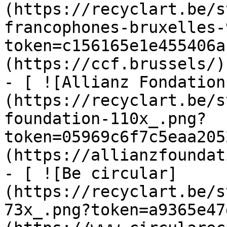
(https://recyclart.be/s
francophones-bruxelles-
token=c156165e1e455406a
(https://ccf.brussels/)

- [ ![Allianz Fondation
(https://recyclart.be/s
foundation-110x_.png?
token=05969c6f7c5eaa205
(https://allianzfoundat
- [ ![Be circular]
(https://recyclart.be/s
73x_.png?token=a9365e47