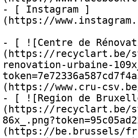
- [ Instagram ]
(https://www.instagram.
- [ ![Centre de Rénovat
(https://recyclart.be/s
renovation-urbaine-109x
token=7e72336a587cd7f4a
(https://www.cru-csv.be/
- [ ![Region de Bruxell
(https://recyclart.be/s
86x_.png?token=95c05ad2
(https://be.brussels/fr)