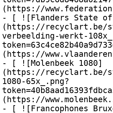
(https://www.federation
- [ ![Flanders State of
(https://recyclart.be/s
verbeelding-werkt-108x_
token=63c4ce82b40a9d733
(https://www.vlaanderen
- [ ![Molenbeek 1080]
(https://recyclart.be/s
1080-65x_.png?
token=40b8aad16393fdbca
(https://www.molenbeek.
- [ ![Francophones Brux