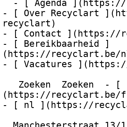
  - [ Agenda ](https://recyclart.be/nl/agenda)

- [ Over Recyclart ](ht
recyclart)

- [ Contact ](https://r
- [ Bereikbaarheid ]
(https://recyclart.be/n
- [ Vacatures ](https:/
   Zoeken  Zoeken  - [ fr ]
(https://recyclart.be/f
- [ nl ](https://recycl
  Manchesterstraat 13/15
