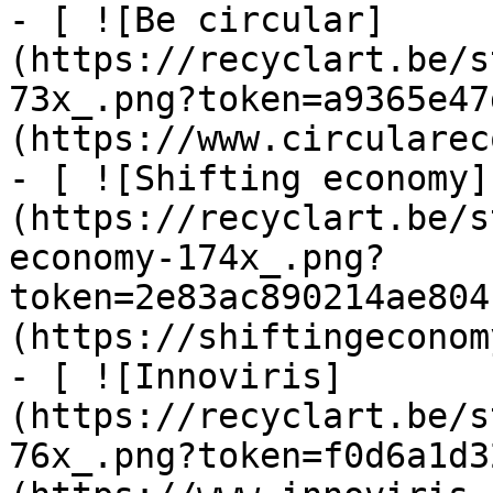
- [ ![Be circular]
(https://recyclart.be/s
73x_.png?token=a9365e47
(https://www.circularec
- [ ![Shifting economy]
(https://recyclart.be/s
economy-174x_.png?
token=2e83ac890214ae804
(https://shiftingeconom
- [ ![Innoviris]
(https://recyclart.be/s
76x_.png?token=f0d6a1d3