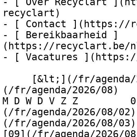
- [ Over Recyclart ](ht
recyclart)

- [ Contact ](https://r
- [ Bereikbaarheid ]
(https://recyclart.be/n
- [ Vacatures ](https:/
     [&lt;](/fr/agenda/2026/07)    [August 2026]
(/fr/agenda/2026/08)    [
M D W D V Z Z         0
(/fr/agenda/2026/08/02)
(/fr/agenda/2026/08/03) 
[09](/fr/agenda/2026/08