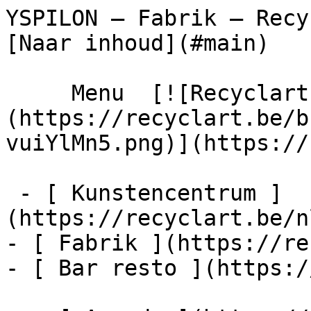
YSPILON – Fabrik – Recyclart             
[Naar inhoud](#main) 

     Menu  [![Recyclart]
(https://recyclart.be/b
vuiYlMn5.png)](https://
 - [ Kunstencentrum ]
(https://recyclart.be/n
- [ Fabrik ](https://re
- [ Bar resto ](https:/