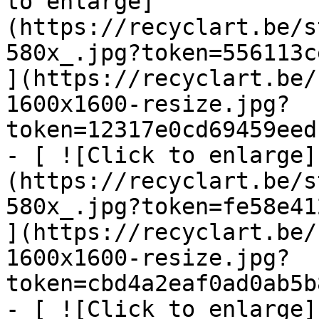
to enlarge]
(https://recyclart.be/s
580x_.jpg?token=556113c
](https://recyclart.be/
1600x1600-resize.jpg?
token=12317e0cd69459eed
- [ ![Click to enlarge]
(https://recyclart.be/s
580x_.jpg?token=fe58e41
](https://recyclart.be/
1600x1600-resize.jpg?
token=cbd4a2eaf0ad0ab5b
- [ ![Click to enlarge]