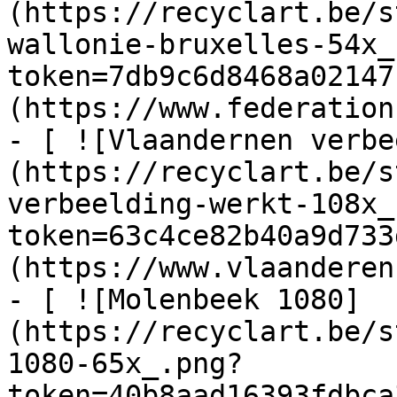
(https://recyclart.be/s
wallonie-bruxelles-54x_
token=7db9c6d8468a02147
(https://www.federation
- [ ![Vlaandernen verbe
(https://recyclart.be/s
verbeelding-werkt-108x_
token=63c4ce82b40a9d733
(https://www.vlaanderen
- [ ![Molenbeek 1080]
(https://recyclart.be/s
1080-65x_.png?
token=40b8aad16393fdbca