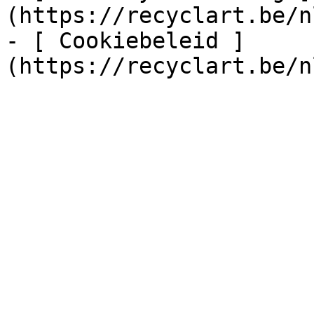
(https://recyclart.be/n
- [ Cookiebeleid ]