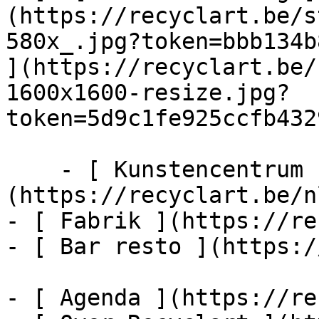
(https://recyclart.be/s
580x_.jpg?token=bbb134b
](https://recyclart.be/
1600x1600-resize.jpg?
token=5d9c1fe925ccfb432
    - [ Kunstencentrum ]
(https://recyclart.be/n
- [ Fabrik ](https://re
- [ Bar resto ](https:/
- [ Agenda ](https://re