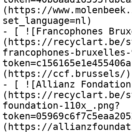
(https://www.molenbeek.
set_language=nl)

- [ ![Francophones Brux
(https://recyclart.be/s
francophones-bruxelles-
token=c156165e1e455406a
(https://ccf.brussels/)

- [ ![Allianz Fondation
(https://recyclart.be/s
foundation-110x_.png?
token=05969c6f7c5eaa205
(https://allianzfoundat