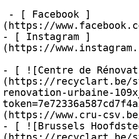
 - [ Facebook ]
(https://www.facebook.c
- [ Instagram ]
(https://www.instagram.
- [ ![Centre de Rénovat
(https://recyclart.be/s
renovation-urbaine-109x
token=7e72336a587cd7f4a
(https://www.cru-csv.be/
- [ ![Brussels Hoofdste
(https://recyclart.be/s