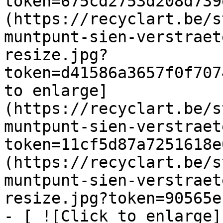
token=675cd2753d208d739
(https://recyclart.be/s
muntpunt-sien-verstraet
resize.jpg?
token=d41586a3657f0f707
to enlarge]
(https://recyclart.be/s
muntpunt-sien-verstraet
token=11cf5d87a7251618e
(https://recyclart.be/s
muntpunt-sien-verstraet
resize.jpg?token=90565e
- [ ![Click to enlarge]