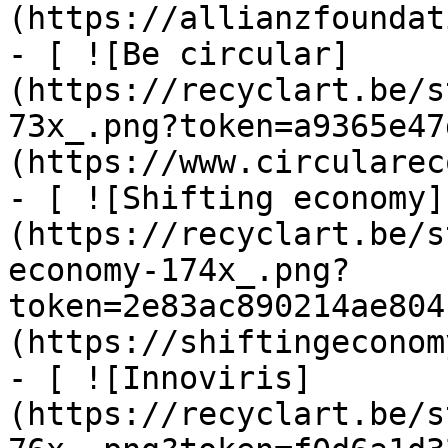
(https://allianzfoundat
- [ ![Be circular]
(https://recyclart.be/s
73x_.png?token=a9365e47
(https://www.circularec
- [ ![Shifting economy]
(https://recyclart.be/s
economy-174x_.png?
token=2e83ac890214ae804
(https://shiftingeconom
- [ ![Innoviris]
(https://recyclart.be/s