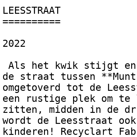
LEESSTRAAT

==========

2022

 Als het kwik stijgt en de zomerzon schijnt, wordt 
de straat tussen **Munt
omgetoverd tot de Leess
een rustige plek om te 
zitten, midden in de dr
wordt de Leesstraat ook
kinderen! Recyclart Fab