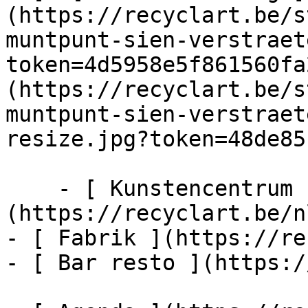
(https://recyclart.be/s
muntpunt-sien-verstraet
token=4d5958e5f861560fa
(https://recyclart.be/s
muntpunt-sien-verstraet
resize.jpg?token=48de85
    - [ Kunstencentrum ]
(https://recyclart.be/n
- [ Fabrik ](https://re
- [ Bar resto ](https:/