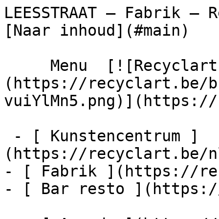
LEESSTRAAT – Fabrik – Recyclart        
[Naar inhoud](#main) 

     Menu  [![Recyclart]
(https://recyclart.be/b
vuiYlMn5.png)](https://
 - [ Kunstencentrum ]
(https://recyclart.be/n
- [ Fabrik ](https://re
- [ Bar resto ](https:/