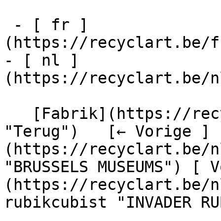
 - [ fr ]
(https://recyclart.be/f
- [ nl ]
(https://recyclart.be/n
   [Fabrik](https://recyclart.be/nl/fabrik 
"Terug")   [← Vorige ]
(https://recyclart.be/n
"BRUSSELS MUSEUMS") [ V
(https://recyclart.be/n
rubikcubist "INVADER RU