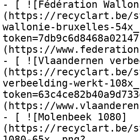
- [ ![Fédération Wallon
(https://recyclart.be/s
wallonie-bruxelles-54x_
token=7db9c6d8468a02147
(https://www.federation
- [ ![Vlaandernen verbe
(https://recyclart.be/s
verbeelding-werkt-108x_
token=63c4ce82b40a9d733
(https://www.vlaanderen
- [ ![Molenbeek 1080]
(https://recyclart.be/s
1080-65x_.png?