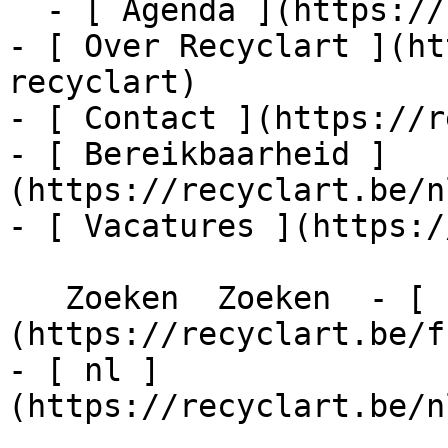
  - [ Agenda ](https://recyclart.be/nl/agenda)

- [ Over Recyclart ](ht
recyclart)

- [ Contact ](https://r
- [ Bereikbaarheid ]
(https://recyclart.be/n
- [ Vacatures ](https:/
   Zoeken  Zoeken  - [ fr ]
(https://recyclart.be/f
- [ nl ]
(https://recyclart.be/n