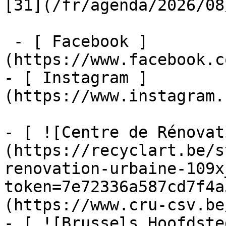
[31](/fr/agenda/2026/08
 - [ Facebook ]
(https://www.facebook.c
- [ Instagram ]
(https://www.instagram.
- [ ![Centre de Rénovat
(https://recyclart.be/s
renovation-urbaine-109x
token=7e72336a587cd7f4a
(https://www.cru-csv.be/
- [ ![Brussels Hoofdste