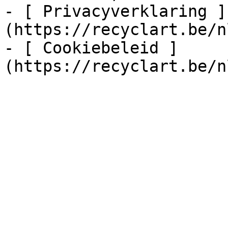
- [ Privacyverklaring ]
(https://recyclart.be/n
- [ Cookiebeleid ]