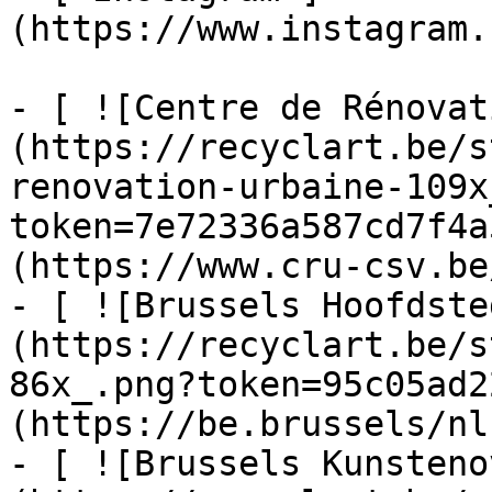
(https://www.instagram.
- [ ![Centre de Rénovat
(https://recyclart.be/s
renovation-urbaine-109x
token=7e72336a587cd7f4a
(https://www.cru-csv.be/
- [ ![Brussels Hoofdste
(https://recyclart.be/s
86x_.png?token=95c05ad2
(https://be.brussels/nl)
- [ ![Brussels Kunsteno