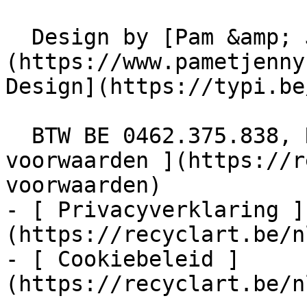
  Design by [Pam &amp; Jerry]
(https://www.pametjenny
Design](https://typi.be/
  BTW BE 0462.375.838, RPR Brussel  - [ Algemene 
voorwaarden ](https://r
voorwaarden)

- [ Privacyverklaring ]
(https://recyclart.be/n
- [ Cookiebeleid ]