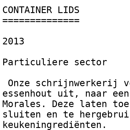
CONTAINER LIDS

==============

2013

Particuliere sector

 Onze schrijnwerkerij voerde een reeks deksels in 
essenhout uit, naar een
Morales. Deze laten toe
sluiten en te hergebrui
keukeningrediënten.
