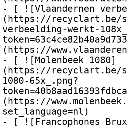
- [ ![Vlaandernen verbe
(https://recyclart.be/s
verbeelding-werkt-108x_
token=63c4ce82b40a9d733
(https://www.vlaanderen
- [ ![Molenbeek 1080]
(https://recyclart.be/s
1080-65x_.png?
token=40b8aad16393fdbca
(https://www.molenbeek.
set_language=nl)

- [ ![Francophones Brux