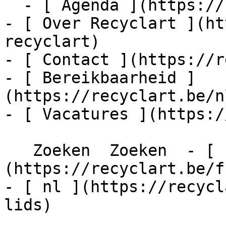
  - [ Agenda ](https://recyclart.be/nl/agenda)

- [ Over Recyclart ](ht
recyclart)

- [ Contact ](https://r
- [ Bereikbaarheid ]
(https://recyclart.be/n
- [ Vacatures ](https:/
   Zoeken  Zoeken  - [ fr ]
(https://recyclart.be/f
- [ nl ](https://recycl
lids)
