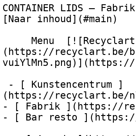
CONTAINER LIDS – Fabrik – Recyclart  
[Naar inhoud](#main) 

     Menu  [![Recyclart]
(https://recyclart.be/b
vuiYlMn5.png)](https://
 - [ Kunstencentrum ]
(https://recyclart.be/n
- [ Fabrik ](https://re
- [ Bar resto ](https:/