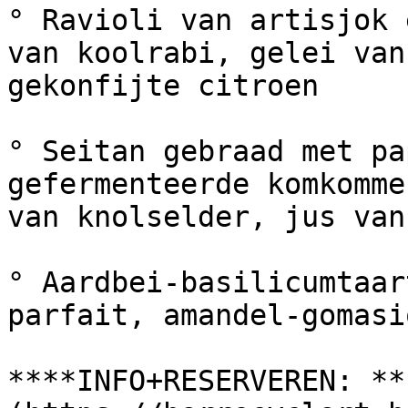
° Ravioli van artisjok 
van koolrabi, gelei van
gekonfijte citroen

° Seitan gebraad met pa
gefermenteerde komkomme
van knolselder, jus van
° Aardbei-basilicumtaar
parfait, amandel-gomasi
****INFO+RESERVEREN: **