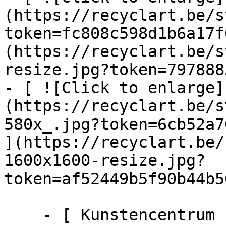
(https://recyclart.be/s
token=fc808c598d1b6a17f
(https://recyclart.be/s
resize.jpg?token=797888
- [ ![Click to enlarge]
(https://recyclart.be/s
580x_.jpg?token=6cb52a7
](https://recyclart.be/
1600x1600-resize.jpg?
token=af52449b5f90b44b5
    - [ Kunstencentrum ]