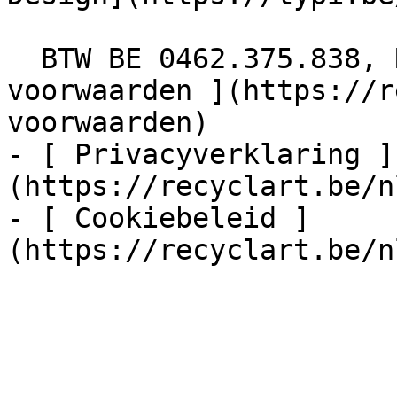
  BTW BE 0462.375.838, RPR Brussel  - [ Algemene 
voorwaarden ](https://r
voorwaarden)

- [ Privacyverklaring ]
(https://recyclart.be/n
- [ Cookiebeleid ]