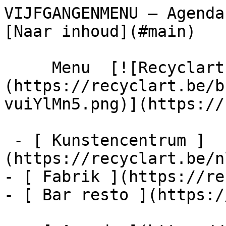
VIJFGANGENMENU – Agenda – Recyclart  
[Naar inhoud](#main) 

     Menu  [![Recyclart]
(https://recyclart.be/b
vuiYlMn5.png)](https://
 - [ Kunstencentrum ]
(https://recyclart.be/n
- [ Fabrik ](https://re
- [ Bar resto ](https:/