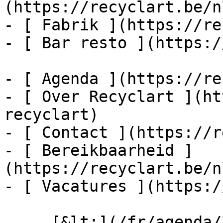
(https://recyclart.be/n
- [ Fabrik ](https://re
- [ Bar resto ](https:/
- [ Agenda ](https://re
- [ Over Recyclart ](ht
recyclart)

- [ Contact ](https://r
- [ Bereikbaarheid ]
(https://recyclart.be/n
- [ Vacatures ](https:/
     [&lt;](/fr/agenda/2026/07)    [August 2026]