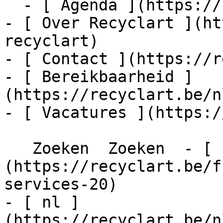
  - [ Agenda ](https://recyclart.be/nl/agenda)

- [ Over Recyclart ](ht
recyclart)

- [ Contact ](https://r
- [ Bereikbaarheid ]
(https://recyclart.be/n
- [ Vacatures ](https:/
   Zoeken  Zoeken  - [ fr ]
(https://recyclart.be/f
services-20)

- [ nl ]
(https://recyclart.be/n