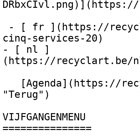
DRbxCIvl.png)](https://
 - [ fr ](https://recyclart.be/fr/agenda/menu-
cinq-services-20)

- [ nl ]
(https://recyclart.be/n
   [Agenda](https://recyclart.be/nl/agenda 
"Terug")    

VIJFGANGENMENU 

===============
