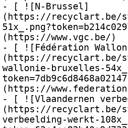
- [ ![N-Brussel]
(https://recyclart.be/s
51x_.png?token=b214c029
(https://www.vgc.be/)

- [ ![Fédération Wallon
(https://recyclart.be/s
wallonie-bruxelles-54x_
token=7db9c6d8468a02147
(https://www.federation
- [ ![Vlaandernen verbe
(https://recyclart.be/s
verbeelding-werkt-108x_