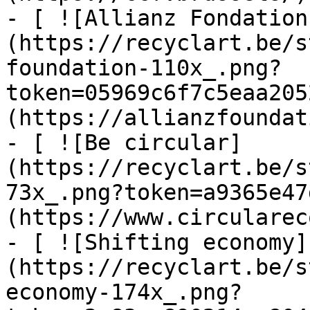
- [ ![Allianz Fondation
(https://recyclart.be/s
foundation-110x_.png?
token=05969c6f7c5eaa205
(https://allianzfoundat
- [ ![Be circular]
(https://recyclart.be/s
73x_.png?token=a9365e47
(https://www.circularec
- [ ![Shifting economy]
(https://recyclart.be/s
economy-174x_.png?