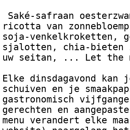
 Saké-safraan oesterzwammen, nori in alle vormen, 
ricotta van zonnebloemp
soja-venkelkroketten, g
sjalotten, chia-bieten 
uw seitan, ... Let the 
Elke dinsdagavond kan j
schuiven en je smaakpap
gastronomisch vijfgange
gerechten en aangepaste
menu verandert elke maa