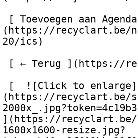
 [ Toevoegen aan Agenda ]
(https://recyclart.be/n
20/ics)

 [ ← Terug ](https://recyclart.be/nl/agenda) 

 [  ![Click to enlarge]
(https://recyclart.be/s
2000x_.jpg?token=4c19b31
](https://recyclart.be/
1600x1600-resize.jpg?