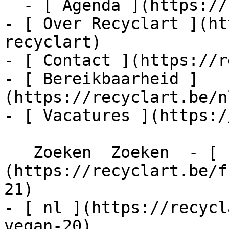
  - [ Agenda ](https://recyclart.be/nl/agenda)

- [ Over Recyclart ](ht
recyclart)

- [ Contact ](https://r
- [ Bereikbaarheid ]
(https://recyclart.be/n
- [ Vacatures ](https:/
   Zoeken  Zoeken  - [ fr ]
(https://recyclart.be/f
21)

- [ nl ](https://recycl
vegan-20)
