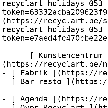
recyclart-holidays-053-
token=63332acba209623f9
(https://recyclart.be/s
recyclart-holidays-053-
token=e7aed4fc470cbe22e
    - [ Kunstencentrum ]
(https://recyclart.be/n
- [ Fabrik ](https://re
- [ Bar resto ](https:/
- [ Agenda ](https://re
- [ Over Recyclart ](ht