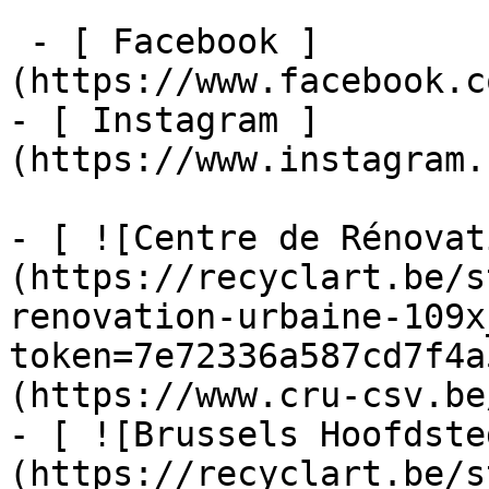
 - [ Facebook ]
(https://www.facebook.c
- [ Instagram ]
(https://www.instagram.
- [ ![Centre de Rénovat
(https://recyclart.be/s
renovation-urbaine-109x
token=7e72336a587cd7f4a
(https://www.cru-csv.be/
- [ ![Brussels Hoofdste
(https://recyclart.be/s