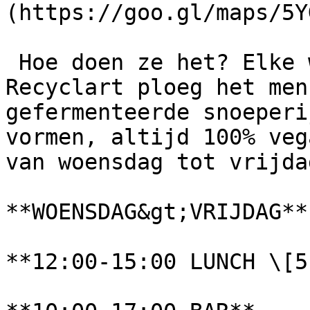
(https://goo.gl/maps/5Y
 Hoe doen ze het? Elke week vindt onze Bar 
Recyclart ploeg het men
gefermenteerde snoeperi
vormen, altijd 100% veg
van woensdag tot vrijdag
**WOENSDAG&gt;VRIJDAG**

**12:00-15:00 LUNCH \[5