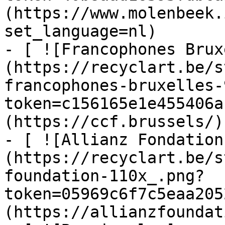
(https://www.molenbeek.
set_language=nl)

- [ ![Francophones Brux
(https://recyclart.be/s
francophones-bruxelles-
token=c156165e1e455406a
(https://ccf.brussels/)

- [ ![Allianz Fondation
(https://recyclart.be/s
foundation-110x_.png?
token=05969c6f7c5eaa205
(https://allianzfoundat