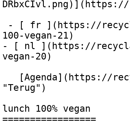
DRbxCIvl.png)](https://
 - [ fr ](https://recyclart.be/fr/agenda/lunch-
100-vegan-21)

- [ nl ](https://recycl
vegan-20)

   [Agenda](https://recyclart.be/nl/agenda 
"Terug")    

lunch 100% vegan 

=================
