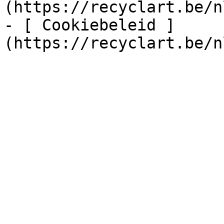
(https://recyclart.be/n
- [ Cookiebeleid ]