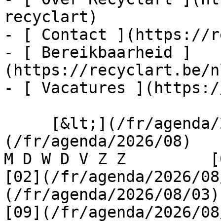
recyclart)

- [ Contact ](https://r
- [ Bereikbaarheid ]
(https://recyclart.be/n
- [ Vacatures ](https:/
     [&lt;](/fr/agenda/2026/07)    [August 2026]
(/fr/agenda/2026/08)    [
M D W D V Z Z         [0
[02](/fr/agenda/2026/08
(/fr/agenda/2026/08/03) 
[09](/fr/agenda/2026/08