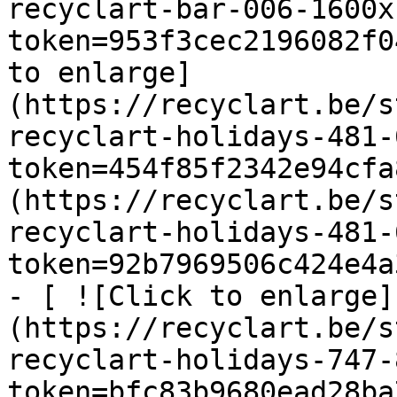
recyclart-bar-006-1600x
token=953f3cec2196082f0
to enlarge]
(https://recyclart.be/s
recyclart-holidays-481-
token=454f85f2342e94cfa
(https://recyclart.be/s
recyclart-holidays-481-
token=92b7969506c424e4a
- [ ![Click to enlarge]
(https://recyclart.be/s
recyclart-holidays-747-
token=bfc83b9680ead28ba