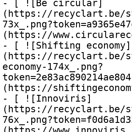
- [ ![Be circular]
(https://recyclart.be/s
73x_.png?token=a9365e47
(https://www.circularec
- [ ![Shifting economy]
(https://recyclart.be/s
economy-174x_.png?
token=2e83ac890214ae804
(https://shiftingeconom
- [ ![Innoviris]
(https://recyclart.be/s
76x_.png?token=f0d6a1d3
(https://www.innoviris.