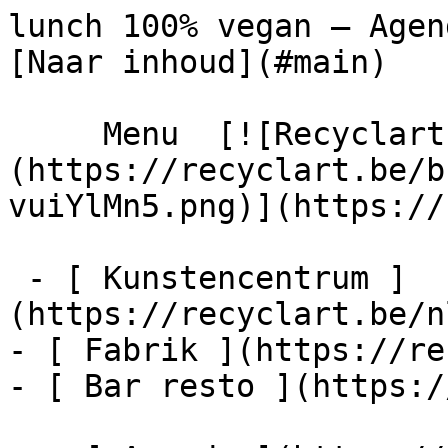
lunch 100% vegan – Agenda – Recyclar
[Naar inhoud](#main) 

     Menu  [![Recyclart]
(https://recyclart.be/b
vuiYlMn5.png)](https://
 - [ Kunstencentrum ]
(https://recyclart.be/n
- [ Fabrik ](https://re
- [ Bar resto ](https:/