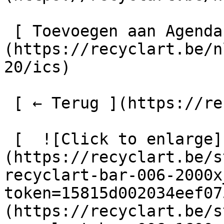
 [ Toevoegen aan Agenda ]
(https://recyclart.be/n
20/ics)

 [ ← Terug ](https://recyclart.be/nl/agenda) 

 [  ![Click to enlarge]
(https://recyclart.be/s
recyclart-bar-006-2000x
token=15815d002034eef07
(https://recyclart.be/s