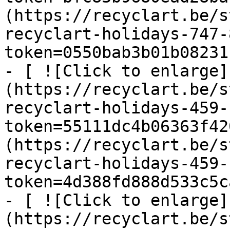
(https://recyclart.be/s
recyclart-holidays-747-
token=0550bab3b01b08231
- [ ![Click to enlarge]
(https://recyclart.be/s
recyclart-holidays-459-
token=55111dc4b06363f42
(https://recyclart.be/s
recyclart-holidays-459-
token=4d388fd888d533c5c
- [ ![Click to enlarge]
(https://recyclart.be/s