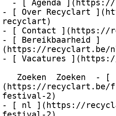
  - [ Agenda ](https://recyclart.be/nl/agenda)

- [ Over Recyclart ](ht
recyclart)

- [ Contact ](https://r
- [ Bereikbaarheid ]
(https://recyclart.be/n
- [ Vacatures ](https:/
   Zoeken  Zoeken  - [ fr ]
(https://recyclart.be/f
festival-2)

- [ nl ](https://recycl
festival-2)
