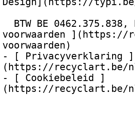
Design](https://typi.be/
  BTW BE 0462.375.838, RPR Brussel  - [ Algemene 
voorwaarden ](https://r
voorwaarden)

- [ Privacyverklaring ]
(https://recyclart.be/n
- [ Cookiebeleid ]