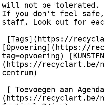
will not be tolerated. 

If you don't feel safe,
staff. Look out for eac
 [Tags](https://recyclart.be/nl/taglijst) : 
[Opvoering](https://rec
tag=opvoering) [KUNSTEN
(https://recyclart.be/n
centrum) 

 [ Toevoegen aan Agenda ]
(https://recyclart.be/n