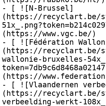
- [ ![N-Brussel]
(https://recyclart.be/s
51x_.png?token=b214c029
(https://www.vgc.be/)

- [ ![Fédération Wallon
(https://recyclart.be/s
wallonie-bruxelles-54x_
token=7db9c6d8468a02147
(https://www.federation
- [ ![Vlaandernen verbe
(https://recyclart.be/s
verbeelding-werkt-108x_