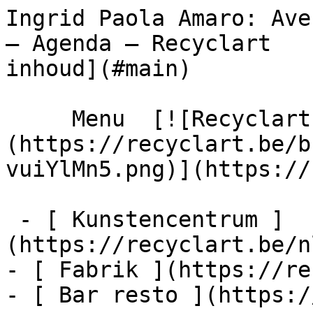
Ingrid Paola Amaro: Ave
– Agenda – Recyclart   
inhoud](#main) 

     Menu  [![Recyclart]
(https://recyclart.be/b
vuiYlMn5.png)](https://
 - [ Kunstencentrum ]
(https://recyclart.be/n
- [ Fabrik ](https://re
- [ Bar resto ](https:/