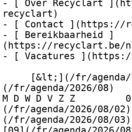
- [ Over Recyclart ](ht
recyclart)

- [ Contact ](https://r
- [ Bereikbaarheid ]
(https://recyclart.be/n
- [ Vacatures ](https:/
     [&lt;](/fr/agenda/2026/07)    [August 2026]
(/fr/agenda/2026/08)    [
M D W D V Z Z         0
(/fr/agenda/2026/08/02)
(/fr/agenda/2026/08/03) 
[09](/fr/agenda/2026/08