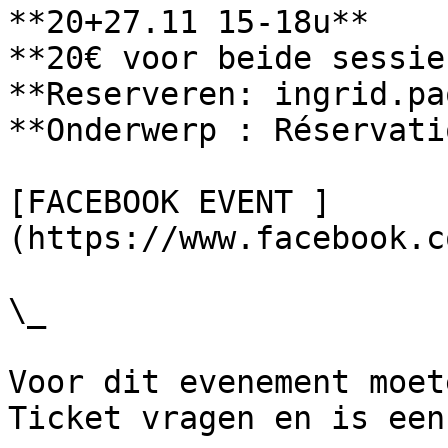
**20+27.11 15-18u** 

**20€ voor beide sessies
**Reserveren: ingrid.pa
**Onderwerp : Réservati
[FACEBOOK EVENT ]
(https://www.facebook.c
\_

Voor dit evenement moet
Ticket vragen en is een