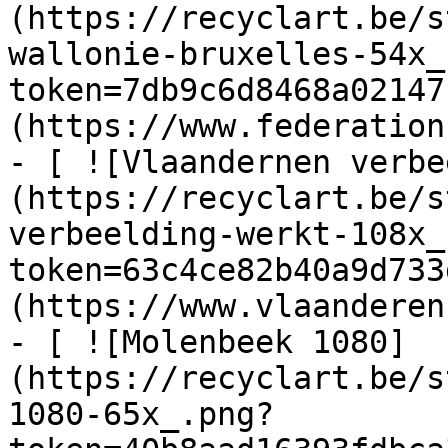
(https://recyclart.be/s
wallonie-bruxelles-54x_
token=7db9c6d8468a02147
(https://www.federation
- [ ![Vlaandernen verbe
(https://recyclart.be/s
verbeelding-werkt-108x_
token=63c4ce82b40a9d733
(https://www.vlaanderen
- [ ![Molenbeek 1080]
(https://recyclart.be/s
1080-65x_.png?