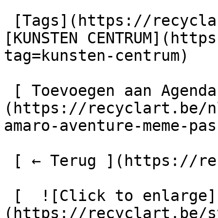
 [Tags](https://recyclart.be/nl/taglijst) : 
[KUNSTEN CENTRUM](https
tag=kunsten-centrum) 

 [ Toevoegen aan Agenda ]
(https://recyclart.be/n
amaro-aventure-meme-pas
 [ ← Terug ](https://recyclart.be/nl/agenda) 

 [  ![Click to enlarge]
(https://recyclart.be/s