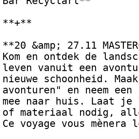
Bar Recyclart**

**+**

**20 &amp; 27.11 MASTER
Kom en ontdek de landsc
leven vanuit een avontu
nieuwe schoonheid. Maak
avonturen" en neem een 
mee naar huis. Laat je 
of materiaal nodig, all
Ce voyage vous mènera l