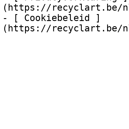
(https://recyclart.be/n
- [ Cookiebeleid ]