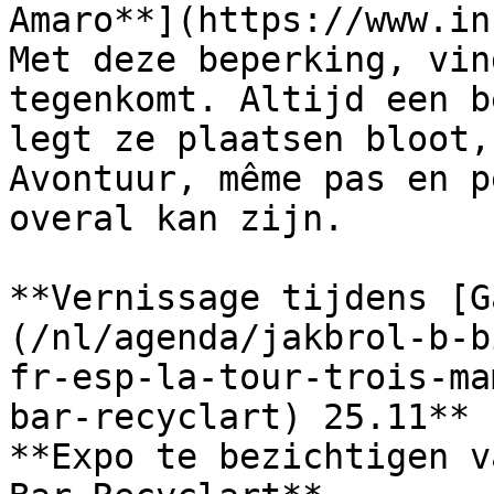
Amaro**](https://www.in
Met deze beperking, vin
tegenkomt. Altijd een b
legt ze plaatsen bloot,
Avontuur, même pas en p
overal kan zijn.

**Vernissage tijdens [G
(/nl/agenda/jakbrol-b-b
fr-esp-la-tour-trois-ma
bar-recyclart) 25.11**

**Expo te bezichtigen v