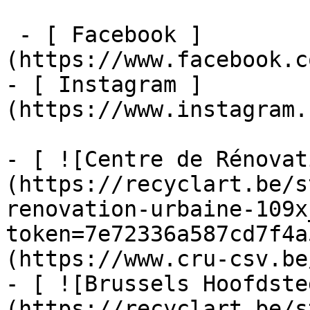
 - [ Facebook ]
(https://www.facebook.c
- [ Instagram ]
(https://www.instagram.
- [ ![Centre de Rénovat
(https://recyclart.be/s
renovation-urbaine-109x
token=7e72336a587cd7f4a
(https://www.cru-csv.be/
- [ ![Brussels Hoofdste
(https://recyclart.be/s