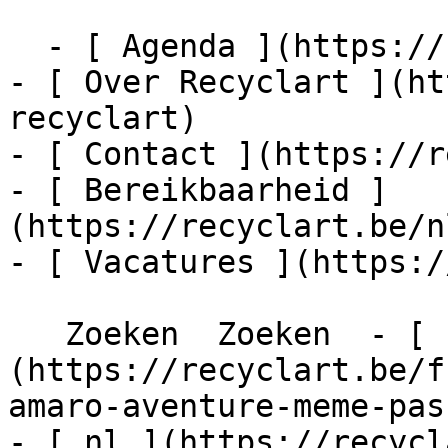
  - [ Agenda ](https://recyclart.be/nl/agenda)

- [ Over Recyclart ](ht
recyclart)

- [ Contact ](https://r
- [ Bereikbaarheid ]
(https://recyclart.be/n
- [ Vacatures ](https:/
   Zoeken  Zoeken  - [ fr ]
(https://recyclart.be/f
amaro-aventure-meme-pas
- [ nl ](https://recycl