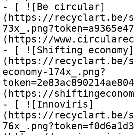
- [ ![Be circular]
(https://recyclart.be/s
73x_.png?token=a9365e47
(https://www.circularec
- [ ![Shifting economy]
(https://recyclart.be/s
economy-174x_.png?
token=2e83ac890214ae804
(https://shiftingeconom
- [ ![Innoviris]
(https://recyclart.be/s
76x_.png?token=f0d6a1d3