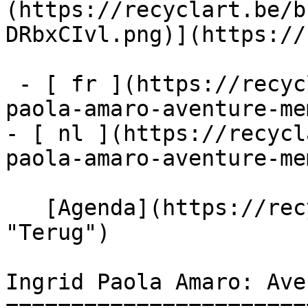
(https://recyclart.be/b
DRbxCIvl.png)](https://
 - [ fr ](https://recyclart.be/fr/agenda/ingrid-
paola-amaro-aventure-me
- [ nl ](https://recycl
paola-amaro-aventure-me
   [Agenda](https://recyclart.be/nl/agenda 
"Terug")    

Ingrid Paola Amaro: Aven
=======================