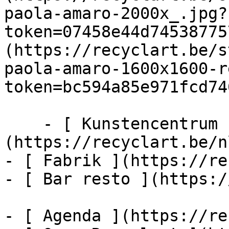
paola-amaro-2000x_.jpg?
token=07458e44d74538775
(https://recyclart.be/s
paola-amaro-1600x1600-r
token=bc594a85e971fcd74
    - [ Kunstencentrum ]
(https://recyclart.be/n
- [ Fabrik ](https://re
- [ Bar resto ](https:/
- [ Agenda ](https://re