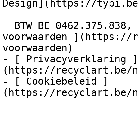
Design](https://typi.be/
  BTW BE 0462.375.838, RPR Brussel  - [ Algemene 
voorwaarden ](https://r
voorwaarden)

- [ Privacyverklaring ]
(https://recyclart.be/n
- [ Cookiebeleid ]