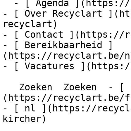
  - [ Agenda ](https://recyclart.be/nl/agenda)

- [ Over Recyclart ](ht
recyclart)

- [ Contact ](https://r
- [ Bereikbaarheid ]
(https://recyclart.be/n
- [ Vacatures ](https:/
   Zoeken  Zoeken  - [ fr ]
(https://recyclart.be/f
- [ nl ](https://recycl
kircher)
