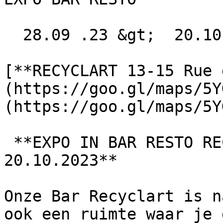
  28.09 .23 &gt;  20.10 .23  

[**RECYCLART 13-15 Rue 
(https://goo.gl/maps/5Y
(https://goo.gl/maps/5Y
 **EXPO IN BAR RESTO RECYCLART VAN 28.09.2023 TOT 
20.10.2023**

Onze Bar Recyclart is n
ook een ruimte waar je 