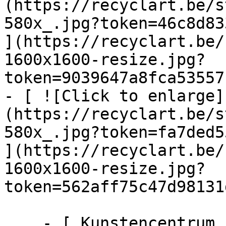
(https://recyclart.be/s
580x_.jpg?token=46c8d83
](https://recyclart.be/
1600x1600-resize.jpg?
token=9039647a8fca53557
- [ ![Click to enlarge]
(https://recyclart.be/s
580x_.jpg?token=fa7ded5
](https://recyclart.be/
1600x1600-resize.jpg?
token=562aff75c47d98131
    - [ Kunstencentrum ]