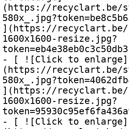
(https://recyclart.be/s
580x_.jpg?token=be8c5b6
](https://recyclart.be/
1600x1600-resize.jpg?
token=eb4e38eb0c3c50db3
- [ ![Click to enlarge]
(https://recyclart.be/s
580x_.jpg?token=4062dfb
](https://recyclart.be/
1600x1600-resize.jpg?
token=95930c95ef6fa436a
- [ ![Click to enlarge]