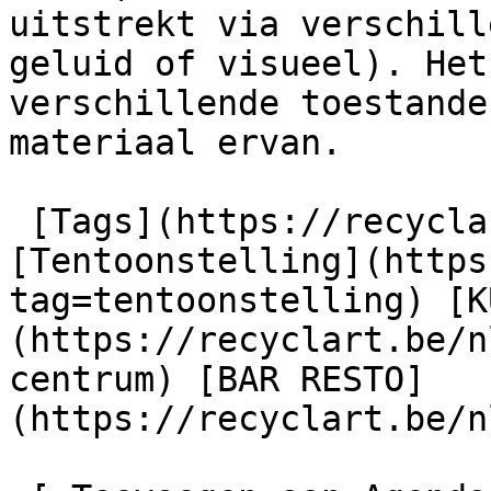
uitstrekt via verschill
geluid of visueel). Het
verschillende toestande
materiaal ervan.

 [Tags](https://recyclart.be/nl/taglijst) : 
[Tentoonstelling](https
tag=tentoonstelling) [K
(https://recyclart.be/n
centrum) [BAR RESTO]
(https://recyclart.be/n