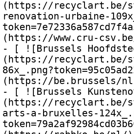
(https://recyclart.be/s
renovation-urbaine-109x
token=7e72336a587cd7f4a
(https://www.cru-csv.be/
- [ ![Brussels Hoofdste
(https://recyclart.be/s
86x_.png?token=95c05ad2
(https://be.brussels/nl)
- [ ![Brussels Kunsteno
(https://recyclart.be/s
arts-a-bruxelles-124x_.
token=79a2af92984cd03b6