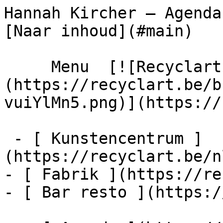
Hannah Kircher – Agenda – Recyclart  
[Naar inhoud](#main) 

     Menu  [![Recyclart]
(https://recyclart.be/b
vuiYlMn5.png)](https://
 - [ Kunstencentrum ]
(https://recyclart.be/n
- [ Fabrik ](https://re
- [ Bar resto ](https:/