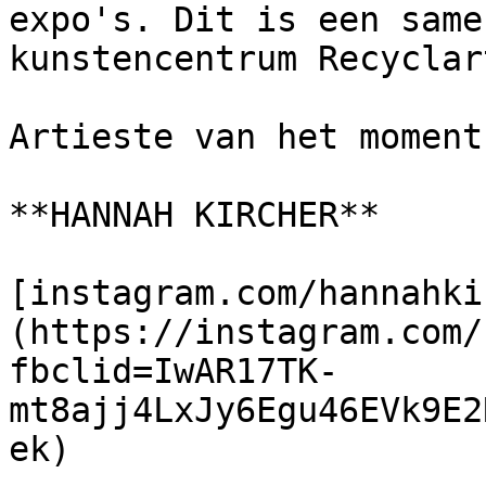
expo's. Dit is een same
kunstencentrum Recyclar
Artieste van het moment:
**HANNAH KIRCHER**

[instagram.com/hannahki
(https://instagram.com/
fbclid=IwAR17TK-
mt8ajj4LxJy6Egu46EVk9E2
ek)
