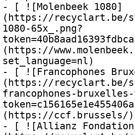
- [ ![Molenbeek 1080]
(https://recyclart.be/s
1080-65x_.png?
token=40b8aad16393fdbca
(https://www.molenbeek.
set_language=nl)

- [ ![Francophones Brux
(https://recyclart.be/s
francophones-bruxelles-
token=c156165e1e455406a
(https://ccf.brussels/)

- [ ![Allianz Fondation