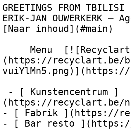
GREETINGS FROM TBILISI 
ERIK-JAN OUWERKERK – Agenda – Recycl
[Naar inhoud](#main) 

     Menu  [![Recyclart]
(https://recyclart.be/b
vuiYlMn5.png)](https://
 - [ Kunstencentrum ]
(https://recyclart.be/n
- [ Fabrik ](https://re
- [ Bar resto ](https:/