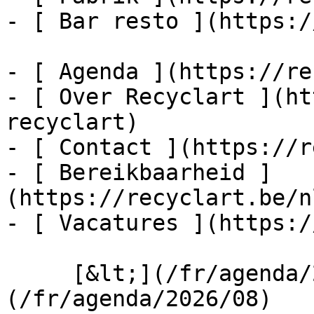
- [ Bar resto ](https:/
- [ Agenda ](https://re
- [ Over Recyclart ](ht
recyclart)

- [ Contact ](https://r
- [ Bereikbaarheid ]
(https://recyclart.be/n
- [ Vacatures ](https:/
     [&lt;](/fr/agenda/2026/07)    [August 2026]
(/fr/agenda/2026/08)    [