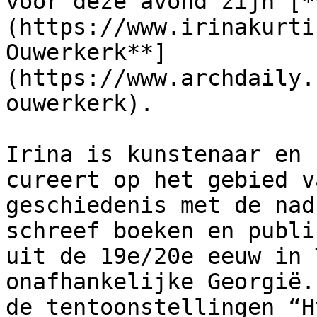
voor deze avond zijn [*
(https://www.irinakurti
Ouwerkerk**]
(https://www.archdaily.
ouwerkerk).

Irina is kunstenaar en 
cureert op het gebied v
geschiedenis met de nad
schreef boeken en publi
uit de 19e/20e eeuw in 
onafhankelijke Georgië.
de tentoonstellingen “H