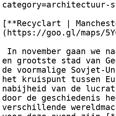
category=architectuur-s
[**Recyclart | Manchest
(https://goo.gl/maps/5Y
 In november gaan we naar de Tbilisi, de hoofdstad 
en grootste stad van Ge
de voormalige Sovjet-Un
het kruispunt tussen Eu
nabijheid van de lucrat
door de geschiedenis he
verschillende wereldmac