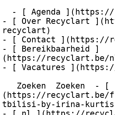
  - [ Agenda ](https://recyclart.be/nl/agenda)

- [ Over Recyclart ](ht
recyclart)

- [ Contact ](https://r
- [ Bereikbaarheid ]
(https://recyclart.be/n
- [ Vacatures ](https:/
   Zoeken  Zoeken  - [ fr ]
(https://recyclart.be/f
tbilisi-by-irina-kurtis
- [ nl ](https://recycl