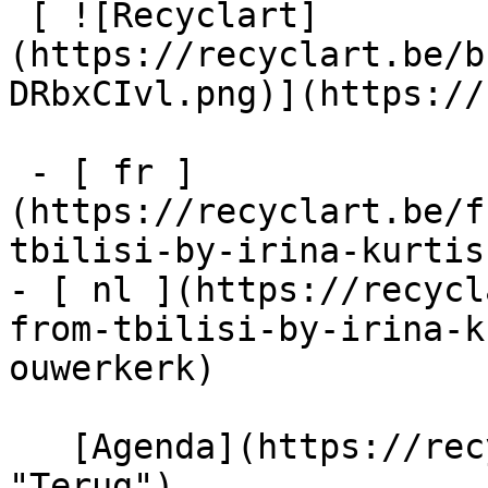
 [ ![Recyclart]
(https://recyclart.be/b
DRbxCIvl.png)](https://
 - [ fr ]
(https://recyclart.be/f
tbilisi-by-irina-kurtis
- [ nl ](https://recycl
from-tbilisi-by-irina-k
ouwerkerk)

   [Agenda](https://recyclart.be/nl/agenda 
"Terug")    
