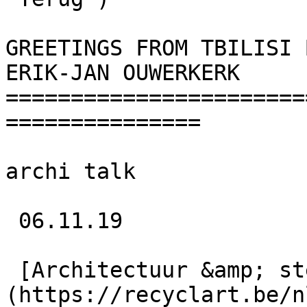
GREETINGS FROM TBILISI 
ERIK-JAN OUWERKERK 

=======================
===============

archi talk

 06.11.19 

 [Architectuur &amp; stedenbouw]
(https://recyclart.be/n