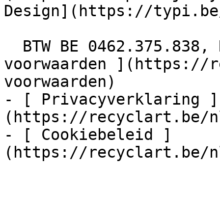
Design](https://typi.be/
  BTW BE 0462.375.838, RPR Brussel  - [ Algemene 
voorwaarden ](https://r
voorwaarden)

- [ Privacyverklaring ]
(https://recyclart.be/n
- [ Cookiebeleid ]