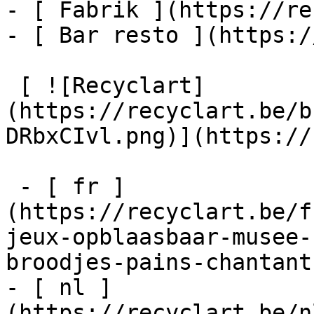
- [ Fabrik ](https://re
- [ Bar resto ](https:/
 [ ![Recyclart]
(https://recyclart.be/b
DRbxCIvl.png)](https://
 - [ fr ]
(https://recyclart.be/f
jeux-opblaasbaar-musee-
broodjes-pains-chantants
- [ nl ]
(https://recyclart.be/n