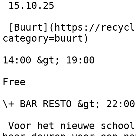
 15.10.25 

 [Buurt](https://recyclart.be/nl/agenda?
category=buurt) 

14:00 &gt; 19:00

Free

\+ BAR RESTO &gt; 22:00
 Voor het nieuwe schooljaar opent onze binnenkoer 