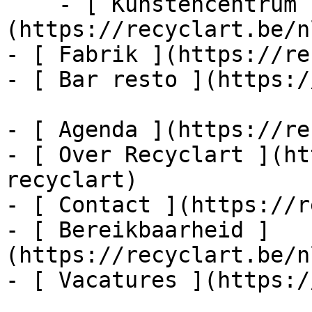
    - [ Kunstencentrum ]
(https://recyclart.be/n
- [ Fabrik ](https://re
- [ Bar resto ](https:/
- [ Agenda ](https://re
- [ Over Recyclart ](ht
recyclart)

- [ Contact ](https://r
- [ Bereikbaarheid ]
(https://recyclart.be/n
- [ Vacatures ](https:/