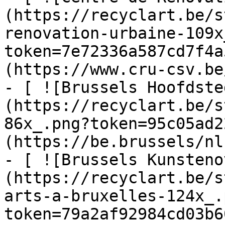
(https://recyclart.be/s
renovation-urbaine-109x
token=7e72336a587cd7f4a
(https://www.cru-csv.be/
- [ ![Brussels Hoofdste
(https://recyclart.be/s
86x_.png?token=95c05ad2
(https://be.brussels/nl)
- [ ![Brussels Kunsteno
(https://recyclart.be/s
arts-a-bruxelles-124x_.
token=79a2af92984cd03b6