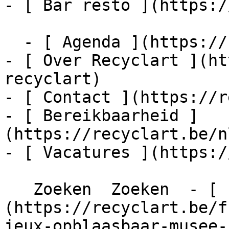
- [ Bar resto ](https:/
  - [ Agenda ](https://recyclart.be/nl/agenda)

- [ Over Recyclart ](ht
recyclart)

- [ Contact ](https://r
- [ Bereikbaarheid ]
(https://recyclart.be/n
- [ Vacatures ](https:/
   Zoeken  Zoeken  - [ fr ]
(https://recyclart.be/f
jeux-opblaasbaar-musee-