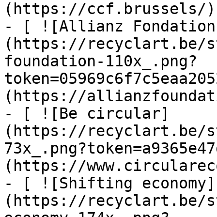
(https://ccf.brussels/)

- [ ![Allianz Fondation
(https://recyclart.be/s
foundation-110x_.png?
token=05969c6f7c5eaa205
(https://allianzfoundat
- [ ![Be circular]
(https://recyclart.be/s
73x_.png?token=a9365e47
(https://www.circularec
- [ ![Shifting economy]
(https://recyclart.be/s