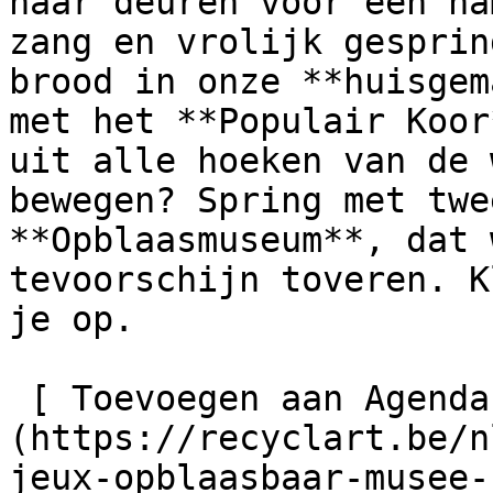
haar deuren voor een na
zang en vrolijk gesprin
brood in onze **huisgem
met het **Populair Koor
uit alle hoeken van de 
bewegen? Spring met twe
**Opblaasmuseum**, dat 
tevoorschijn toveren. K
je op.

 [ Toevoegen aan Agenda ]
(https://recyclart.be/n
jeux-opblaasbaar-musee-