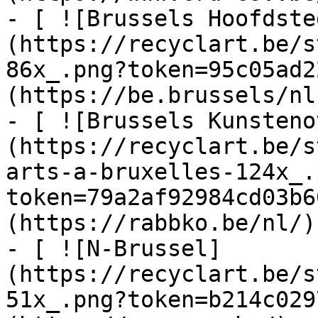
- [ ![Brussels Hoofdste
(https://recyclart.be/s
86x_.png?token=95c05ad2
(https://be.brussels/nl)
- [ ![Brussels Kunsteno
(https://recyclart.be/s
arts-a-bruxelles-124x_.
token=79a2af92984cd03b6
(https://rabbko.be/nl/)

- [ ![N-Brussel]
(https://recyclart.be/s
51x_.png?token=b214c029