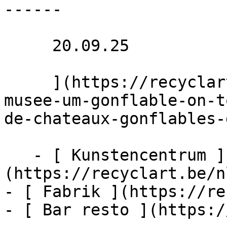
------

     20.09.25 

     ](https://recyclart.be/nl/agenda/opblaasbaar-
musee-um-gonflable-on-t
de-chateaux-gonflables-
   - [ Kunstencentrum ]
(https://recyclart.be/n
- [ Fabrik ](https://re
- [ Bar resto ](https:/