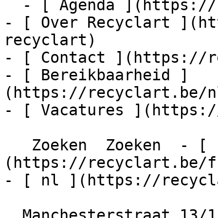
  - [ Agenda ](https://recyclart.be/nl/agenda)

- [ Over Recyclart ](ht
recyclart)

- [ Contact ](https://r
- [ Bereikbaarheid ]
(https://recyclart.be/n
- [ Vacatures ](https:/
   Zoeken  Zoeken  - [ fr ]
(https://recyclart.be/f
- [ nl ](https://recycl
  Manchesterstraat 13/15
