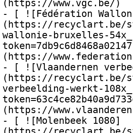
(https://www.vgc.be/)

- [ ![Fédération Wallon
(https://recyclart.be/s
wallonie-bruxelles-54x_
token=7db9c6d8468a02147
(https://www.federation
- [ ![Vlaandernen verbe
(https://recyclart.be/s
verbeelding-werkt-108x_
token=63c4ce82b40a9d733
(https://www.vlaanderen
- [ ![Molenbeek 1080]
(https://recyclart.be/s