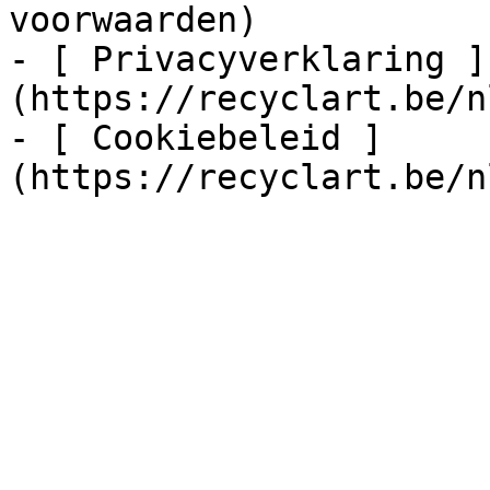
voorwaarden)

- [ Privacyverklaring ]
(https://recyclart.be/n
- [ Cookiebeleid ]