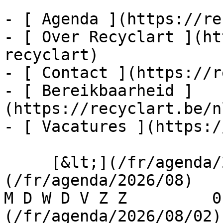
- [ Agenda ](https://re
- [ Over Recyclart ](ht
recyclart)

- [ Contact ](https://r
- [ Bereikbaarheid ]
(https://recyclart.be/n
- [ Vacatures ](https:/
     [&lt;](/fr/agenda/2026/07)    [August 2026]
(/fr/agenda/2026/08)    [
M D W D V Z Z         0
(/fr/agenda/2026/08/02)