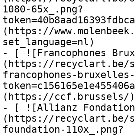
1080-65x_.png?
token=40b8aad16393fdbca
(https://www.molenbeek.
set_language=nl)

- [ ![Francophones Brux
(https://recyclart.be/s
francophones-bruxelles-
token=c156165e1e455406a
(https://ccf.brussels/)

- [ ![Allianz Fondation
(https://recyclart.be/s
foundation-110x_.png?