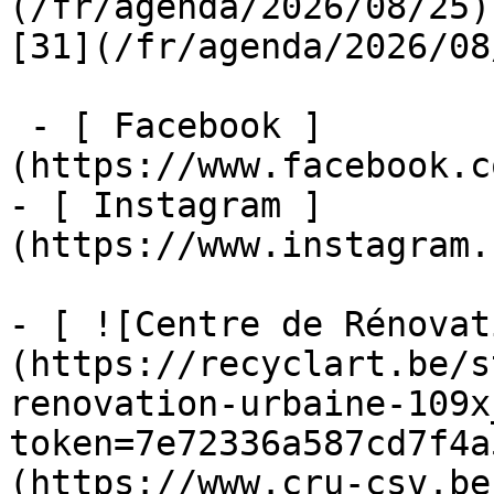
(/fr/agenda/2026/08/25)  
[31](/fr/agenda/2026/08
 - [ Facebook ]
(https://www.facebook.c
- [ Instagram ]
(https://www.instagram.
- [ ![Centre de Rénovat
(https://recyclart.be/s
renovation-urbaine-109x
token=7e72336a587cd7f4a
(https://www.cru-csv.be/