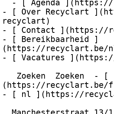
  - [ Agenda ](https://recyclart.be/nl/agenda)

- [ Over Recyclart ](ht
recyclart)

- [ Contact ](https://r
- [ Bereikbaarheid ]
(https://recyclart.be/n
- [ Vacatures ](https:/
   Zoeken  Zoeken  - [ fr ]
(https://recyclart.be/f
- [ nl ](https://recycl
  Manchesterstraat 13/15
