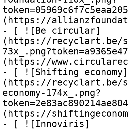
token=05969c6f7c5eaa205
(https://allianzfoundat
- [ ![Be circular]
(https://recyclart.be/s
73x_.png?token=a9365e47
(https://www.circularec
- [ ![Shifting economy]
(https://recyclart.be/s
economy-174x_.png?
token=2e83ac890214ae804
(https://shiftingeconom
- [ ![Innoviris]