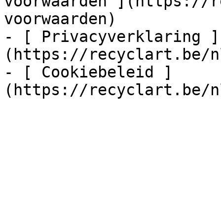
voorwaarden ](https://r
voorwaarden)

- [ Privacyverklaring ]
(https://recyclart.be/n
- [ Cookiebeleid ]