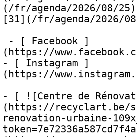
(/fr/agenda/2026/08/25)  
[31](/fr/agenda/2026/08
 - [ Facebook ]
(https://www.facebook.c
- [ Instagram ]
(https://www.instagram.
- [ ![Centre de Rénovat
(https://recyclart.be/s
renovation-urbaine-109x
token=7e72336a587cd7f4a