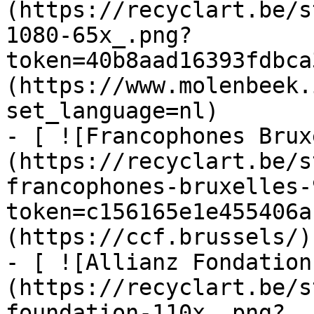
(https://recyclart.be/s
1080-65x_.png?
token=40b8aad16393fdbca
(https://www.molenbeek.
set_language=nl)

- [ ![Francophones Brux
(https://recyclart.be/s
francophones-bruxelles-
token=c156165e1e455406a
(https://ccf.brussels/)

- [ ![Allianz Fondation
(https://recyclart.be/s
foundation-110x_.png?