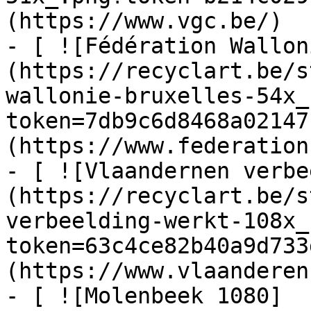
(https://www.vgc.be/)

- [ ![Fédération Wallon
(https://recyclart.be/s
wallonie-bruxelles-54x_
token=7db9c6d8468a02147
(https://www.federation
- [ ![Vlaandernen verbe
(https://recyclart.be/s
verbeelding-werkt-108x_
token=63c4ce82b40a9d733
(https://www.vlaanderen
- [ ![Molenbeek 1080]