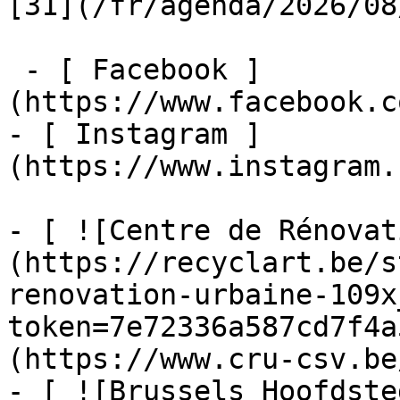
[31](/fr/agenda/2026/08
 - [ Facebook ]
(https://www.facebook.c
- [ Instagram ]
(https://www.instagram.
- [ ![Centre de Rénovat
(https://recyclart.be/s
renovation-urbaine-109x
token=7e72336a587cd7f4a
(https://www.cru-csv.be/
- [ ![Brussels Hoofdste