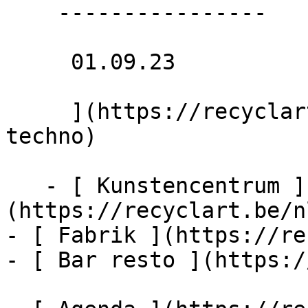
    ----------------

     01.09.23 

     ](https://recyclart.be/nl/agenda/not-your-
techno)

   - [ Kunstencentrum ]
(https://recyclart.be/n
- [ Fabrik ](https://re
- [ Bar resto ](https:/