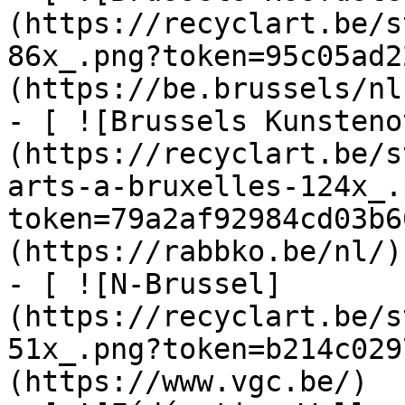
(https://recyclart.be/s
86x_.png?token=95c05ad2
(https://be.brussels/nl)
- [ ![Brussels Kunsteno
(https://recyclart.be/s
arts-a-bruxelles-124x_.
token=79a2af92984cd03b6
(https://rabbko.be/nl/)

- [ ![N-Brussel]
(https://recyclart.be/s
51x_.png?token=b214c029
(https://www.vgc.be/)
