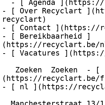
  - [ Agenda ](https://recyclart.be/nl/agenda)

- [ Over Recyclart ](ht
recyclart)

- [ Contact ](https://r
- [ Bereikbaarheid ]
(https://recyclart.be/n
- [ Vacatures ](https:/
   Zoeken  Zoeken  - [ fr ]
(https://recyclart.be/f
- [ nl ](https://recycl
  Manchesterstraat 13/15
