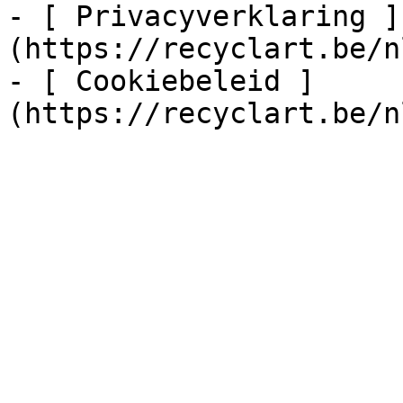
- [ Privacyverklaring ]
(https://recyclart.be/n
- [ Cookiebeleid ]