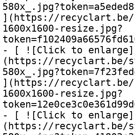
580x_.jpg?token=a5eded8
](https://recyclart.be/
1600x1600-resize.jpg?
token=f102409a66576fd61
- [ ![Click to enlarge]
(https://recyclart.be/s
580x_.jpg?token=7f23fed
](https://recyclart.be/
1600x1600-resize.jpg?
token=12e0ce3c0e361d99d
- [ ![Click to enlarge]
(https://recyclart.be/s