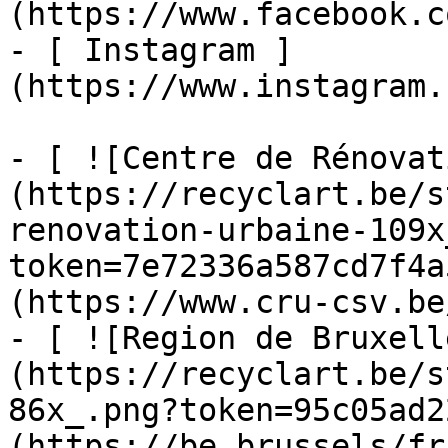
(https://www.facebook.c
- [ Instagram ]
(https://www.instagram.
- [ ![Centre de Rénovat
(https://recyclart.be/s
renovation-urbaine-109x
token=7e72336a587cd7f4a
(https://www.cru-csv.be/
- [ ![Region de Bruxell
(https://recyclart.be/s
86x_.png?token=95c05ad2
(https://be.brussels/fr)