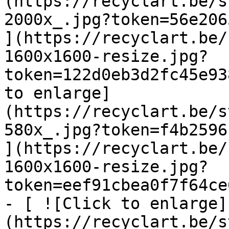
(https://recyclart.be/s
2000x_.jpg?token=56e2065
](https://recyclart.be/
1600x1600-resize.jpg?
token=122d0eb3d2fc45e93
to enlarge]
(https://recyclart.be/s
580x_.jpg?token=f4b2596
](https://recyclart.be/
1600x1600-resize.jpg?
token=eef91cbea0f7f64ce
- [ ![Click to enlarge]
(https://recyclart.be/s