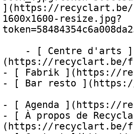
](https://recyclart.be/
1600x1600-resize.jpg?
token=58484354c6a008da2
    - [ Centre d'arts ]
(https://recyclart.be/f
- [ Fabrik ](https://re
- [ Bar resto ](https:/
- [ Agenda ](https://re
- [ À propos de Recycla
(https://recyclart.be/f