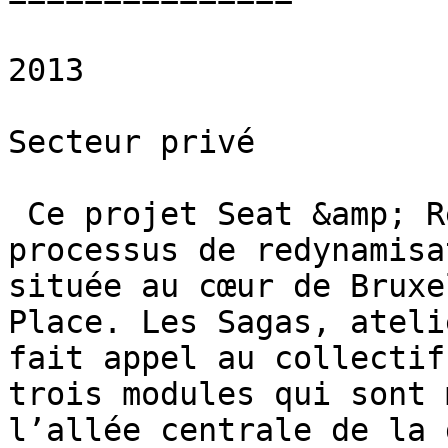
2013

Secteur privé

 Ce projet Seat &amp; Read s’inscrit dans un 
processus de redynamisa
située au cœur de Bruxe
Place. Les Sagas, ateli
fait appel au collectif
trois modules qui sont 
l’allée centrale de la 