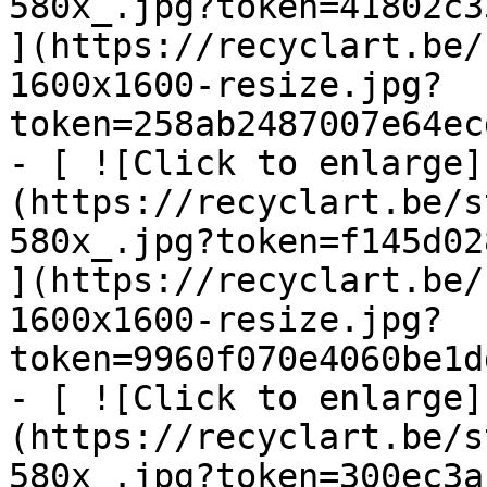
580x_.jpg?token=41802c3
](https://recyclart.be/
1600x1600-resize.jpg?
token=258ab2487007e64ec
- [ ![Click to enlarge]
(https://recyclart.be/s
580x_.jpg?token=f145d02
](https://recyclart.be/
1600x1600-resize.jpg?
token=9960f070e4060be1d
- [ ![Click to enlarge]
(https://recyclart.be/s
580x_.jpg?token=300ec3a