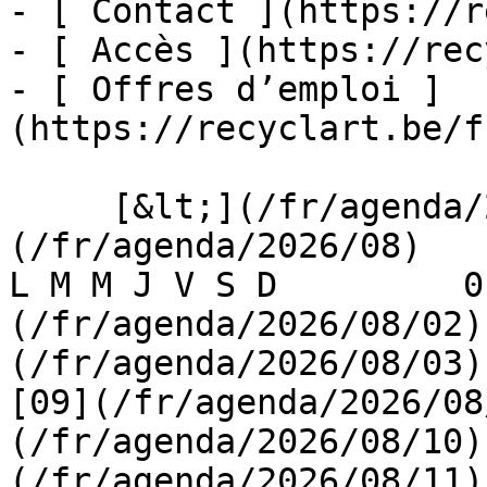
- [ Contact ](https://r
- [ Accès ](https://rec
- [ Offres d’emploi ]
(https://recyclart.be/f
     [&lt;](/fr/agenda/2026/07)    [August 2026]
(/fr/agenda/2026/08)    [
L M M J V S D         0
(/fr/agenda/2026/08/02)
(/fr/agenda/2026/08/03) 
[09](/fr/agenda/2026/08
(/fr/agenda/2026/08/10)
(/fr/agenda/2026/08/11)