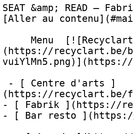
SEAT &amp; READ – Fabrik – Recyclart 
[Aller au contenu](#main
     Menu  [![Recyclart]
(https://recyclart.be/b
vuiYlMn5.png)](https://
 - [ Centre d'arts ]
(https://recyclart.be/f
- [ Fabrik ](https://re
- [ Bar resto ](https:/