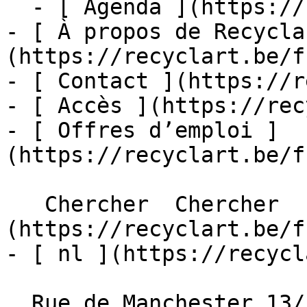
  - [ Agenda ](https://recyclart.be/fr/agenda)

- [ À propos de Recycla
(https://recyclart.be/f
- [ Contact ](https://r
- [ Accès ](https://rec
- [ Offres d’emploi ]
(https://recyclart.be/f
   Chercher  Chercher  - [ fr ]
(https://recyclart.be/f
- [ nl ](https://recycl
  Rue de Manchester 13/15
