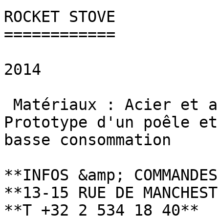
ROCKET STOVE

============

2014

 Matériaux : Acier et acier inoxydable

Prototype d'un poêle et
basse consommation

**INFOS &amp; COMMANDES
**13-15 RUE DE MANCHEST
**T +32 2 534 18 40**
