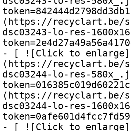
dsc03243-lo-res-580x_.j
token=842444d2798dd3db1
(https://recyclart.be/s
dsc03243-lo-res-1600x16
token=2e4d27a49a56a4170
- [ ![Click to enlarge]
(https://recyclart.be/s
dsc03244-lo-res-580x_.j
token=016385c019d60221c
(https://recyclart.be/s
dsc03244-lo-res-1600x16
token=0afe601d4fcc7fd59
- [ ![Click to enlarge]