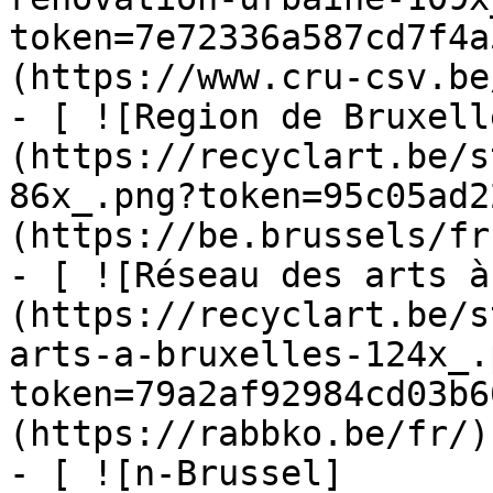
token=7e72336a587cd7f4a
(https://www.cru-csv.be/
- [ ![Region de Bruxell
(https://recyclart.be/s
86x_.png?token=95c05ad2
(https://be.brussels/fr)
- [ ![Réseau des arts à
(https://recyclart.be/s
arts-a-bruxelles-124x_.
token=79a2af92984cd03b6
(https://rabbko.be/fr/)

- [ ![n-Brussel]