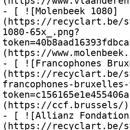
(https://www.vlaanderen
- [ ![Molenbeek 1080]
(https://recyclart.be/s
1080-65x_.png?
token=40b8aad16393fdbca
(https://www.molenbeek.
- [ ![Francophones Brux
(https://recyclart.be/s
francophones-bruxelles-
token=c156165e1e455406a
(https://ccf.brussels/)

- [ ![Allianz Fondation
(https://recyclart.be/s