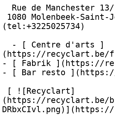
  Rue de Manchester 13/15

 1080 Molenbeek-Saint-Jean  [+32 2 502 57 34]
(tel:+3225025734)

  - [ Centre d'arts ]
(https://recyclart.be/f
- [ Fabrik ](https://re
- [ Bar resto ](https:/
 [ ![Recyclart]
(https://recyclart.be/b
DRbxCIvl.png)](https://