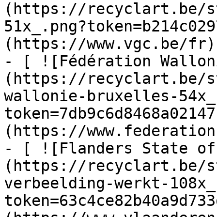
(https://recyclart.be/s
51x_.png?token=b214c029
(https://www.vgc.be/fr)

- [ ![Fédération Wallon
(https://recyclart.be/s
wallonie-bruxelles-54x_
token=7db9c6d8468a02147
(https://www.federation
- [ ![Flanders State of
(https://recyclart.be/s
verbeelding-werkt-108x_
token=63c4ce82b40a9d733