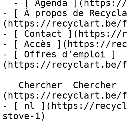
  - [ Agenda ](https://recyclart.be/fr/agenda)

- [ À propos de Recycla
(https://recyclart.be/f
- [ Contact ](https://r
- [ Accès ](https://rec
- [ Offres d’emploi ]
(https://recyclart.be/f
   Chercher  Chercher  - [ fr ]
(https://recyclart.be/f
- [ nl ](https://recycl
stove-1)
