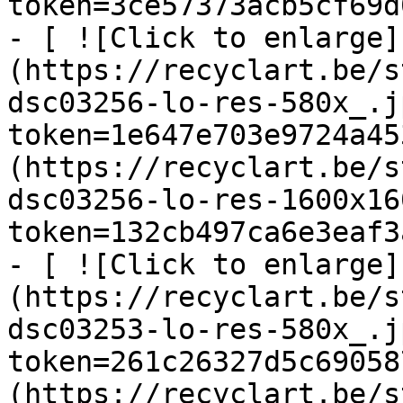
token=3ce57373acb5cf69d
- [ ![Click to enlarge]
(https://recyclart.be/s
dsc03256-lo-res-580x_.j
token=1e647e703e9724a45
(https://recyclart.be/s
dsc03256-lo-res-1600x16
token=132cb497ca6e3eaf3
- [ ![Click to enlarge]
(https://recyclart.be/s
dsc03253-lo-res-580x_.j
token=261c26327d5c69058
(https://recyclart.be/s