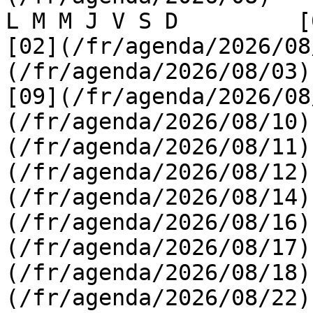
L M M J V S D         [0
[02](/fr/agenda/2026/08
(/fr/agenda/2026/08/03) 
[09](/fr/agenda/2026/08
(/fr/agenda/2026/08/10)
(/fr/agenda/2026/08/11)
(/fr/agenda/2026/08/12)
(/fr/agenda/2026/08/14)
(/fr/agenda/2026/08/16)
(/fr/agenda/2026/08/17)
(/fr/agenda/2026/08/18)
(/fr/agenda/2026/08/22)