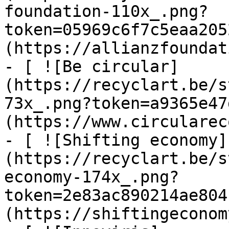
foundation-110x_.png?
token=05969c6f7c5eaa205
(https://allianzfoundat
- [ ![Be circular]
(https://recyclart.be/s
73x_.png?token=a9365e47
(https://www.circularec
- [ ![Shifting economy]
(https://recyclart.be/s
economy-174x_.png?
token=2e83ac890214ae804
(https://shiftingeconom