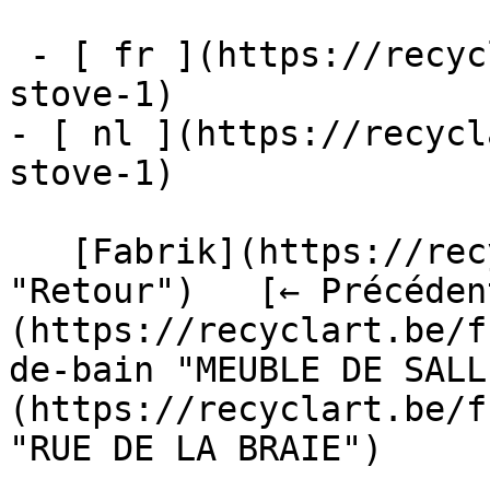
 - [ fr ](https://recyclart.be/fr/fabrik/rocket-
stove-1)

- [ nl ](https://recycl
stove-1)

   [Fabrik](https://recyclart.be/fr/fabrik 
"Retour")   [← Précéden
(https://recyclart.be/f
de-bain "MEUBLE DE SALL
(https://recyclart.be/f
"RUE DE LA BRAIE") 
