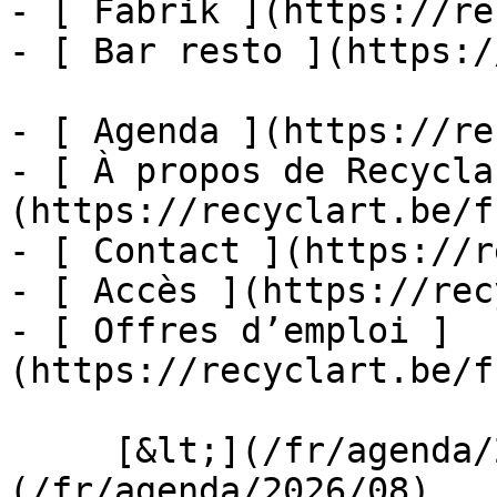
- [ Fabrik ](https://re
- [ Bar resto ](https:/
- [ Agenda ](https://re
- [ À propos de Recycla
(https://recyclart.be/f
- [ Contact ](https://r
- [ Accès ](https://rec
- [ Offres d’emploi ]
(https://recyclart.be/f
     [&lt;](/fr/agenda/2026/07)    [August 2026]
(/fr/agenda/2026/08)    [