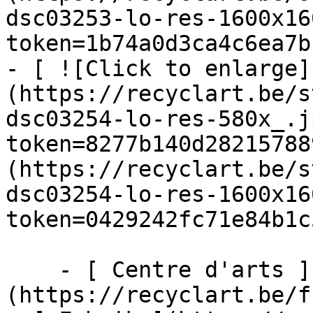
dsc03253-lo-res-1600x16
token=1b74a0d3ca4c6ea7b
- [ ![Click to enlarge]
(https://recyclart.be/s
dsc03254-lo-res-580x_.j
token=8277b140d28215788
(https://recyclart.be/s
dsc03254-lo-res-1600x16
token=0429242fc71e84b1c
    - [ Centre d'arts ]
(https://recyclart.be/f