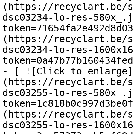
(https://recyclart.be/s
dsc03234-lo-res-580x_.j
token=71654fa2e492d8d03
(https://recyclart.be/s
dsc03234-lo-res-1600x16
token=0a47b77b160434fed
- [ ![Click to enlarge]
(https://recyclart.be/s
dsc03255-lo-res-580x_.j
token=1c818b0c997d3be0f
(https://recyclart.be/s
dsc03255-lo-res-1600x16