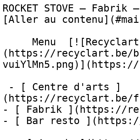
ROCKET STOVE – Fabrik – Recyclart     
[Aller au contenu](#main
     Menu  [![Recyclart]
(https://recyclart.be/b
vuiYlMn5.png)](https://
 - [ Centre d'arts ]
(https://recyclart.be/f
- [ Fabrik ](https://re
- [ Bar resto ](https:/