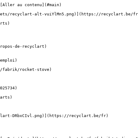
[Aller au contenu](#main) 

ropos-de-recyclart)

emploi)
