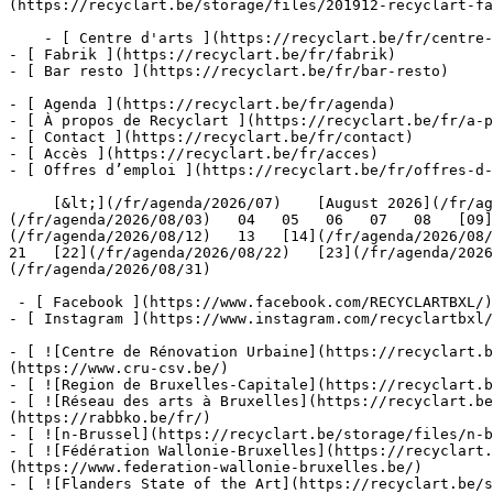
(https://recyclart.be/storage/files/201912-recyclart-fa
    - [ Centre d'arts ](https://recyclart.be/fr/centre-d-arts)

- [ Fabrik ](https://recyclart.be/fr/fabrik)

- [ Bar resto ](https://recyclart.be/fr/bar-resto)

- [ Agenda ](https://recyclart.be/fr/agenda)

- [ À propos de Recyclart ](https://recyclart.be/fr/a-p
- [ Contact ](https://recyclart.be/fr/contact)

- [ Accès ](https://recyclart.be/fr/acces)

- [ Offres d’emploi ](https://recyclart.be/fr/offres-d-
     [&lt;](/fr/agenda/2026/07)    [August 2026](/fr/agenda/2026/08)    [&gt;](/fr/agenda/2026/09)    L M M J V S D         01   [02](/fr/agenda/2026/08/02)     [03]
(/fr/agenda/2026/08/03)   04   05   06   07   08   [09]
(/fr/agenda/2026/08/12)   13   [14](/fr/agenda/2026/08/1
21   [22](/fr/agenda/2026/08/22)   [23](/fr/agenda/2026
(/fr/agenda/2026/08/31)         

 - [ Facebook ](https://www.facebook.com/RECYCLARTBXL/)

- [ Instagram ](https://www.instagram.com/recyclartbxl/
- [ ![Centre de Rénovation Urbaine](https://recyclart.
(https://www.cru-csv.be/)

- [ ![Region de Bruxelles-Capitale](https://recyclart.b
- [ ![Réseau des arts à Bruxelles](https://recyclart.be
(https://rabbko.be/fr/)

- [ ![n-Brussel](https://recyclart.be/storage/files/n-b
- [ ![Fédération Wallonie-Bruxelles](https://recyclart.
(https://www.federation-wallonie-bruxelles.be/)

- [ ![Flanders State of the Art](https://recyclart.be/s