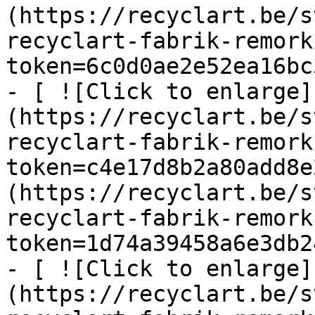
(https://recyclart.be/s
recyclart-fabrik-remork
token=6c0d0ae2e52ea16bc
- [ ![Click to enlarge]
(https://recyclart.be/s
recyclart-fabrik-remork
token=c4e17d8b2a80add8e
(https://recyclart.be/s
recyclart-fabrik-remork
token=1d74a39458a6e3db2
- [ ![Click to enlarge]
(https://recyclart.be/s