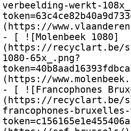
verbeelding-werkt-108x_
token=63c4ce82b40a9d733
(https://www.vlaanderen
- [ ![Molenbeek 1080]
(https://recyclart.be/s
1080-65x_.png?
token=40b8aad16393fdbca
(https://www.molenbeek.
- [ ![Francophones Brux
(https://recyclart.be/s
francophones-bruxelles-
token=c156165e1e455406a