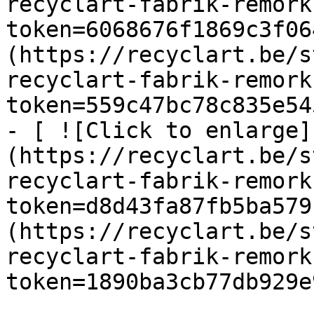
recyclart-fabrik-remork
token=6068676f1869c3f06
(https://recyclart.be/s
recyclart-fabrik-remork
token=559c47bc78c835e54
- [ ![Click to enlarge]
(https://recyclart.be/s
recyclart-fabrik-remork
token=d8d43fa87fb5ba579
(https://recyclart.be/s
recyclart-fabrik-remork
token=1890ba3cb77db929e