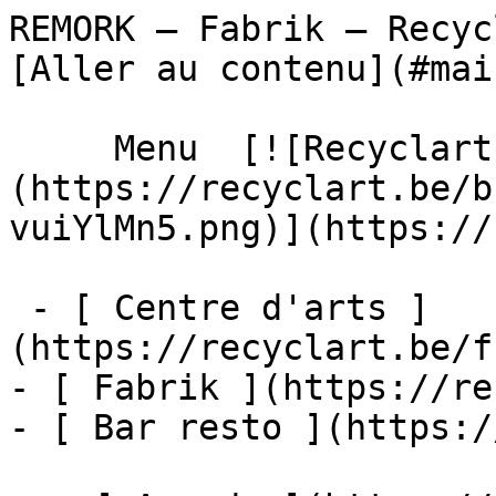
REMORK – Fabrik – Recyclart               
[Aller au contenu](#main
     Menu  [![Recyclart]
(https://recyclart.be/b
vuiYlMn5.png)](https://
 - [ Centre d'arts ]
(https://recyclart.be/f
- [ Fabrik ](https://re
- [ Bar resto ](https:/