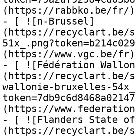
(https://rabbko.be/fr/)

- [ ![n-Brussel]
(https://recyclart.be/s
51x_.png?token=b214c029
(https://www.vgc.be/fr)

- [ ![Fédération Wallon
(https://recyclart.be/s
wallonie-bruxelles-54x_
token=7db9c6d8468a02147
(https://www.federation
- [ ![Flanders State of
(https://recyclart.be/s