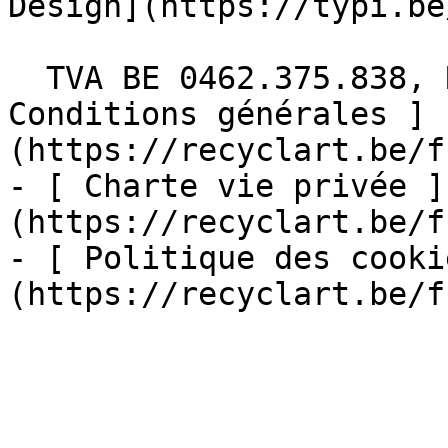
Design](https://typi.be/
  TVA BE 0462.375.838, RPM Bruxelles  - [ 
Conditions générales ]
(https://recyclart.be/f
- [ Charte vie privée ]
(https://recyclart.be/f
- [ Politique des cooki