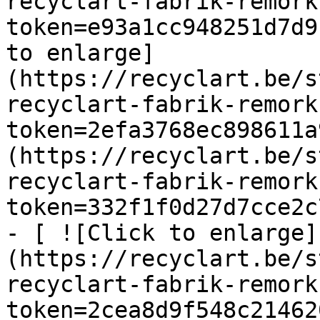
recyclart-fabrik-remork
token=e93a1cc948251d7d9
to enlarge]
(https://recyclart.be/s
recyclart-fabrik-remork
token=2efa3768ec898611a
(https://recyclart.be/s
recyclart-fabrik-remork
token=332f1f0d27d7cce2c
- [ ![Click to enlarge]
(https://recyclart.be/s
recyclart-fabrik-remork
token=2cea8d9f548c21462