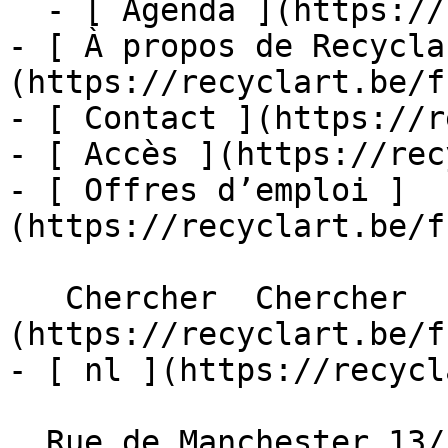
  - [ Agenda ](https://recyclart.be/fr/agenda)

- [ À propos de Recycla
(https://recyclart.be/f
- [ Contact ](https://r
- [ Accès ](https://rec
- [ Offres d’emploi ]
(https://recyclart.be/f
   Chercher  Chercher  - [ fr ]
(https://recyclart.be/f
- [ nl ](https://recycl
  Rue de Manchester 13/15
