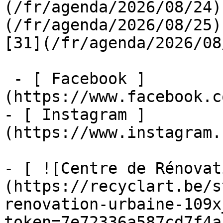
(/fr/agenda/2026/08/24)
(/fr/agenda/2026/08/25)  
[31](/fr/agenda/2026/08
 - [ Facebook ]
(https://www.facebook.c
- [ Instagram ]
(https://www.instagram.
- [ ![Centre de Rénovat
(https://recyclart.be/s
renovation-urbaine-109x
token=7e72336a587cd7f4a