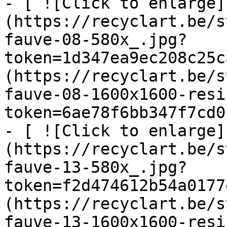
- [ ![Click to enlarge]
(https://recyclart.be/s
fauve-08-580x_.jpg?
token=1d347ea9ec208c25c
(https://recyclart.be/s
fauve-08-1600x1600-resi
token=6ae78f6bb347f7cd0
- [ ![Click to enlarge]
(https://recyclart.be/s
fauve-13-580x_.jpg?
token=f2d474612b54a0177
(https://recyclart.be/s
fauve-13-1600x1600-resi