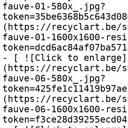
fauve-01-580x_.jpg?
token=35be6368b5c643d08
(https://recyclart.be/s
fauve-01-1600x1600-resi
token=dcd6ac84af07ba571
- [ ![Click to enlarge]
(https://recyclart.be/s
fauve-06-580x_.jpg?
token=425fe1c11419b97ae
(https://recyclart.be/s
fauve-06-1600x1600-resi
token=f3ce28d39255ecd04