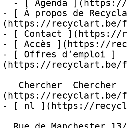
  - [ Agenda ](https://recyclart.be/fr/agenda)

- [ À propos de Recycla
(https://recyclart.be/f
- [ Contact ](https://r
- [ Accès ](https://rec
- [ Offres d’emploi ]
(https://recyclart.be/f
   Chercher  Chercher  - [ fr ]
(https://recyclart.be/f
- [ nl ](https://recycl
  Rue de Manchester 13/15
