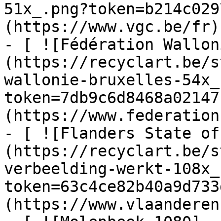
51x_.png?token=b214c029
(https://www.vgc.be/fr)

- [ ![Fédération Wallon
(https://recyclart.be/s
wallonie-bruxelles-54x_
token=7db9c6d8468a02147
(https://www.federation
- [ ![Flanders State of
(https://recyclart.be/s
verbeelding-werkt-108x_
token=63c4ce82b40a9d733
(https://www.vlaanderen