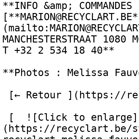
**INFO &amp; COMMANDES :
[**MARION@RECYCLART.BE*
(mailto:MARION@RECYCLAR
MANCHESTERSTRAAT 1080 M
T +32 2 534 18 40**

**Photos : Melissa Fauv
 [← Retour ](https://recyclart.be/fr/fabrik) 

 [  ![Click to enlarge]
(https://recyclart.be/s