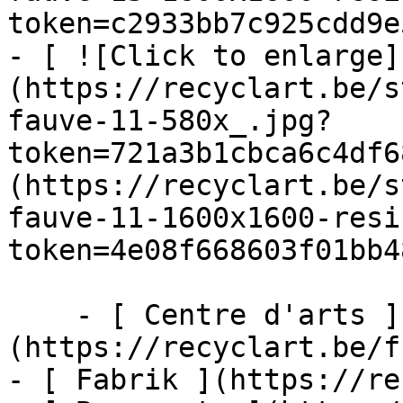
token=c2933bb7c925cdd9e
- [ ![Click to enlarge]
(https://recyclart.be/s
fauve-11-580x_.jpg?
token=721a3b1cbca6c4df6
(https://recyclart.be/s
fauve-11-1600x1600-resi
token=4e08f668603f01bb4
    - [ Centre d'arts ]
(https://recyclart.be/f
- [ Fabrik ](https://re