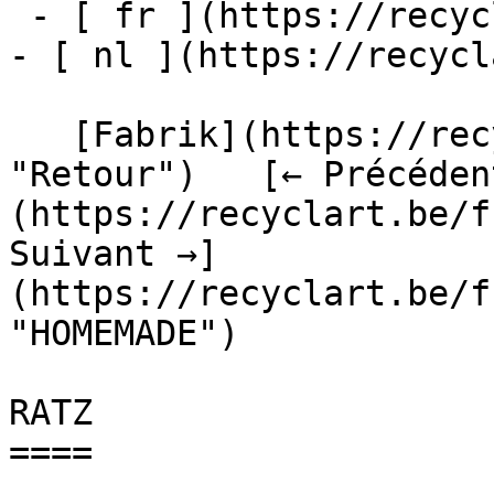
 - [ fr ](https://recyclart.be/fr/fabrik/ratz)

- [ nl ](https://recycl
   [Fabrik](https://recyclart.be/fr/fabrik 
"Retour")   [← Précéden
(https://recyclart.be/f
Suivant →]
(https://recyclart.be/f
"HOMEMADE") 

RATZ

====
