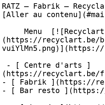
RATZ – Fabrik – Recyclart                  
[Aller au contenu](#main
     Menu  [![Recyclart]
(https://recyclart.be/b
vuiYlMn5.png)](https://
 - [ Centre d'arts ]
(https://recyclart.be/f
- [ Fabrik ](https://re
- [ Bar resto ](https:/