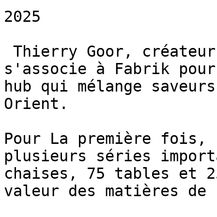
2025

 Thierry Goor, créateur du Wolf et du Fox, 
s'associe à Fabrik pour
hub qui mélange saveurs
Orient.

Pour La première fois, 
plusieurs séries import
chaises, 75 tables et 2
valeur des matières de 