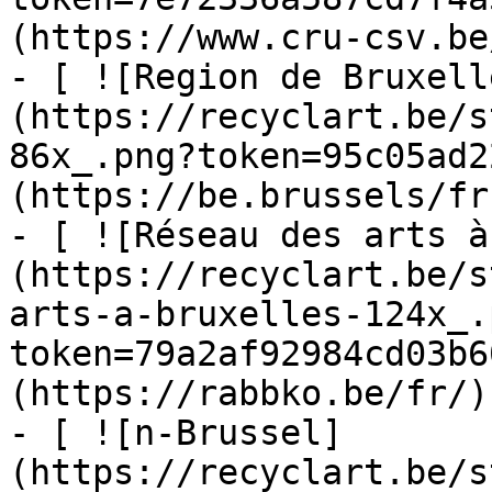
(https://www.cru-csv.be/
- [ ![Region de Bruxell
(https://recyclart.be/s
86x_.png?token=95c05ad2
(https://be.brussels/fr)
- [ ![Réseau des arts à
(https://recyclart.be/s
arts-a-bruxelles-124x_.
token=79a2af92984cd03b6
(https://rabbko.be/fr/)

- [ ![n-Brussel]
(https://recyclart.be/s