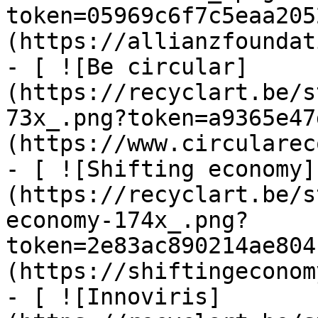
token=05969c6f7c5eaa205
(https://allianzfoundat
- [ ![Be circular]
(https://recyclart.be/s
73x_.png?token=a9365e47
(https://www.circularec
- [ ![Shifting economy]
(https://recyclart.be/s
economy-174x_.png?
token=2e83ac890214ae804
(https://shiftingeconom
- [ ![Innoviris]