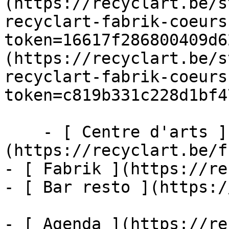
(https://recyclart.be/s
recyclart-fabrik-coeurs
token=16617f286800409d6
(https://recyclart.be/s
recyclart-fabrik-coeurs
token=c819b331c228d1bf4
    - [ Centre d'arts ]
(https://recyclart.be/f
- [ Fabrik ](https://re
- [ Bar resto ](https:/
- [ Agenda ](https://re