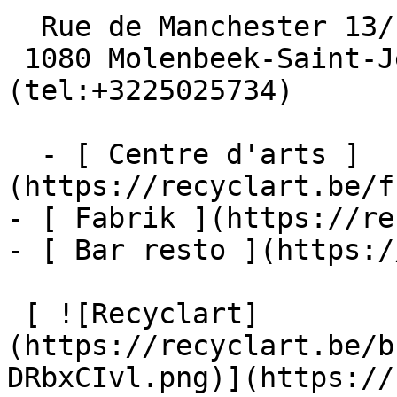
  Rue de Manchester 13/15

 1080 Molenbeek-Saint-Jean  [+32 2 502 57 34]
(tel:+3225025734)

  - [ Centre d'arts ]
(https://recyclart.be/f
- [ Fabrik ](https://re
- [ Bar resto ](https:/
 [ ![Recyclart]
(https://recyclart.be/b
DRbxCIvl.png)](https://