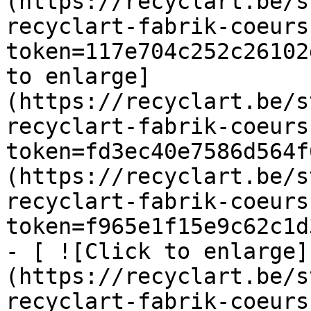
(https://recyclart.be/s
recyclart-fabrik-coeurs
token=117e704c252c26102
to enlarge]
(https://recyclart.be/s
recyclart-fabrik-coeurs
token=fd3ec40e7586d564f
(https://recyclart.be/s
recyclart-fabrik-coeurs
token=f965e1f15e9c62c1d
- [ ![Click to enlarge]
(https://recyclart.be/s
recyclart-fabrik-coeurs