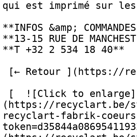
qui est imprimé sur les
**INFOS &amp; COMMANDES
**13-15 RUE DE MANCHEST
**T +32 2 534 18 40**

 [← Retour ](https://recyclart.be/fr/fabrik) 

 [  ![Click to enlarge]
(https://recyclart.be/s
recyclart-fabrik-coeurs
token=d35844a0869541193