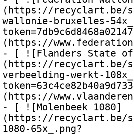
(https://recyclart.be/s
wallonie-bruxelles-54x_
token=7db9c6d8468a02147
(https://www.federation
- [ ![Flanders State of
(https://recyclart.be/s
verbeelding-werkt-108x_
token=63c4ce82b40a9d733
(https://www.vlaanderen
- [ ![Molenbeek 1080]
(https://recyclart.be/s
1080-65x_.png?