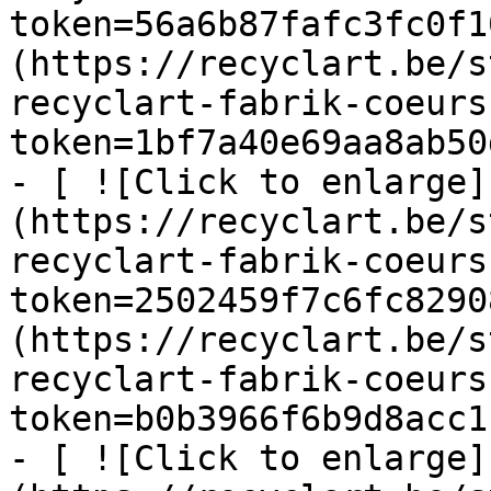
token=56a6b87fafc3fc0f1
(https://recyclart.be/s
recyclart-fabrik-coeurs
token=1bf7a40e69aa8ab50
- [ ![Click to enlarge]
(https://recyclart.be/s
recyclart-fabrik-coeurs
token=2502459f7c6fc8290
(https://recyclart.be/s
recyclart-fabrik-coeurs
token=b0b3966f6b9d8acc1
- [ ![Click to enlarge]