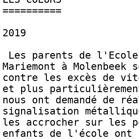
==========

2019

 Les parents de l'Ecole 6 située sur le quai de 
Mariemont à Molenbeek s
contre les excès de vit
et plus particulièremen
nous ont demandé de réa
signalisation métalliqu
les accrocher sur les p
enfants de l'école ont 