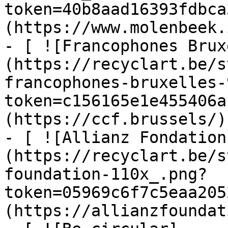
token=40b8aad16393fdbca
(https://www.molenbeek.
- [ ![Francophones Brux
(https://recyclart.be/s
francophones-bruxelles-
token=c156165e1e455406a
(https://ccf.brussels/)

- [ ![Allianz Fondation
(https://recyclart.be/s
foundation-110x_.png?
token=05969c6f7c5eaa205
(https://allianzfoundat