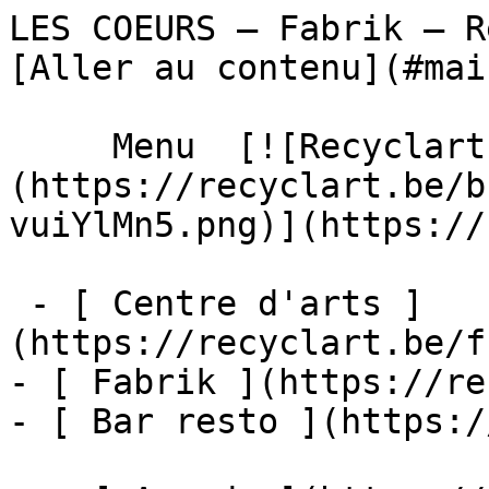
LES COEURS – Fabrik – Recyclart        
[Aller au contenu](#main
     Menu  [![Recyclart]
(https://recyclart.be/b
vuiYlMn5.png)](https://
 - [ Centre d'arts ]
(https://recyclart.be/f
- [ Fabrik ](https://re
- [ Bar resto ](https:/