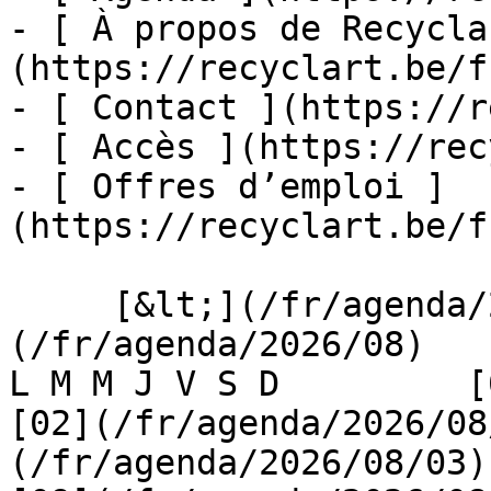
- [ À propos de Recycla
(https://recyclart.be/f
- [ Contact ](https://r
- [ Accès ](https://rec
- [ Offres d’emploi ]
(https://recyclart.be/f
     [&lt;](/fr/agenda/2026/07)    [August 2026]
(/fr/agenda/2026/08)    [
L M M J V S D         [0
[02](/fr/agenda/2026/08
(/fr/agenda/2026/08/03) 