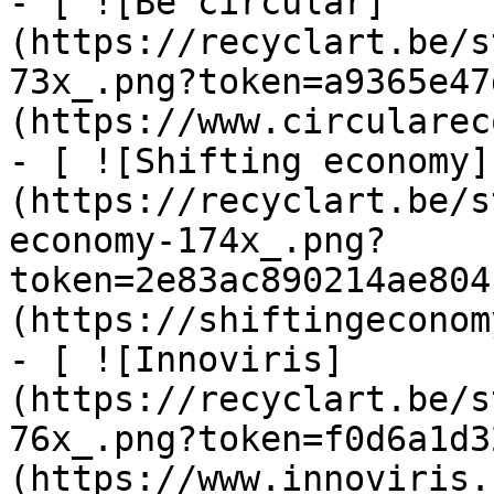
- [ ![Be circular]
(https://recyclart.be/s
73x_.png?token=a9365e47
(https://www.circularec
- [ ![Shifting economy]
(https://recyclart.be/s
economy-174x_.png?
token=2e83ac890214ae804
(https://shiftingeconom
- [ ![Innoviris]
(https://recyclart.be/s
76x_.png?token=f0d6a1d3
(https://www.innoviris.