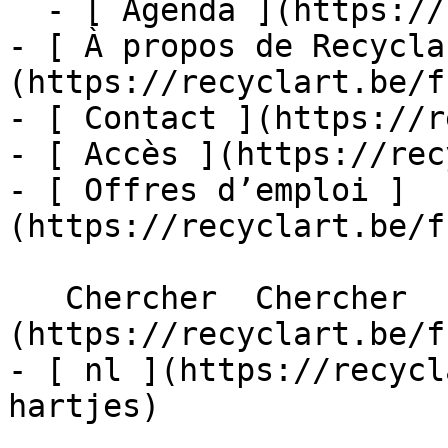
  - [ Agenda ](https://recyclart.be/fr/agenda)

- [ À propos de Recycla
(https://recyclart.be/f
- [ Contact ](https://r
- [ Accès ](https://rec
- [ Offres d’emploi ]
(https://recyclart.be/f
   Chercher  Chercher  - [ fr ]
(https://recyclart.be/f
- [ nl ](https://recycl
hartjes)
