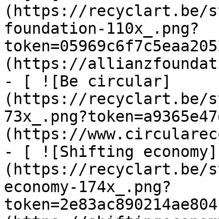
(https://recyclart.be/s
foundation-110x_.png?
token=05969c6f7c5eaa205
(https://allianzfoundat
- [ ![Be circular]
(https://recyclart.be/s
73x_.png?token=a9365e47
(https://www.circularec
- [ ![Shifting economy]
(https://recyclart.be/s
economy-174x_.png?
token=2e83ac890214ae804