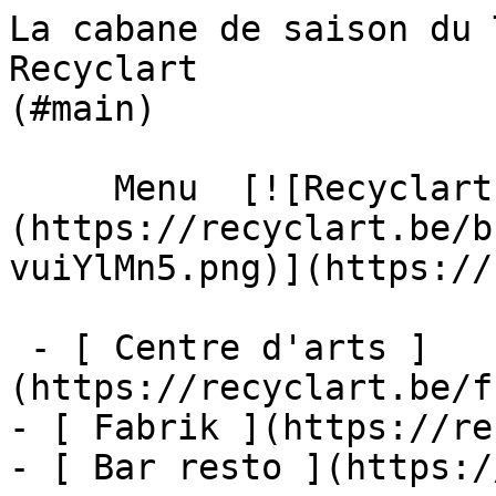
La cabane de saison du 
Recyclart              
(#main) 

     Menu  [![Recyclart]
(https://recyclart.be/b
vuiYlMn5.png)](https://
 - [ Centre d'arts ]
(https://recyclart.be/f
- [ Fabrik ](https://re
- [ Bar resto ](https:/