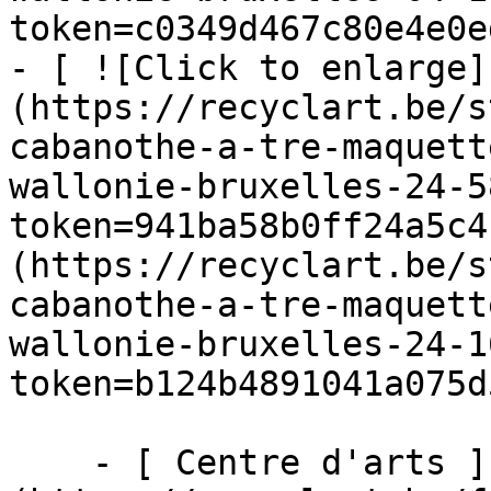
token=c0349d467c80e4e0e
- [ ![Click to enlarge]
(https://recyclart.be/s
cabanothe-a-tre-maquett
wallonie-bruxelles-24-5
token=941ba58b0ff24a5c4
(https://recyclart.be/s
cabanothe-a-tre-maquett
wallonie-bruxelles-24-1
token=b124b4891041a075d
    - [ Centre d'arts ]