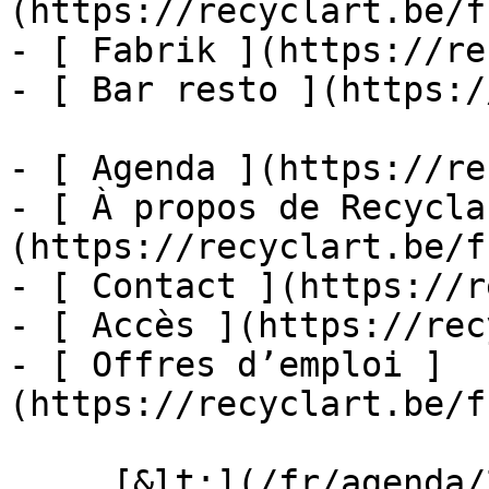
(https://recyclart.be/f
- [ Fabrik ](https://re
- [ Bar resto ](https:/
- [ Agenda ](https://re
- [ À propos de Recycla
(https://recyclart.be/f
- [ Contact ](https://r
- [ Accès ](https://rec
- [ Offres d’emploi ]
(https://recyclart.be/f
     [&lt;](/fr/agenda/2026/07)    [August 2026]