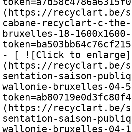
token=a7d58c4786a6315f0
(https://recyclart.be/s
cabane-recyclart-c-the-
bruxelles-18-1600x1600-
token=ba503bb64c76cf215
- [ ![Click to enlarge]
(https://recyclart.be/s
sentation-saison-publiq
wallonie-bruxelles-04-5
token=ab80719e0d3fc80f4
(https://recyclart.be/s
sentation-saison-publiq
wallonie-bruxelles-04-1