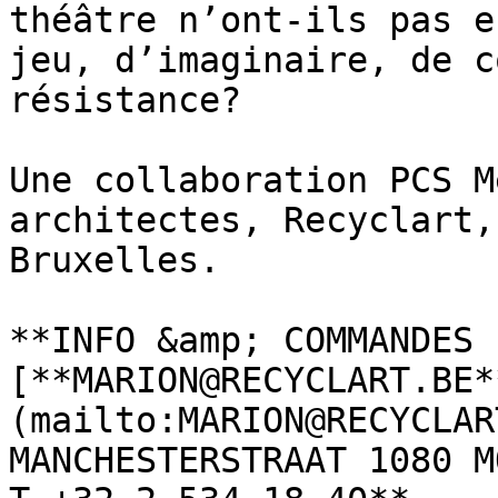
théâtre n’ont-ils pas e
jeu, d’imaginaire, de c
résistance?

Une collaboration PCS M
architectes, Recyclart,
Bruxelles.

**INFO &amp; COMMANDES :
[**MARION@RECYCLART.BE*
(mailto:MARION@RECYCLAR
MANCHESTERSTRAAT 1080 M