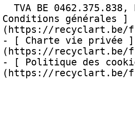
  TVA BE 0462.375.838, RPM Bruxelles  - [ 
Conditions générales ]
(https://recyclart.be/f
- [ Charte vie privée ]
(https://recyclart.be/f
- [ Politique des cooki