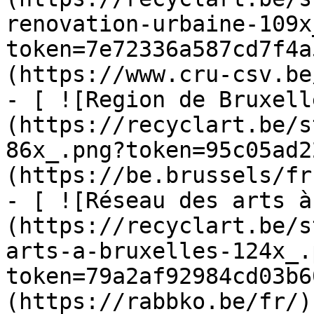
renovation-urbaine-109x
token=7e72336a587cd7f4a
(https://www.cru-csv.be/
- [ ![Region de Bruxell
(https://recyclart.be/s
86x_.png?token=95c05ad2
(https://be.brussels/fr)
- [ ![Réseau des arts à
(https://recyclart.be/s
arts-a-bruxelles-124x_.
token=79a2af92984cd03b6
(https://rabbko.be/fr/)
