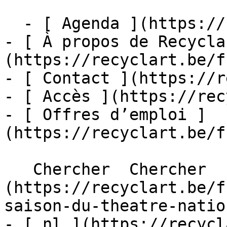
  - [ Agenda ](https://recyclart.be/fr/agenda)

- [ À propos de Recycla
(https://recyclart.be/f
- [ Contact ](https://r
- [ Accès ](https://rec
- [ Offres d’emploi ]
(https://recyclart.be/f
   Chercher  Chercher  - [ fr ]
(https://recyclart.be/f
saison-du-theatre-nation
- [ nl ](https://recycl