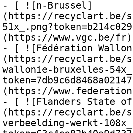
- [ ![n-Brussel]
(https://recyclart.be/s
51x_.png?token=b214c029
(https://www.vgc.be/fr)

- [ ![Fédération Wallon
(https://recyclart.be/s
wallonie-bruxelles-54x_
token=7db9c6d8468a02147
(https://www.federation
- [ ![Flanders State of
(https://recyclart.be/s
verbeelding-werkt-108x_