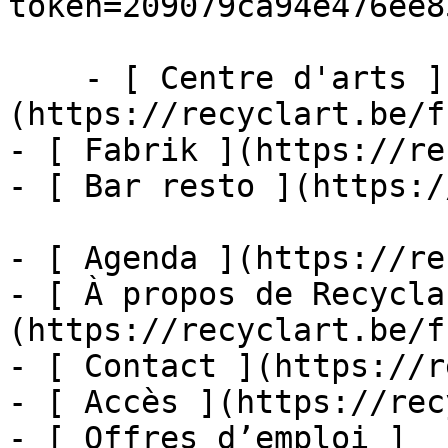
token=209079ca94e476ee8
    - [ Centre d'arts ]
(https://recyclart.be/f
- [ Fabrik ](https://re
- [ Bar resto ](https:/
- [ Agenda ](https://re
- [ À propos de Recycla
(https://recyclart.be/f
- [ Contact ](https://r
- [ Accès ](https://rec
- [ Offres d’emploi ]