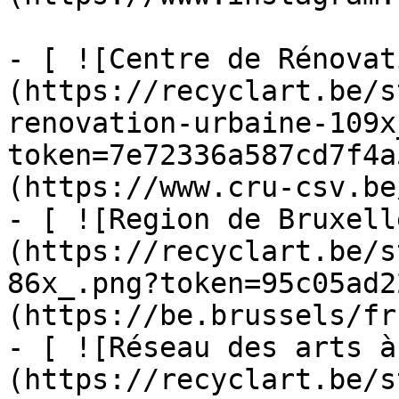
- [ ![Centre de Rénovat
(https://recyclart.be/s
renovation-urbaine-109x
token=7e72336a587cd7f4a
(https://www.cru-csv.be/
- [ ![Region de Bruxell
(https://recyclart.be/s
86x_.png?token=95c05ad2
(https://be.brussels/fr)
- [ ![Réseau des arts à
(https://recyclart.be/s