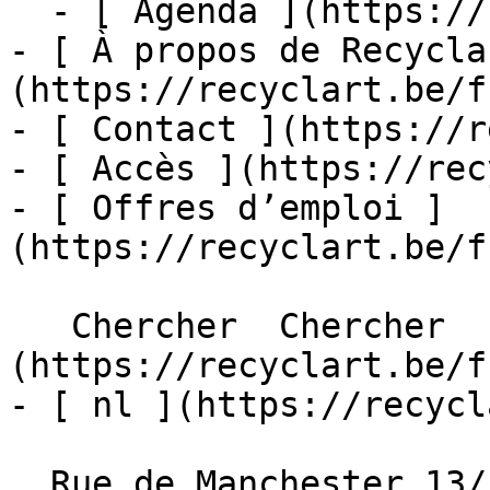
  - [ Agenda ](https://recyclart.be/fr/agenda)

- [ À propos de Recycla
(https://recyclart.be/f
- [ Contact ](https://r
- [ Accès ](https://rec
- [ Offres d’emploi ]
(https://recyclart.be/f
   Chercher  Chercher  - [ fr ]
(https://recyclart.be/f
- [ nl ](https://recycl
  Rue de Manchester 13/15
