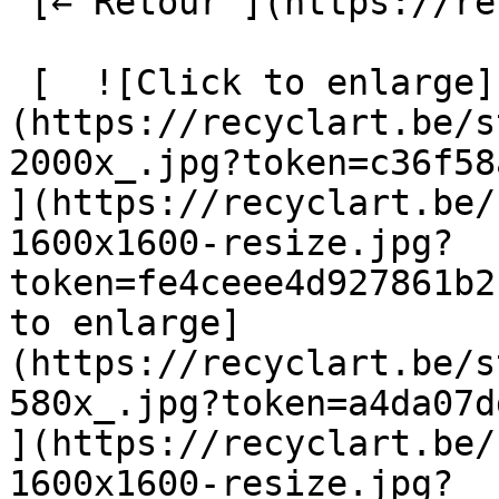
 [← Retour ](https://recyclart.be/fr/fabrik) 

 [  ![Click to enlarge]
(https://recyclart.be/s
2000x_.jpg?token=c36f58a
](https://recyclart.be/
1600x1600-resize.jpg?
token=fe4ceee4d927861b2
to enlarge]
(https://recyclart.be/s
580x_.jpg?token=a4da07d
](https://recyclart.be/
1600x1600-resize.jpg?