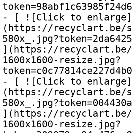
token=98abf1c63985f24d6
- [ ![Click to enlarge]
(https://recyclart.be/s
580x_.jpg?token=2da6425
](https://recyclart.be/
1600x1600-resize.jpg?
token=c0c77814ce227d4b0
- [ ![Click to enlarge]
(https://recyclart.be/s
580x_.jpg?token=004430a
](https://recyclart.be/
1600x1600-resize.jpg?