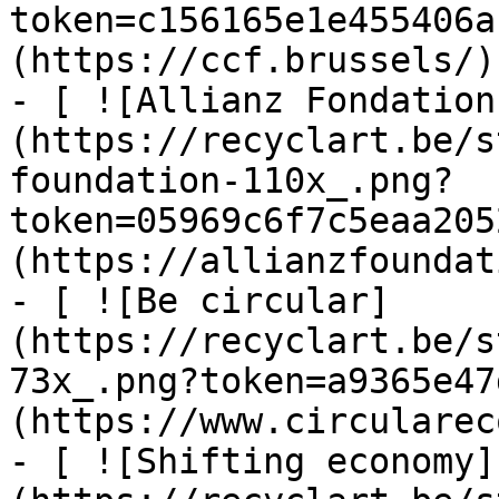
token=c156165e1e455406a
(https://ccf.brussels/)

- [ ![Allianz Fondation
(https://recyclart.be/s
foundation-110x_.png?
token=05969c6f7c5eaa205
(https://allianzfoundat
- [ ![Be circular]
(https://recyclart.be/s
73x_.png?token=a9365e47
(https://www.circularec
- [ ![Shifting economy]