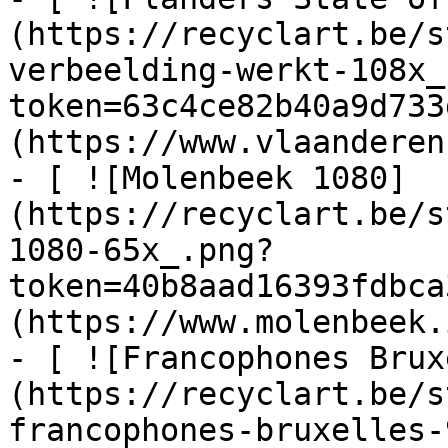
(https://recyclart.be/s
verbeelding-werkt-108x_
token=63c4ce82b40a9d733
(https://www.vlaanderen
- [ ![Molenbeek 1080]
(https://recyclart.be/s
1080-65x_.png?
token=40b8aad16393fdbca
(https://www.molenbeek.
- [ ![Francophones Brux
(https://recyclart.be/s
francophones-bruxelles-