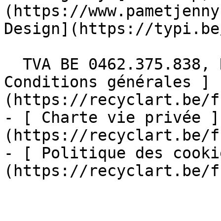
(https://www.pametjenny
Design](https://typi.be/
  TVA BE 0462.375.838, RPM Bruxelles  - [ 
Conditions générales ]
(https://recyclart.be/f
- [ Charte vie privée ]
(https://recyclart.be/f
- [ Politique des cooki