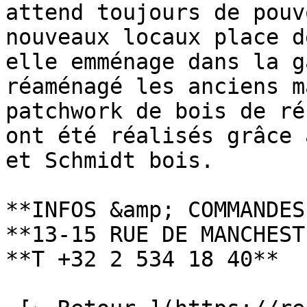
attend toujours de pouv
nouveaux locaux place d
elle emménage dans la g
réaménagé les anciens m
patchwork de bois de ré
ont été réalisés grâce 
et Schmidt bois.

**INFOS &amp; COMMANDES
**13-15 RUE DE MANCHEST
**T +32 2 534 18 40**
