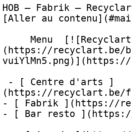
HOB – Fabrik – Recyclart                    
[Aller au contenu](#main
     Menu  [![Recyclart]
(https://recyclart.be/b
vuiYlMn5.png)](https://
 - [ Centre d'arts ]
(https://recyclart.be/f
- [ Fabrik ](https://re
- [ Bar resto ](https:/