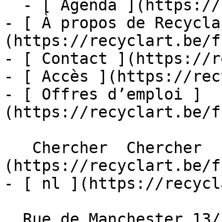
  - [ Agenda ](https://recyclart.be/fr/agenda)

- [ À propos de Recycla
(https://recyclart.be/f
- [ Contact ](https://r
- [ Accès ](https://rec
- [ Offres d’emploi ]
(https://recyclart.be/f
   Chercher  Chercher  - [ fr ]
(https://recyclart.be/f
- [ nl ](https://recycl
  Rue de Manchester 13/15
