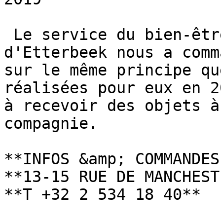
 Le service du bien-être animal de la commune 
d'Etterbeek nous a comm
sur le même principe qu
réalisées pour eux en 2
à recevoir des objets à
compagnie.

**INFOS &amp; COMMANDES
**13-15 RUE DE MANCHEST
**T +32 2 534 18 40**
