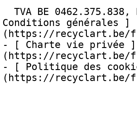
  TVA BE 0462.375.838, RPM Bruxelles  - [ 
Conditions générales ]
(https://recyclart.be/f
- [ Charte vie privée ]
(https://recyclart.be/f
- [ Politique des cooki