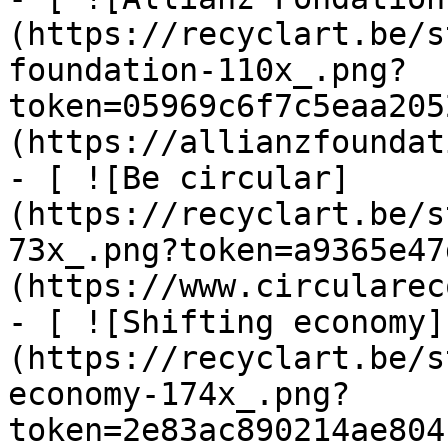
(https://recyclart.be/s
foundation-110x_.png?
token=05969c6f7c5eaa205
(https://allianzfoundat
- [ ![Be circular]
(https://recyclart.be/s
73x_.png?token=a9365e47
(https://www.circularec
- [ ![Shifting economy]
(https://recyclart.be/s
economy-174x_.png?
token=2e83ac890214ae804