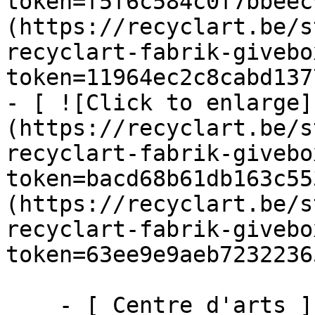
token=f5f6c584c0f7bbeec
(https://recyclart.be/s
recyclart-fabrik-givebo
token=11964ec2c8cabd137
- [ ![Click to enlarge]
(https://recyclart.be/s
recyclart-fabrik-givebo
token=bacd68b61db163c55
(https://recyclart.be/s
recyclart-fabrik-givebo
token=63ee9e9aeb7232236
    - [ Centre d'arts ]