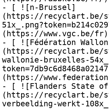
- [ ![n-Brussel]
(https://recyclart.be/s
51x_.png?token=b214c029
(https://www.vgc.be/fr)

- [ ![Fédération Wallon
(https://recyclart.be/s
wallonie-bruxelles-54x_
token=7db9c6d8468a02147
(https://www.federation
- [ ![Flanders State of
(https://recyclart.be/s
verbeelding-werkt-108x_