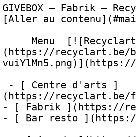
GIVEBOX – Fabrik – Recyclart             
[Aller au contenu](#main
     Menu  [![Recyclart]
(https://recyclart.be/b
vuiYlMn5.png)](https://
 - [ Centre d'arts ]
(https://recyclart.be/f
- [ Fabrik ](https://re
- [ Bar resto ](https:/