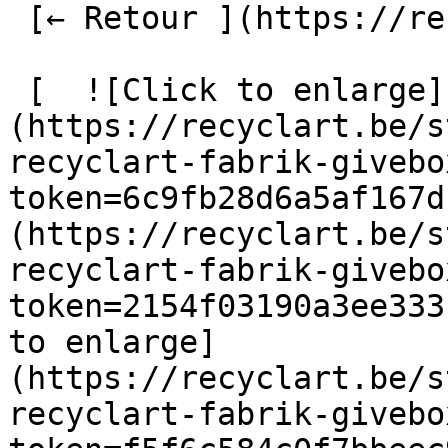
 [← Retour ](https://recyclart.be/fr/fabrik) 

 [  ![Click to enlarge]
(https://recyclart.be/s
recyclart-fabrik-givebo
token=6c9fb28d6a5af167d
(https://recyclart.be/s
recyclart-fabrik-givebo
token=2154f03190a3ee333
to enlarge]
(https://recyclart.be/s
recyclart-fabrik-givebo