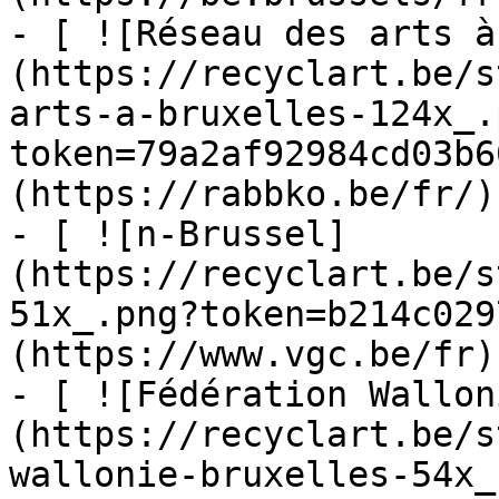
- [ ![Réseau des arts à
(https://recyclart.be/s
arts-a-bruxelles-124x_.
token=79a2af92984cd03b6
(https://rabbko.be/fr/)

- [ ![n-Brussel]
(https://recyclart.be/s
51x_.png?token=b214c029
(https://www.vgc.be/fr)

- [ ![Fédération Wallon
(https://recyclart.be/s
wallonie-bruxelles-54x_