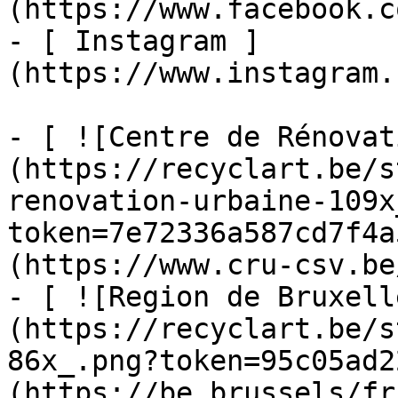
(https://www.facebook.c
- [ Instagram ]
(https://www.instagram.
- [ ![Centre de Rénovat
(https://recyclart.be/s
renovation-urbaine-109x
token=7e72336a587cd7f4a
(https://www.cru-csv.be/
- [ ![Region de Bruxell
(https://recyclart.be/s
86x_.png?token=95c05ad2
(https://be.brussels/fr)