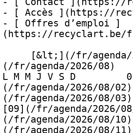
- [ Contact ](https://r
- [ Accès ](https://rec
- [ Offres d’emploi ]
(https://recyclart.be/f
     [&lt;](/fr/agenda/2026/07)    [August 2026]
(/fr/agenda/2026/08)    [
L M M J V S D         0
(/fr/agenda/2026/08/02)
(/fr/agenda/2026/08/03) 
[09](/fr/agenda/2026/08
(/fr/agenda/2026/08/10)
(/fr/agenda/2026/08/11)