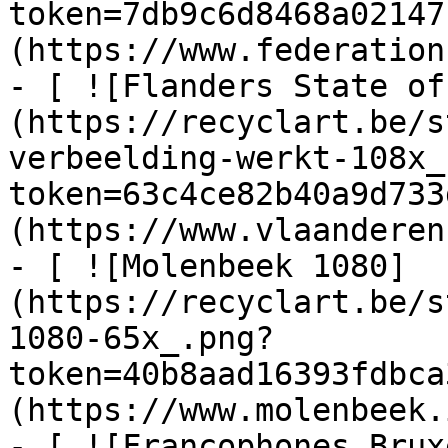
token=7db9c6d8468a02147
(https://www.federation
- [ ![Flanders State of
(https://recyclart.be/s
verbeelding-werkt-108x_
token=63c4ce82b40a9d733
(https://www.vlaanderen
- [ ![Molenbeek 1080]
(https://recyclart.be/s
1080-65x_.png?
token=40b8aad16393fdbca
(https://www.molenbeek.
- [ ![Francophones Brux