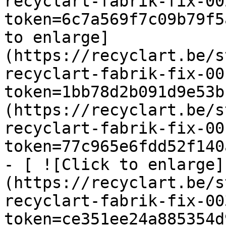
recyclart-fabrik-fix-00
token=6c7a569f7c09b79f5
to enlarge]
(https://recyclart.be/s
recyclart-fabrik-fix-00
token=1bb78d2b091d9e53b
(https://recyclart.be/s
recyclart-fabrik-fix-00
token=77c965e6fdd52f140
- [ ![Click to enlarge]
(https://recyclart.be/s
recyclart-fabrik-fix-00
token=ce351ee24a885354d