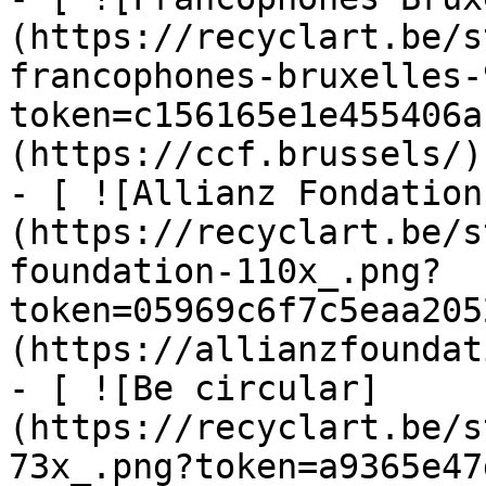
(https://recyclart.be/s
francophones-bruxelles-
token=c156165e1e455406a
(https://ccf.brussels/)

- [ ![Allianz Fondation
(https://recyclart.be/s
foundation-110x_.png?
token=05969c6f7c5eaa205
(https://allianzfoundat
- [ ![Be circular]
(https://recyclart.be/s
73x_.png?token=a9365e47