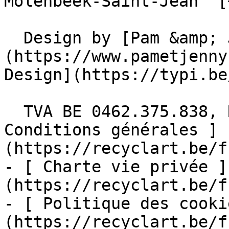
Molenbeek-Saint-Jean  [
  Design by [Pam &amp; Jerry]
(https://www.pametjenny
Design](https://typi.be/
  TVA BE 0462.375.838, RPM Bruxelles  - [ 
Conditions générales ]
(https://recyclart.be/f
- [ Charte vie privée ]
(https://recyclart.be/f
- [ Politique des cooki