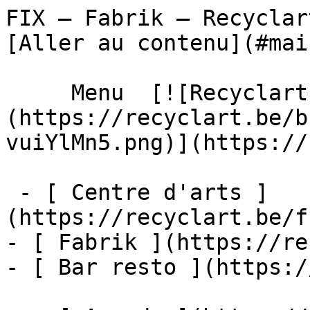
FIX – Fabrik – Recyclart                    
[Aller au contenu](#main
     Menu  [![Recyclart]
(https://recyclart.be/b
vuiYlMn5.png)](https://
 - [ Centre d'arts ]
(https://recyclart.be/f
- [ Fabrik ](https://re
- [ Bar resto ](https:/