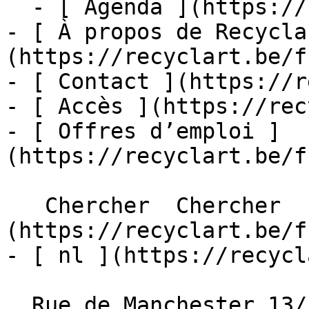
  - [ Agenda ](https://recyclart.be/fr/agenda)

- [ À propos de Recycla
(https://recyclart.be/f
- [ Contact ](https://r
- [ Accès ](https://rec
- [ Offres d’emploi ]
(https://recyclart.be/f
   Chercher  Chercher  - [ fr ]
(https://recyclart.be/f
- [ nl ](https://recycl
  Rue de Manchester 13/15
