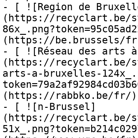
- [ ![Region de Bruxell
(https://recyclart.be/s
86x_.png?token=95c05ad2
(https://be.brussels/fr)
- [ ![Réseau des arts à
(https://recyclart.be/s
arts-a-bruxelles-124x_.
token=79a2af92984cd03b6
(https://rabbko.be/fr/)

- [ ![n-Brussel]
(https://recyclart.be/s
51x_.png?token=b214c029