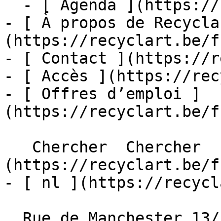
  - [ Agenda ](https://recyclart.be/fr/agenda)

- [ À propos de Recycla
(https://recyclart.be/f
- [ Contact ](https://r
- [ Accès ](https://rec
- [ Offres d’emploi ]
(https://recyclart.be/f
   Chercher  Chercher  - [ fr ]
(https://recyclart.be/f
- [ nl ](https://recycl
  Rue de Manchester 13/15
