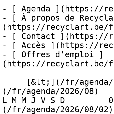
- [ Agenda ](https://re
- [ À propos de Recycla
(https://recyclart.be/f
- [ Contact ](https://r
- [ Accès ](https://rec
- [ Offres d’emploi ]
(https://recyclart.be/f
     [&lt;](/fr/agenda/2026/07)    [August 2026]
(/fr/agenda/2026/08)    [
L M M J V S D         0
(/fr/agenda/2026/08/02)