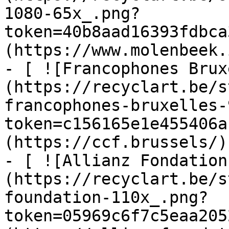
1080-65x_.png?
token=40b8aad16393fdbca
(https://www.molenbeek.
- [ ![Francophones Brux
(https://recyclart.be/s
francophones-bruxelles-
token=c156165e1e455406a
(https://ccf.brussels/)

- [ ![Allianz Fondation
(https://recyclart.be/s
foundation-110x_.png?
token=05969c6f7c5eaa205