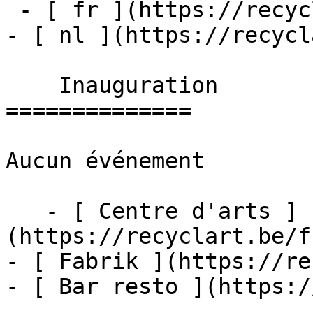
 - [ fr ](https://recyclart.be/fr/agenda)

- [ nl ](https://recycl
    Inauguration 

==============

Aucun événement

   - [ Centre d'arts ]
(https://recyclart.be/f
- [ Fabrik ](https://re
- [ Bar resto ](https:/