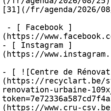
(/fr/agenda/2026/08/25)  
[31](/fr/agenda/2026/08
 - [ Facebook ]
(https://www.facebook.c
- [ Instagram ]
(https://www.instagram.
- [ ![Centre de Rénovat
(https://recyclart.be/s
renovation-urbaine-109x
token=7e72336a587cd7f4a
(https://www.cru-csv.be/