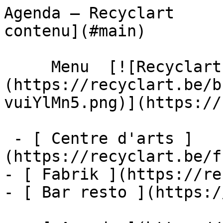
Agenda – Recyclart     
contenu](#main) 

     Menu  [![Recyclart]
(https://recyclart.be/b
vuiYlMn5.png)](https://
 - [ Centre d'arts ]
(https://recyclart.be/f
- [ Fabrik ](https://re
- [ Bar resto ](https:/