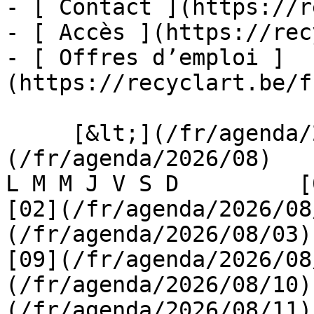
- [ Contact ](https://r
- [ Accès ](https://rec
- [ Offres d’emploi ]
(https://recyclart.be/f
     [&lt;](/fr/agenda/2026/07)    [August 2026]
(/fr/agenda/2026/08)    [
L M M J V S D         [0
[02](/fr/agenda/2026/08
(/fr/agenda/2026/08/03) 
[09](/fr/agenda/2026/08
(/fr/agenda/2026/08/10)
(/fr/agenda/2026/08/11)