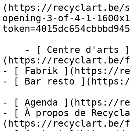
(https://recyclart.be/s
opening-3-of-4-1-1600x1
token=4015dc654cbbbd945
    - [ Centre d'arts ]
(https://recyclart.be/f
- [ Fabrik ](https://re
- [ Bar resto ](https:/
- [ Agenda ](https://re
- [ À propos de Recycla
(https://recyclart.be/f