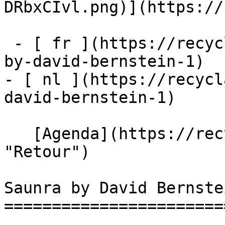
DRbxCIvl.png)](https://
 - [ fr ](https://recyclart.be/fr/agenda/saunra-
by-david-bernstein-1)

- [ nl ](https://recycl
david-bernstein-1)

   [Agenda](https://recyclart.be/fr/agenda 
"Retour")    

Saunra by David Bernstei
========================