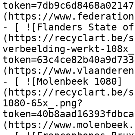
token=7db9c6d8468a02147
(https://www.federation
- [ ![Flanders State of
(https://recyclart.be/s
verbeelding-werkt-108x_
token=63c4ce82b40a9d733
(https://www.vlaanderen
- [ ![Molenbeek 1080]
(https://recyclart.be/s
1080-65x_.png?
token=40b8aad16393fdbca
(https://www.molenbeek.