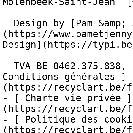
Molenbeek-Saint-Jean  [
  Design by [Pam &amp; Jerry]
(https://www.pametjenny
Design](https://typi.be/
  TVA BE 0462.375.838, RPM Bruxelles  - [ 
Conditions générales ]
(https://recyclart.be/f
- [ Charte vie privée ]
(https://recyclart.be/f
- [ Politique des cooki