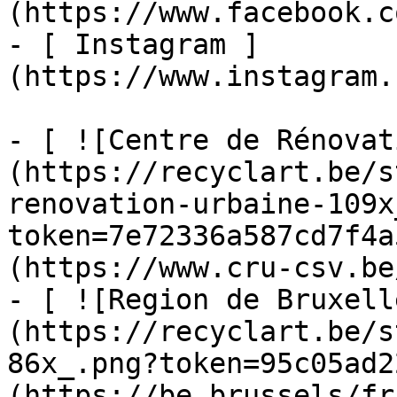
(https://www.facebook.c
- [ Instagram ]
(https://www.instagram.
- [ ![Centre de Rénovat
(https://recyclart.be/s
renovation-urbaine-109x
token=7e72336a587cd7f4a
(https://www.cru-csv.be/
- [ ![Region de Bruxell
(https://recyclart.be/s
86x_.png?token=95c05ad2
(https://be.brussels/fr)