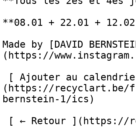
**Tous les 2es et 4es j
**08.01 + 22.01 + 12.02
Made by [DAVID BERNSTEI
(https://www.instagram.
 [ Ajouter au calendrier ]
(https://recyclart.be/f
bernstein-1/ics)

 [ ← Retour ](https://recyclart.be/fr/agenda) 
