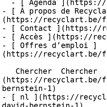
  - [ Agenda ](https://recyclart.be/fr/agenda)

- [ À propos de Recycla
(https://recyclart.be/f
- [ Contact ](https://r
- [ Accès ](https://rec
- [ Offres d’emploi ]
(https://recyclart.be/f
   Chercher  Chercher  - [ fr ]
(https://recyclart.be/f
bernstein-1)

- [ nl ](https://recycl
david-bernstein-1)
