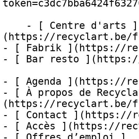
token=c3dc7bba6424f6327
    - [ Centre d'arts ]
(https://recyclart.be/f
- [ Fabrik ](https://re
- [ Bar resto ](https:/
- [ Agenda ](https://re
- [ À propos de Recycla
(https://recyclart.be/f
- [ Contact ](https://r
- [ Accès ](https://rec
- [ Offres d’emploi ]