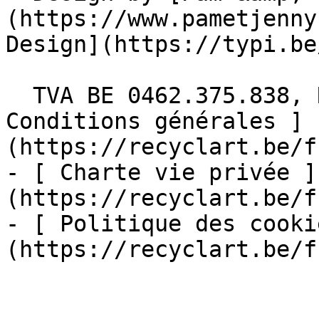
(https://www.pametjenny
Design](https://typi.be/
  TVA BE 0462.375.838, RPM Bruxelles  - [ 
Conditions générales ]
(https://recyclart.be/f
- [ Charte vie privée ]
(https://recyclart.be/f
- [ Politique des cooki