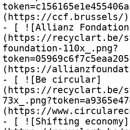
token=c156165e1e455406a
(https://ccf.brussels/)

- [ ![Allianz Fondation
(https://recyclart.be/s
foundation-110x_.png?
token=05969c6f7c5eaa205
(https://allianzfoundat
- [ ![Be circular]
(https://recyclart.be/s
73x_.png?token=a9365e47
(https://www.circularec
- [ ![Shifting economy]