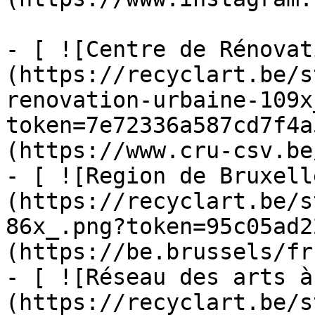
- [ ![Centre de Rénovat
(https://recyclart.be/s
renovation-urbaine-109x
token=7e72336a587cd7f4a
(https://www.cru-csv.be/
- [ ![Region de Bruxell
(https://recyclart.be/s
86x_.png?token=95c05ad2
(https://be.brussels/fr)
- [ ![Réseau des arts à
(https://recyclart.be/s