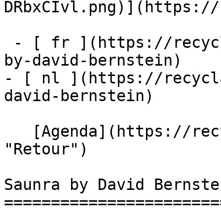
DRbxCIvl.png)](https://
 - [ fr ](https://recyclart.be/fr/agenda/saunra-
by-david-bernstein)

- [ nl ](https://recycl
david-bernstein)

   [Agenda](https://recyclart.be/fr/agenda 
"Retour")    

Saunra by David Bernstei
========================