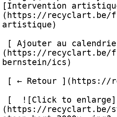
[Intervention artistiqu
(https://recyclart.be/f
artistique) 

 [ Ajouter au calendrier ]
(https://recyclart.be/f
bernstein/ics)

 [ ← Retour ](https://recyclart.be/fr/agenda) 

 [  ![Click to enlarge]
(https://recyclart.be/s