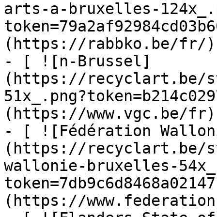
arts-a-bruxelles-124x_.
token=79a2af92984cd03b6
(https://rabbko.be/fr/)

- [ ![n-Brussel]
(https://recyclart.be/s
51x_.png?token=b214c029
(https://www.vgc.be/fr)

- [ ![Fédération Wallon
(https://recyclart.be/s
wallonie-bruxelles-54x_
token=7db9c6d8468a02147
(https://www.federation