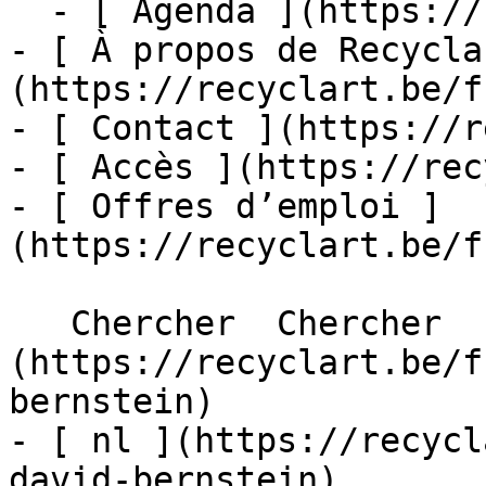
  - [ Agenda ](https://recyclart.be/fr/agenda)

- [ À propos de Recycla
(https://recyclart.be/f
- [ Contact ](https://r
- [ Accès ](https://rec
- [ Offres d’emploi ]
(https://recyclart.be/f
   Chercher  Chercher  - [ fr ]
(https://recyclart.be/f
bernstein)

- [ nl ](https://recycl
david-bernstein)
