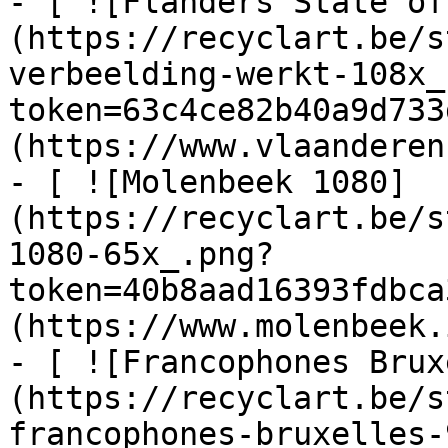
- [ ![Flanders State of
(https://recyclart.be/s
verbeelding-werkt-108x_
token=63c4ce82b40a9d733
(https://www.vlaanderen
- [ ![Molenbeek 1080]
(https://recyclart.be/s
1080-65x_.png?
token=40b8aad16393fdbca
(https://www.molenbeek.
- [ ![Francophones Brux
(https://recyclart.be/s
francophones-bruxelles-