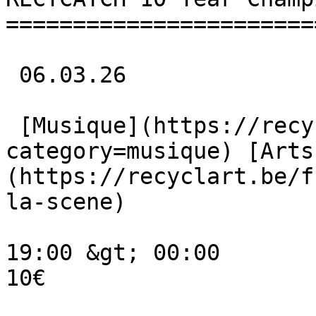
=======================
 06.03.26 

 [Musique](https://recyclart.be/fr/agenda?
category=musique) [Arts
(https://recyclart.be/f
la-scene) 

19:00 &gt; 00:00

10€
