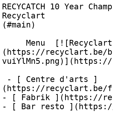
RECYCATCH 10 Year Champ
Recyclart              
(#main) 

     Menu  [![Recyclart]
(https://recyclart.be/b
vuiYlMn5.png)](https://
 - [ Centre d'arts ]
(https://recyclart.be/f
- [ Fabrik ](https://re
- [ Bar resto ](https:/