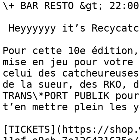
\+ BAR RESTO &gt; 22:00
 Heyyyyyy it’s Recycatch’s birthday!!!

Pour cette 10e édition,
mise en jeu pour votre 
celui des catcheureuses
de la sueur, des RKO, d
TRANS\*PORT PUBLIK pour
t’en mettre plein les ye
[TICKETS](https://shop.