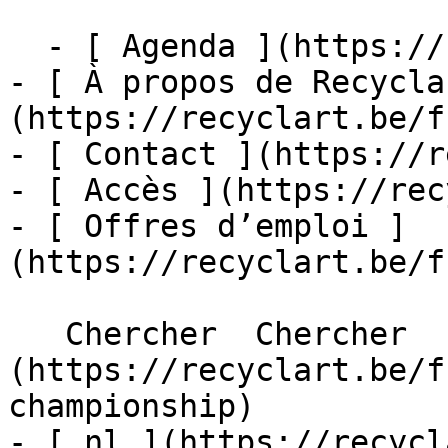
  - [ Agenda ](https://recyclart.be/fr/agenda)

- [ À propos de Recycla
(https://recyclart.be/f
- [ Contact ](https://r
- [ Accès ](https://rec
- [ Offres d’emploi ]
(https://recyclart.be/f
   Chercher  Chercher  - [ fr ]
(https://recyclart.be/f
championship)

- [ nl ](https://recycl