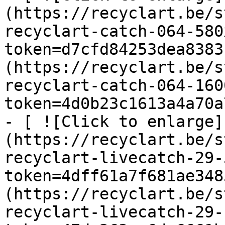
(https://recyclart.be/s
recyclart-catch-064-580
token=d7cfd84253dea8383
(https://recyclart.be/s
recyclart-catch-064-160
token=4d0b23c1613a4a70a
- [ ![Click to enlarge]
(https://recyclart.be/s
recyclart-livecatch-29-
token=4dff61a7f681ae348
(https://recyclart.be/s
recyclart-livecatch-29-