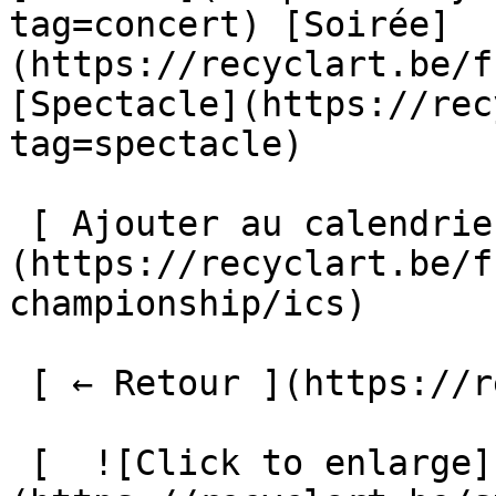
tag=concert) [Soirée]
(https://recyclart.be/f
[Spectacle](https://rec
tag=spectacle) 

 [ Ajouter au calendrier ]
(https://recyclart.be/f
championship/ics)

 [ ← Retour ](https://recyclart.be/fr/agenda) 

 [  ![Click to enlarge]