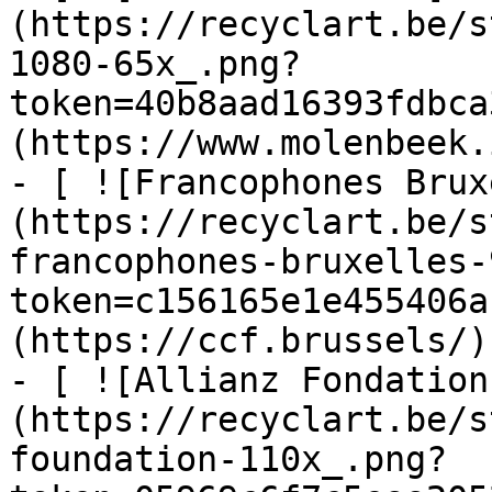
(https://recyclart.be/s
1080-65x_.png?
token=40b8aad16393fdbca
(https://www.molenbeek.
- [ ![Francophones Brux
(https://recyclart.be/s
francophones-bruxelles-
token=c156165e1e455406a
(https://ccf.brussels/)

- [ ![Allianz Fondation
(https://recyclart.be/s
foundation-110x_.png?