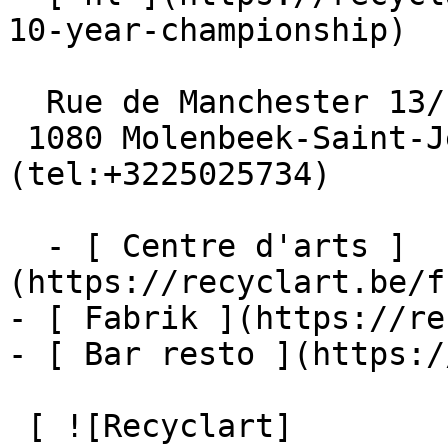
10-year-championship)

  Rue de Manchester 13/15

 1080 Molenbeek-Saint-Jean  [+32 2 502 57 34]
(tel:+3225025734)

  - [ Centre d'arts ]
(https://recyclart.be/f
- [ Fabrik ](https://re
- [ Bar resto ](https:/
 [ ![Recyclart]