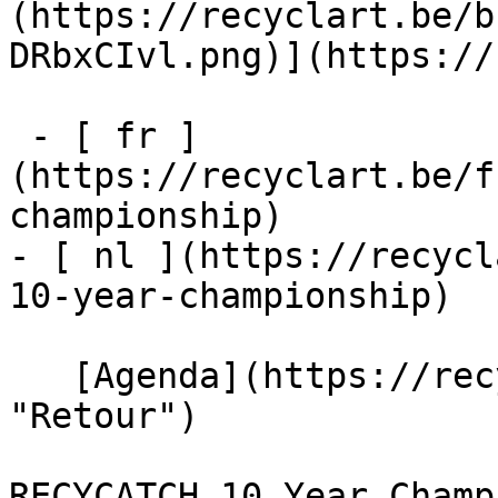
(https://recyclart.be/b
DRbxCIvl.png)](https://
 - [ fr ]
(https://recyclart.be/f
championship)

- [ nl ](https://recycl
10-year-championship)

   [Agenda](https://recyclart.be/fr/agenda 
"Retour")    

RECYCATCH 10 Year Champ