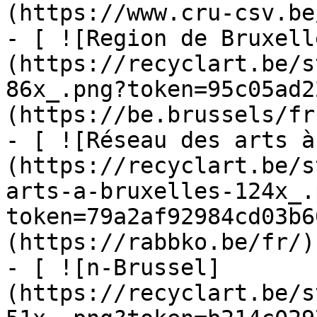
(https://www.cru-csv.be/
- [ ![Region de Bruxell
(https://recyclart.be/s
86x_.png?token=95c05ad2
(https://be.brussels/fr)
- [ ![Réseau des arts à
(https://recyclart.be/s
arts-a-bruxelles-124x_.
token=79a2af92984cd03b6
(https://rabbko.be/fr/)

- [ ![n-Brussel]
(https://recyclart.be/s