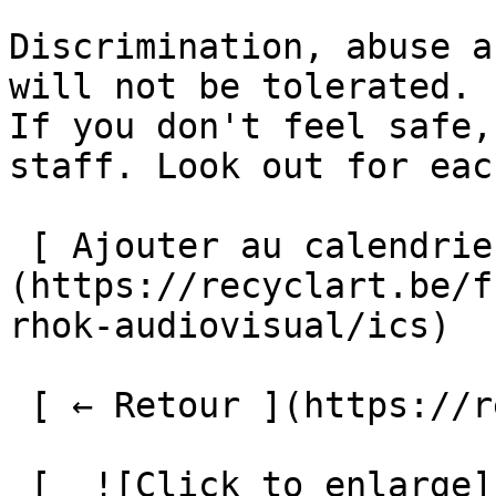
Discrimination, abuse a
will not be tolerated. 

If you don't feel safe,
staff. Look out for eac
 [ Ajouter au calendrier ]
(https://recyclart.be/f
rhok-audiovisual/ics)

 [ ← Retour ](https://recyclart.be/fr/agenda) 

 [  ![Click to enlarge]