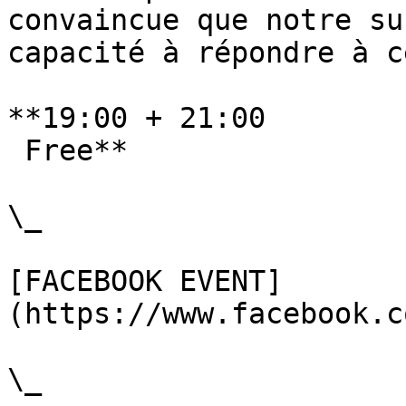
convaincue que notre su
capacité à répondre à c
**19:00 + 21:00

 Free**

\_

[FACEBOOK EVENT]
(https://www.facebook.c
\_
