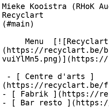
Mieke Kooistra (RHoK Au
Recyclart              
(#main) 

     Menu  [![Recyclart]
(https://recyclart.be/b
vuiYlMn5.png)](https://
 - [ Centre d'arts ]
(https://recyclart.be/f
- [ Fabrik ](https://re
- [ Bar resto ](https:/