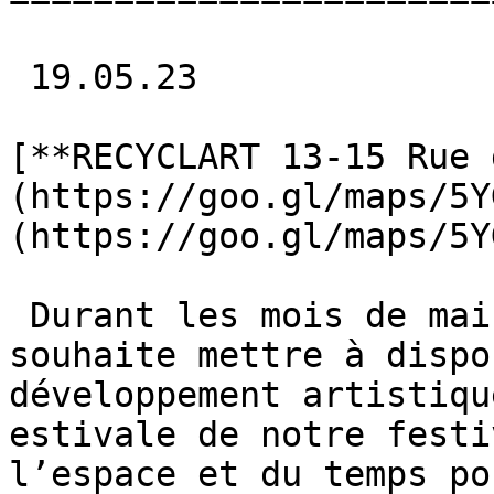
 19.05.23 

[**RECYCLART 13-15 Rue 
(https://goo.gl/maps/5Y
(https://goo.gl/maps/5Y
 Durant les mois de mai et juin, Recyclart 
souhaite mettre à dispo
développement artistiqu
estivale de notre festi
l’espace et du temps po