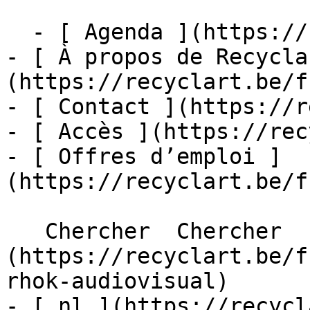
  - [ Agenda ](https://recyclart.be/fr/agenda)

- [ À propos de Recycla
(https://recyclart.be/f
- [ Contact ](https://r
- [ Accès ](https://rec
- [ Offres d’emploi ]
(https://recyclart.be/f
   Chercher  Chercher  - [ fr ]
(https://recyclart.be/f
rhok-audiovisual)

- [ nl ](https://recycl