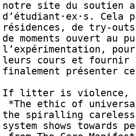
notre site du soutien a
d’étudiant·ex·s. Cela p
résidences, de try-outs
de moments ouvert au pu
l’expérimentation, pour
leurs cours et fournir 
finalement présenter ce
If litter is violence, 
 *The ethic of universal care is an antidote to 
the spiralling careless
system shows towards pe