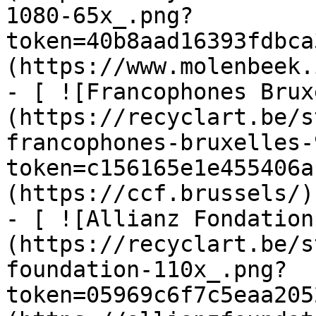
1080-65x_.png?
token=40b8aad16393fdbca
(https://www.molenbeek.
- [ ![Francophones Brux
(https://recyclart.be/s
francophones-bruxelles-
token=c156165e1e455406a
(https://ccf.brussels/)

- [ ![Allianz Fondation
(https://recyclart.be/s
foundation-110x_.png?
token=05969c6f7c5eaa205