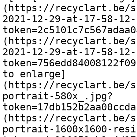
(https://recyclart.be/s
2021-12-29-at-17-58-12-
token=2c5101c7c567adaa0
(https://recyclart.be/s
2021-12-29-at-17-58-12-
token=756edd84008122f09
to enlarge]
(https://recyclart.be/s
portrait-580x_.jpg?
token=17db152b2aa00ccda
(https://recyclart.be/s
portrait-1600x1600-resi