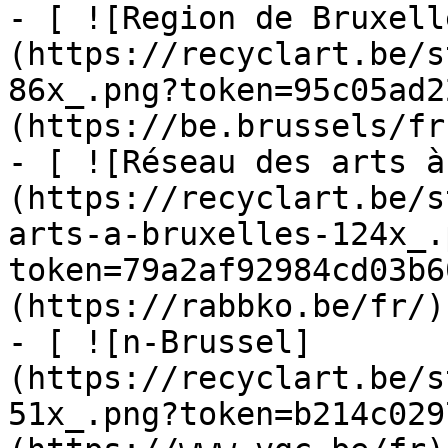
- [ ![Region de Bruxell
(https://recyclart.be/s
86x_.png?token=95c05ad2
(https://be.brussels/fr)
- [ ![Réseau des arts à
(https://recyclart.be/s
arts-a-bruxelles-124x_.
token=79a2af92984cd03b6
(https://rabbko.be/fr/)

- [ ![n-Brussel]
(https://recyclart.be/s
51x_.png?token=b214c029