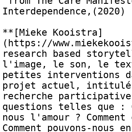
 from The Care Manifesto: The Politics of 
Interdependence,(2020) 
**[Mieke Kooistra]
(https://www.miekekoois
research based storytel
l'image, le son, le tex
petites interventions d
projet actuel, intitulé
recherche participative
questions telles que : 
nous l'amour ? Comment 
Comment pouvons-nous en