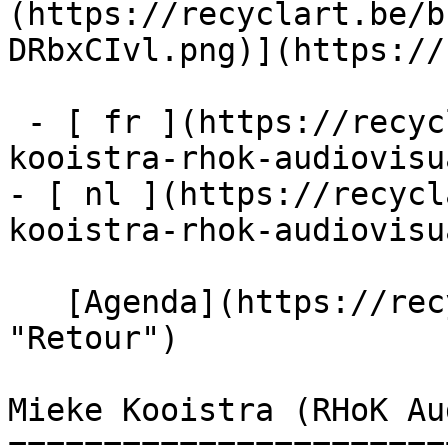
(https://recyclart.be/b
DRbxCIvl.png)](https://
 - [ fr ](https://recyclart.be/fr/agenda/mieke-
kooistra-rhok-audiovisua
- [ nl ](https://recycl
kooistra-rhok-audiovisua
   [Agenda](https://recyclart.be/fr/agenda 
"Retour")    

Mieke Kooistra (RHoK Au
=======================