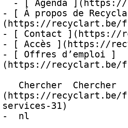
  - [ Agenda ](https://recyclart.be/fr/agenda)

- [ À propos de Recycla
(https://recyclart.be/f
- [ Contact ](https://r
- [ Accès ](https://rec
- [ Offres d’emploi ]
(https://recyclart.be/f
   Chercher  Chercher  - [ fr ]
(https://recyclart.be/f
services-31)

-  nl 
