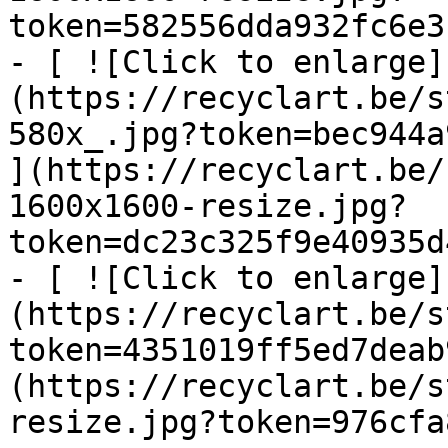
token=582556dda932fc6e3
- [ ![Click to enlarge]
(https://recyclart.be/s
580x_.jpg?token=bec944a
](https://recyclart.be/
1600x1600-resize.jpg?
token=dc23c325f9e40935d
- [ ![Click to enlarge]
(https://recyclart.be/s
token=4351019ff5ed7deab
(https://recyclart.be/s
resize.jpg?token=976cfa