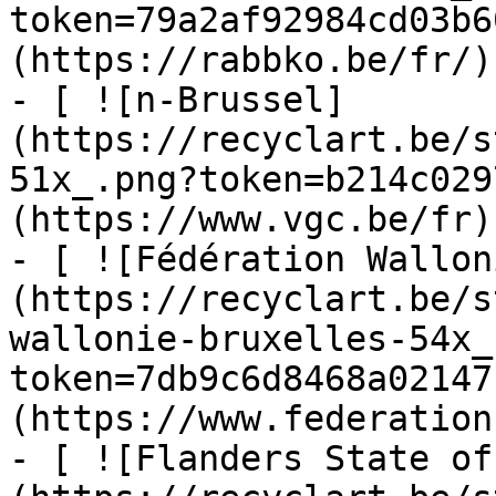
token=79a2af92984cd03b6
(https://rabbko.be/fr/)

- [ ![n-Brussel]
(https://recyclart.be/s
51x_.png?token=b214c029
(https://www.vgc.be/fr)

- [ ![Fédération Wallon
(https://recyclart.be/s
wallonie-bruxelles-54x_
token=7db9c6d8468a02147
(https://www.federation
- [ ![Flanders State of