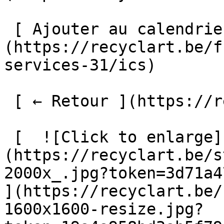
 [ Ajouter au calendrier ]
(https://recyclart.be/f
services-31/ics)

 [ ← Retour ](https://recyclart.be/fr/agenda) 

 [  ![Click to enlarge]
(https://recyclart.be/s
2000x_.jpg?token=3d71a47
](https://recyclart.be/
1600x1600-resize.jpg?