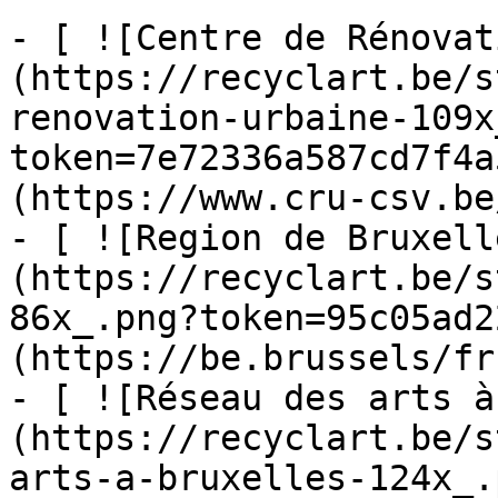
- [ ![Centre de Rénovat
(https://recyclart.be/s
renovation-urbaine-109x
token=7e72336a587cd7f4a
(https://www.cru-csv.be/
- [ ![Region de Bruxell
(https://recyclart.be/s
86x_.png?token=95c05ad2
(https://be.brussels/fr)
- [ ![Réseau des arts à
(https://recyclart.be/s
arts-a-bruxelles-124x_.