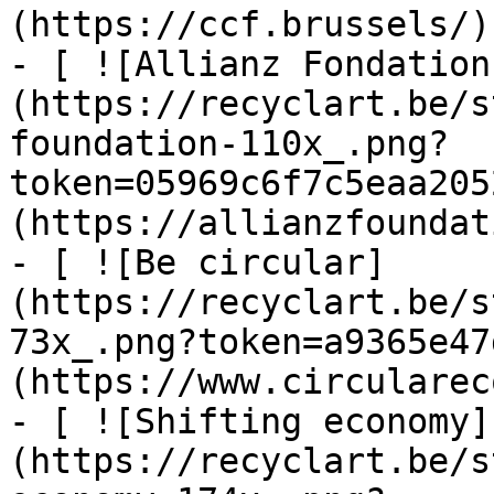
(https://ccf.brussels/)

- [ ![Allianz Fondation
(https://recyclart.be/s
foundation-110x_.png?
token=05969c6f7c5eaa205
(https://allianzfoundat
- [ ![Be circular]
(https://recyclart.be/s
73x_.png?token=a9365e47
(https://www.circularec
- [ ![Shifting economy]
(https://recyclart.be/s