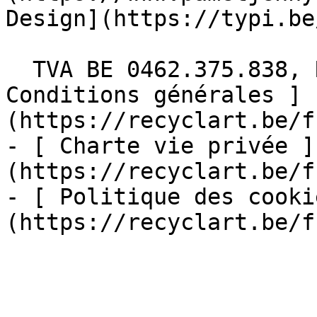
Design](https://typi.be/
  TVA BE 0462.375.838, RPM Bruxelles  - [ 
Conditions générales ]
(https://recyclart.be/f
- [ Charte vie privée ]
(https://recyclart.be/f
- [ Politique des cooki