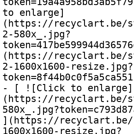
token=19a4a958bd3ab5f79
to enlarge]
(https://recyclart.be/s
2-580x_.jpg?
token=417be599944d36576
(https://recyclart.be/s
2-1600x1600-resize.jpg?
token=8f44b0c0f5a5ca551
- [ ![Click to enlarge]
(https://recyclart.be/s
580x_.jpg?token=c793d87
](https://recyclart.be/
1600x1600-resize.jpg?