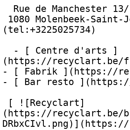
  Rue de Manchester 13/15

 1080 Molenbeek-Saint-Jean  [+32 2 502 57 34]
(tel:+3225025734)

  - [ Centre d'arts ]
(https://recyclart.be/f
- [ Fabrik ](https://re
- [ Bar resto ](https:/
 [ ![Recyclart]
(https://recyclart.be/b
DRbxCIvl.png)](https://