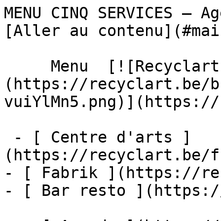
MENU CINQ SERVICES – Agenda – Recyc
[Aller au contenu](#main
     Menu  [![Recyclart]
(https://recyclart.be/b
vuiYlMn5.png)](https://
 - [ Centre d'arts ]
(https://recyclart.be/f
- [ Fabrik ](https://re
- [ Bar resto ](https:/