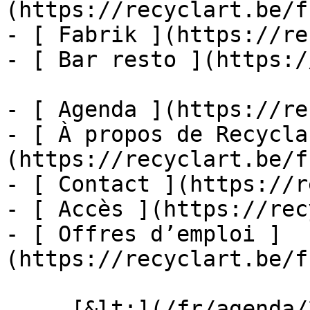
(https://recyclart.be/f
- [ Fabrik ](https://re
- [ Bar resto ](https:/
- [ Agenda ](https://re
- [ À propos de Recycla
(https://recyclart.be/f
- [ Contact ](https://r
- [ Accès ](https://rec
- [ Offres d’emploi ]
(https://recyclart.be/f
     [&lt;](/fr/agenda/2026/07)    [August 2026]