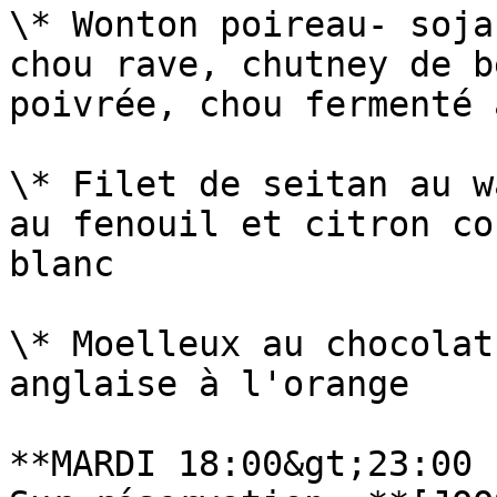
\* Wonton poireau- soja
chou rave, chutney de b
poivrée, chou fermenté 
\* Filet de seitan au w
au fenouil et citron co
blanc

\* Moelleux au chocolat
anglaise à l'orange

**MARDI 18:00&gt;23:00 