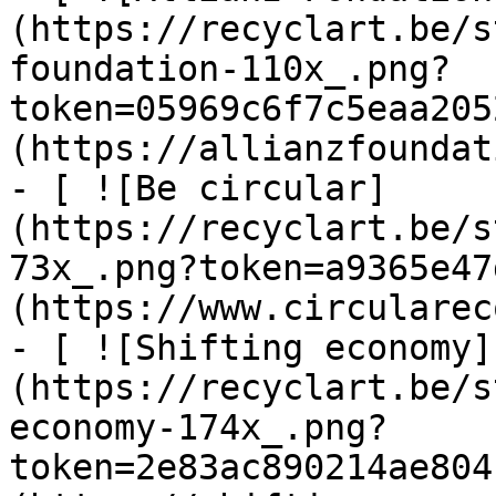
(https://recyclart.be/s
foundation-110x_.png?
token=05969c6f7c5eaa205
(https://allianzfoundat
- [ ![Be circular]
(https://recyclart.be/s
73x_.png?token=a9365e47
(https://www.circularec
- [ ![Shifting economy]
(https://recyclart.be/s
economy-174x_.png?
token=2e83ac890214ae804