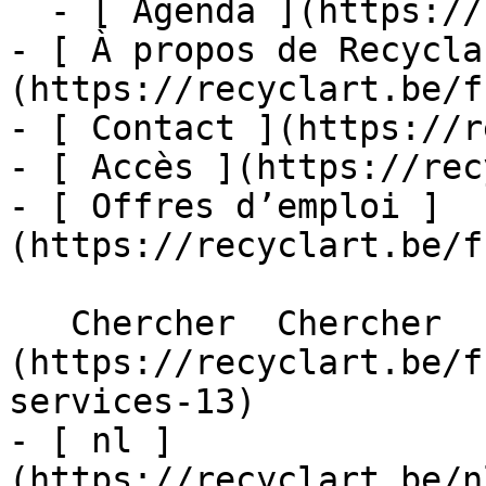
  - [ Agenda ](https://recyclart.be/fr/agenda)

- [ À propos de Recycla
(https://recyclart.be/f
- [ Contact ](https://r
- [ Accès ](https://rec
- [ Offres d’emploi ]
(https://recyclart.be/f
   Chercher  Chercher  - [ fr ]
(https://recyclart.be/f
services-13)

- [ nl ]
(https://recyclart.be/n