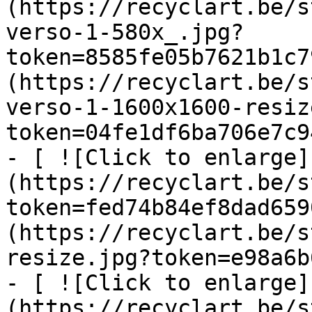
(https://recyclart.be/s
verso-1-580x_.jpg?
token=8585fe05b7621b1c7
(https://recyclart.be/s
verso-1-1600x1600-resiz
token=04fe1df6ba706e7c9
- [ ![Click to enlarge]
(https://recyclart.be/s
token=fed74b84ef8dad659
(https://recyclart.be/s
resize.jpg?token=e98a6b
- [ ![Click to enlarge]
(https://recyclart.be/s