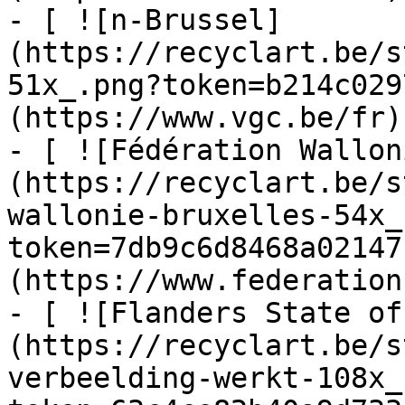
- [ ![n-Brussel]
(https://recyclart.be/s
51x_.png?token=b214c029
(https://www.vgc.be/fr)

- [ ![Fédération Wallon
(https://recyclart.be/s
wallonie-bruxelles-54x_
token=7db9c6d8468a02147
(https://www.federation
- [ ![Flanders State of
(https://recyclart.be/s
verbeelding-werkt-108x_