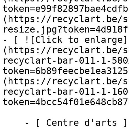
token=e99f82897bae4cdfb
(https://recyclart.be/s
resize.jpg?token=4d918f
- [ ![Click to enlarge]
(https://recyclart.be/s
recyclart-bar-011-1-580
token=6b89feecbe1ea3125
(https://recyclart.be/s
recyclart-bar-011-1-160
token=4bcc54f01e648cb87
    - [ Centre d'arts ]