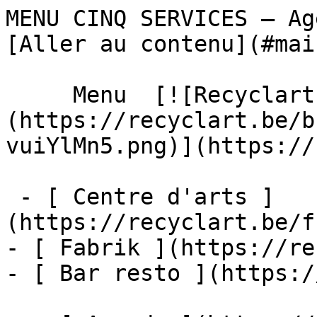
MENU CINQ SERVICES – Agenda – Recycl
[Aller au contenu](#main
     Menu  [![Recyclart]
(https://recyclart.be/b
vuiYlMn5.png)](https://
 - [ Centre d'arts ]
(https://recyclart.be/f
- [ Fabrik ](https://re
- [ Bar resto ](https:/