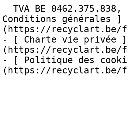
  TVA BE 0462.375.838, RPM Bruxelles  - [ 
Conditions générales ]
(https://recyclart.be/f
- [ Charte vie privée ]
(https://recyclart.be/f
- [ Politique des cooki