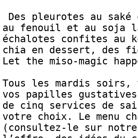
 Des pleurotes au saké et safran, des croquettes 
au fenouil et au soja l
échalotes confites au k
chia en dessert, des fi
Let the miso-magic happe
Tous les mardis soirs, 
vos papilles gustatives
de cinq services de sai
votre choix. Le menu ch
(consultez-le sur notre