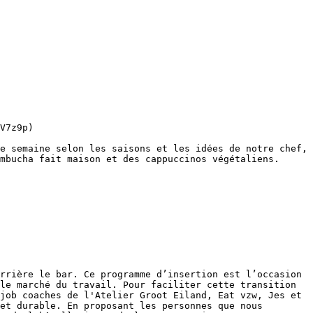
V7z9p)

mbucha fait maison et des cappuccinos végétaliens. 

rrière le bar. Ce programme d’insertion est l’occasion 
le marché du travail. Pour faciliter cette transition 
job coaches de l'Atelier Groot Eiland, Eat vzw, Jes et 
et durable. En proposant les personnes que nous 