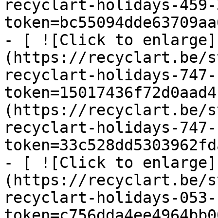
recyclart-holidays-459-
token=bc55094dde63709aa
- [ ![Click to enlarge]
(https://recyclart.be/s
recyclart-holidays-747-
token=15017436f72d0aad4
(https://recyclart.be/s
recyclart-holidays-747-
token=33c528dd5303962fd
- [ ![Click to enlarge]
(https://recyclart.be/s
recyclart-holidays-053-
token=c756dda4ee4964bb0