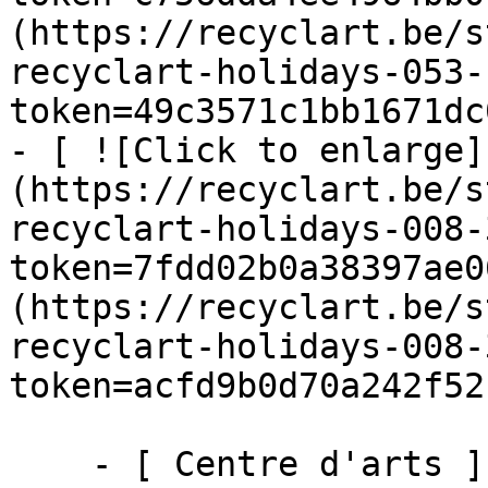
(https://recyclart.be/s
recyclart-holidays-053-
token=49c3571c1bb1671dc
- [ ![Click to enlarge]
(https://recyclart.be/s
recyclart-holidays-008-
token=7fdd02b0a38397ae0
(https://recyclart.be/s
recyclart-holidays-008-
token=acfd9b0d70a242f52
    - [ Centre d'arts ]