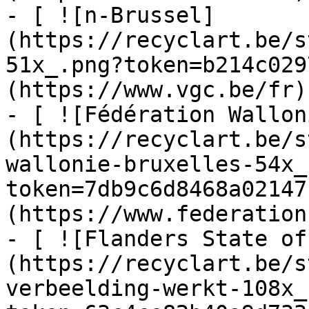
- [ ![n-Brussel]
(https://recyclart.be/s
51x_.png?token=b214c029
(https://www.vgc.be/fr)

- [ ![Fédération Wallon
(https://recyclart.be/s
wallonie-bruxelles-54x_
token=7db9c6d8468a02147
(https://www.federation
- [ ![Flanders State of
(https://recyclart.be/s
verbeelding-werkt-108x_