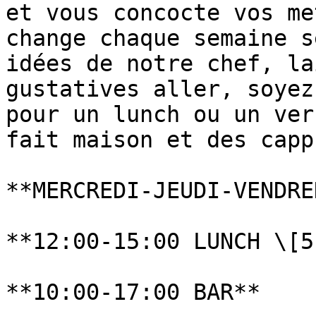
et vous concocte vos me
change chaque semaine s
idées de notre chef, la
gustatives aller, soyez
pour un lunch ou un ver
fait maison et des capp
**MERCREDI-JEUDI-VENDRED
**12:00-15:00 LUNCH \[5
**10:00-17:00 BAR**
