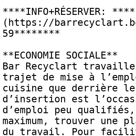
****INFO+RÉSERVER: ****
(https://barrecyclart.b
59********

**ECONOMIE SOCIALE**

Bar Recyclart travaille
trajet de mise à l’empl
cuisine que derrière le
d’insertion est l’occas
d’emploi peu qualifiés,
maximum, trouver une pl
du travail. Pour facili