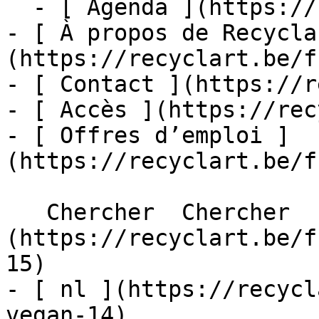
  - [ Agenda ](https://recyclart.be/fr/agenda)

- [ À propos de Recycla
(https://recyclart.be/f
- [ Contact ](https://r
- [ Accès ](https://rec
- [ Offres d’emploi ]
(https://recyclart.be/f
   Chercher  Chercher  - [ fr ]
(https://recyclart.be/f
15)

- [ nl ](https://recycl
vegan-14)
