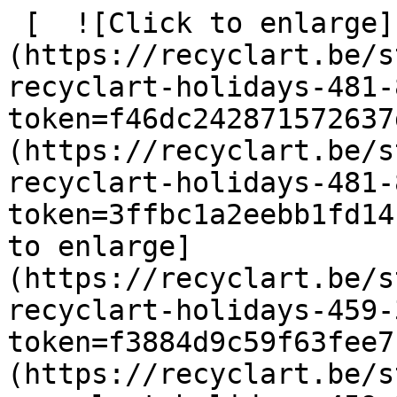
 [  ![Click to enlarge]
(https://recyclart.be/s
recyclart-holidays-481-
token=f46dc242871572637
(https://recyclart.be/s
recyclart-holidays-481-
token=3ffbc1a2eebb1fd14
to enlarge]
(https://recyclart.be/s
recyclart-holidays-459-
token=f3884d9c59f63fee7
(https://recyclart.be/s