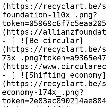
(https://recyclart.be/s
foundation-110x_.png?
token=05969c6f7c5eaa205
(https://allianzfoundat
- [ ![Be circular]
(https://recyclart.be/s
73x_.png?token=a9365e47
(https://www.circularec
- [ ![Shifting economy]
(https://recyclart.be/s
economy-174x_.png?
token=2e83ac890214ae804