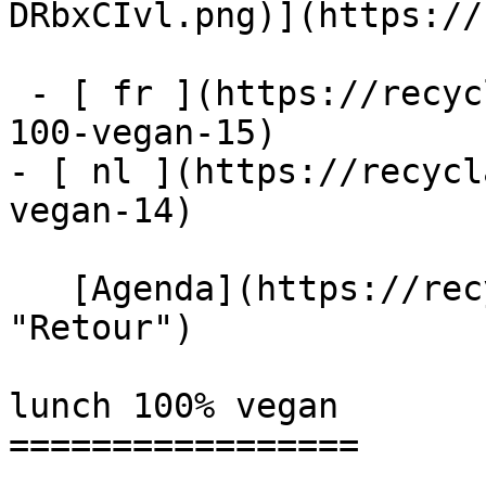
DRbxCIvl.png)](https://
 - [ fr ](https://recyclart.be/fr/agenda/lunch-
100-vegan-15)

- [ nl ](https://recycl
vegan-14)

   [Agenda](https://recyclart.be/fr/agenda 
"Retour")    

lunch 100% vegan 

=================
