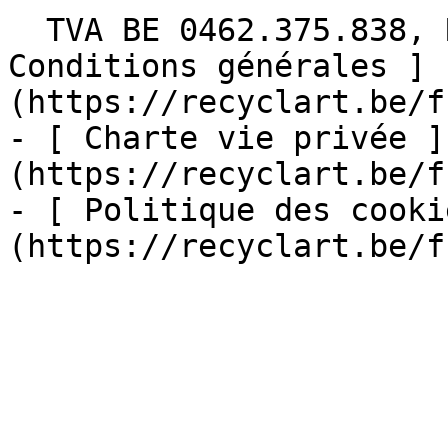
  TVA BE 0462.375.838, RPM Bruxelles  - [ 
Conditions générales ]
(https://recyclart.be/f
- [ Charte vie privée ]
(https://recyclart.be/f
- [ Politique des cooki