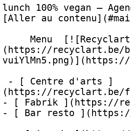
lunch 100% vegan – Agenda – Recyclar
[Aller au contenu](#main
     Menu  [![Recyclart]
(https://recyclart.be/b
vuiYlMn5.png)](https://
 - [ Centre d'arts ]
(https://recyclart.be/f
- [ Fabrik ](https://re
- [ Bar resto ](https:/