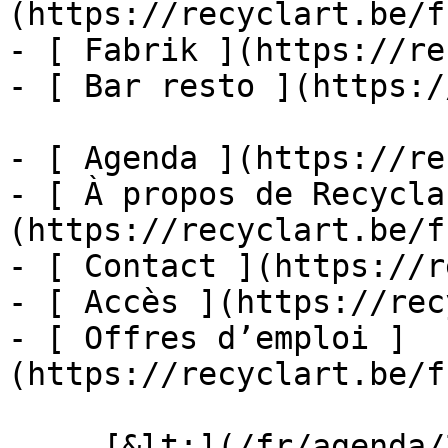
(https://recyclart.be/f
- [ Fabrik ](https://re
- [ Bar resto ](https:/
- [ Agenda ](https://re
- [ À propos de Recycla
(https://recyclart.be/f
- [ Contact ](https://r
- [ Accès ](https://rec
- [ Offres d’emploi ]
(https://recyclart.be/f
     [&lt;](/fr/agenda/2026/07)    [August 2026]