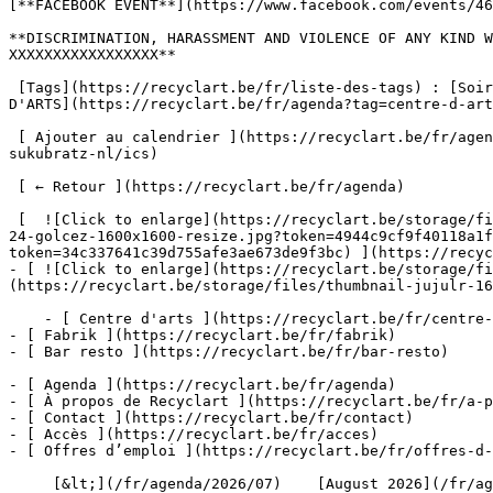
[**FACEBOOK EVENT**](https://www.facebook.com/events/46
**DISCRIMINATION, HARASSMENT AND VIOLENCE OF ANY KIND W
XXXXXXXXXXXXXXXXX**

 [Tags](https://recyclart.be/fr/liste-des-tags) : [Soirée](https://recyclart.be/fr/agenda?tag=soiree) [Holidays](https://recyclart.be/fr/agenda?tag=holidays) [CENTRE 
D'ARTS](https://recyclart.be/fr/agenda?tag=centre-d-art
 [ Ajouter au calendrier ](https://recyclart.be/fr/agenda/losebumps-w-violeta-west-fr-golce-dabbana-ch-clara-be-es-jujulove-be-beatrix-weapons-live-es-gomar-be-fr-
sukubratz-nl/ics)

 [ ← Retour ](https://recyclart.be/fr/agenda) 

 [  ![Click to enlarge](https://recyclart.be/storage/files/06-24-golcez-2000x_.jpg?token=3e8948e9226b8ae31ea30be5048c91f7)  ](https://recyclart.be/storage/files/06-
24-golcez-1600x1600-resize.jpg?token=4944c9cf9f40118a1f
token=34c337641c39d755afe3ae673de9f3bc) ](https://recyc
- [ ![Click to enlarge](https://recyclart.be/storage/fi
(https://recyclart.be/storage/files/thumbnail-jujulr-16
    - [ Centre d'arts ](https://recyclart.be/fr/centre-d-arts)

- [ Fabrik ](https://recyclart.be/fr/fabrik)

- [ Bar resto ](https://recyclart.be/fr/bar-resto)

- [ Agenda ](https://recyclart.be/fr/agenda)

- [ À propos de Recyclart ](https://recyclart.be/fr/a-p
- [ Contact ](https://recyclart.be/fr/contact)

- [ Accès ](https://recyclart.be/fr/acces)

- [ Offres d’emploi ](https://recyclart.be/fr/offres-d-
     [&lt;](/fr/agenda/2026/07)    [August 2026](/fr/agenda/2026/08)    [&gt;](/fr/agenda/2026/09)    L M M J V S D         01   [02](/fr/agenda/2026/08/02)     [03]