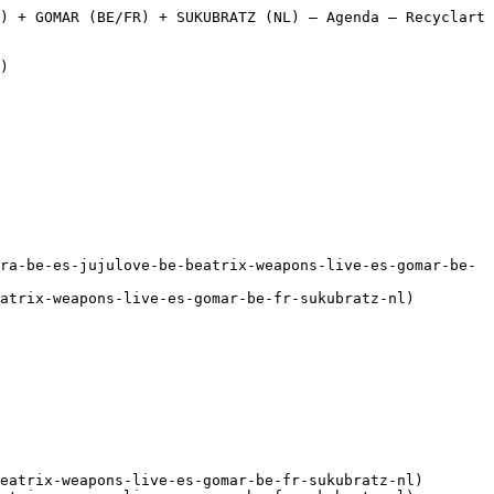
FR) + SUKUBRATZ (NL) – Agenda – Recyclart                      
atrix-weapons-live-es-gomar-be-fr-sukubratz-nl)
