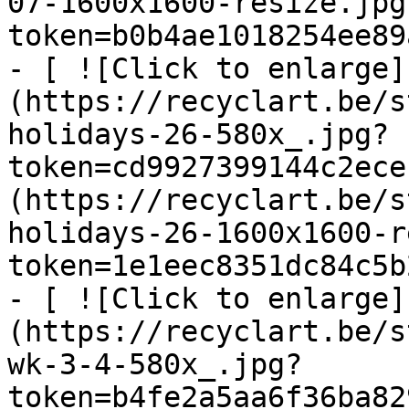
07-1600x1600-resize.jpg
token=b0b4ae1018254ee89
- [ ![Click to enlarge]
(https://recyclart.be/s
holidays-26-580x_.jpg?
token=cd9927399144c2ece
(https://recyclart.be/s
holidays-26-1600x1600-r
token=1e1eec8351dc84c5b
- [ ![Click to enlarge]
(https://recyclart.be/s
wk-3-4-580x_.jpg?
token=b4fe2a5aa6f36ba82