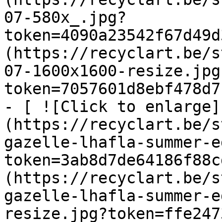
07-580x_.jpg?
token=4090a23542f67d49d
(https://recyclart.be/s
07-1600x1600-resize.jpg
token=7057601d8ebf478d7
- [ ![Click to enlarge]
(https://recyclart.be/s
gazelle-lhafla-summer-e
token=3ab8d7de64186f88c
(https://recyclart.be/s
gazelle-lhafla-summer-e
resize.jpg?token=ffe247