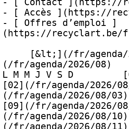
- [ Contact ](https://r
- [ Accès ](https://rec
- [ Offres d’emploi ]
(https://recyclart.be/f
     [&lt;](/fr/agenda/2026/07)    [August 2026]
(/fr/agenda/2026/08)    [
L M M J V S D         [0
[02](/fr/agenda/2026/08
(/fr/agenda/2026/08/03) 
[09](/fr/agenda/2026/08
(/fr/agenda/2026/08/10)
(/fr/agenda/2026/08/11)