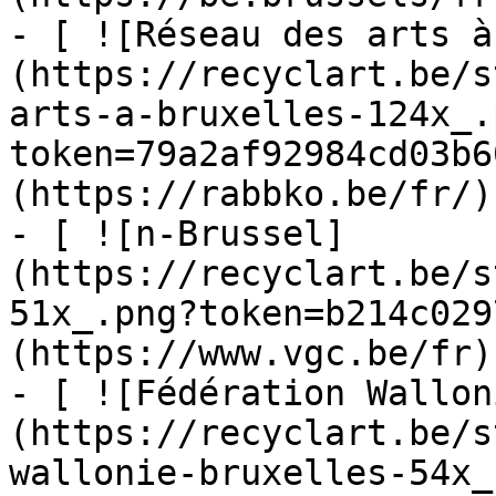
- [ ![Réseau des arts à
(https://recyclart.be/s
arts-a-bruxelles-124x_.
token=79a2af92984cd03b6
(https://rabbko.be/fr/)

- [ ![n-Brussel]
(https://recyclart.be/s
51x_.png?token=b214c029
(https://www.vgc.be/fr)

- [ ![Fédération Wallon
(https://recyclart.be/s
wallonie-bruxelles-54x_