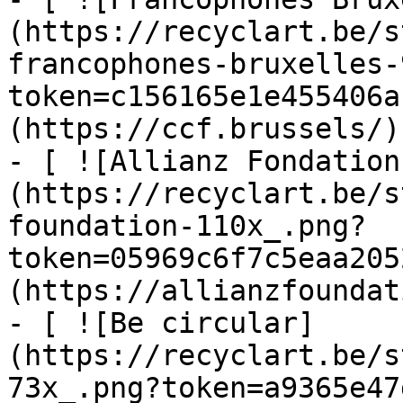
(https://recyclart.be/s
francophones-bruxelles-
token=c156165e1e455406a
(https://ccf.brussels/)

- [ ![Allianz Fondation
(https://recyclart.be/s
foundation-110x_.png?
token=05969c6f7c5eaa205
(https://allianzfoundat
- [ ![Be circular]
(https://recyclart.be/s
73x_.png?token=a9365e47