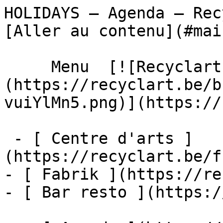
HOLIDAYS – Agenda – Recyclart           
[Aller au contenu](#main
     Menu  [![Recyclart]
(https://recyclart.be/b
vuiYlMn5.png)](https://
 - [ Centre d'arts ]
(https://recyclart.be/f
- [ Fabrik ](https://re
- [ Bar resto ](https:/