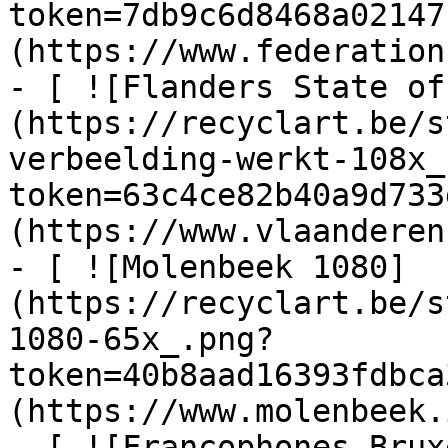
token=7db9c6d8468a02147
(https://www.federation
- [ ![Flanders State of
(https://recyclart.be/s
verbeelding-werkt-108x_
token=63c4ce82b40a9d733
(https://www.vlaanderen
- [ ![Molenbeek 1080]
(https://recyclart.be/s
1080-65x_.png?
token=40b8aad16393fdbca
(https://www.molenbeek.
- [ ![Francophones Brux