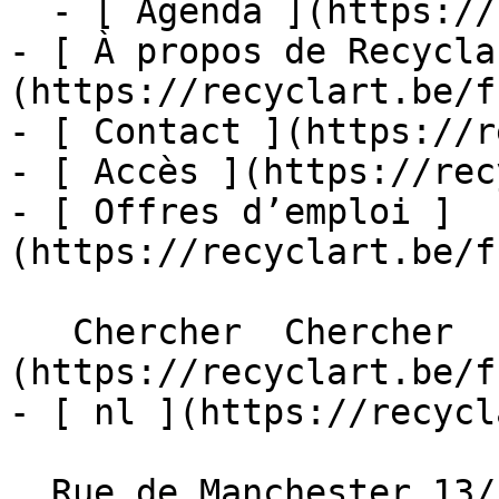
  - [ Agenda ](https://recyclart.be/fr/agenda)

- [ À propos de Recycla
(https://recyclart.be/f
- [ Contact ](https://r
- [ Accès ](https://rec
- [ Offres d’emploi ]
(https://recyclart.be/f
   Chercher  Chercher  - [ fr ]
(https://recyclart.be/f
- [ nl ](https://recycl
  Rue de Manchester 13/15
