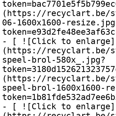
token=bac7701e5f5b799ec
(https://recyclart.be/s
06-1600x1600-resize.jpg
token=e93d2fe48ee3af63c
- [ ![Click to enlarge]
(https://recyclart.be/s
speel-brol-580x_.jpg?
token=3180d152621323757
(https://recyclart.be/s
speel-brol-1600x1600-re
token=1b81fde532ad7ee6b
- [ ![Click to enlarge]
(https://recyclart.be/s