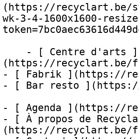
(https://recyclart.be/s
wk-3-4-1600x1600-resize
token=7bc0aec63616d449d
    - [ Centre d'arts ]
(https://recyclart.be/f
- [ Fabrik ](https://re
- [ Bar resto ](https:/
- [ Agenda ](https://re
- [ À propos de Recycla
(https://recyclart.be/f