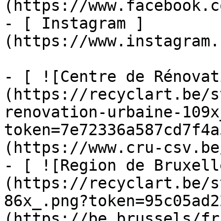
(https://www.facebook.c
- [ Instagram ]
(https://www.instagram.
- [ ![Centre de Rénovat
(https://recyclart.be/s
renovation-urbaine-109x
token=7e72336a587cd7f4a
(https://www.cru-csv.be/
- [ ![Region de Bruxell
(https://recyclart.be/s
86x_.png?token=95c05ad2
(https://be.brussels/fr)