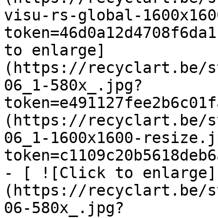
visu-rs-global-1600x160
token=46d0a12d4708f6da1
to enlarge]
(https://recyclart.be/s
06_1-580x_.jpg?
token=e491127fee2b6c01f
(https://recyclart.be/s
06_1-1600x1600-resize.j
token=c1109c20b5618deb6
- [ ![Click to enlarge]
(https://recyclart.be/s
06-580x_.jpg?