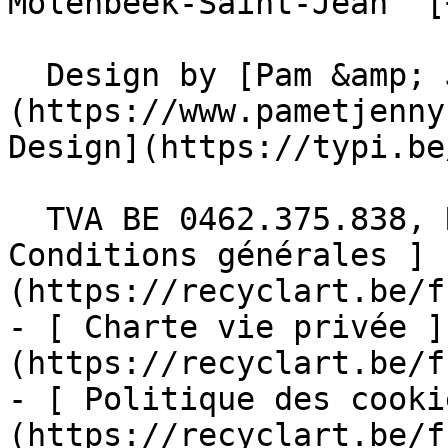
Molenbeek-Saint-Jean  [
  Design by [Pam &amp; Jerry]
(https://www.pametjenny
Design](https://typi.be/
  TVA BE 0462.375.838, RPM Bruxelles  - [ 
Conditions générales ]
(https://recyclart.be/f
- [ Charte vie privée ]
(https://recyclart.be/f
- [ Politique des cooki