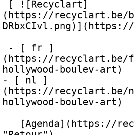
 [ ![Recyclart]
(https://recyclart.be/b
DRbxCIvl.png)](https://
 - [ fr ]
(https://recyclart.be/f
hollywood-boulev-art)

- [ nl ]
(https://recyclart.be/n
hollywood-boulev-art)

   [Agenda](https://recyclart.be/fr/agenda 
"Retour")    
