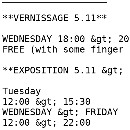
**VERNISSAGE 5.11** 

WEDNESDAY 18:00 &gt; 20:
FREE (with some finger 
**EXPOSITION 5.11 &gt; 
Tuesday

12:00 &gt; 15:30

WEDNESDAY &gt; FRIDAY

12:00 &gt; 22:00
