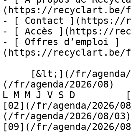
(https://recyclart.be/f
- [ Contact ](https://r
- [ Accès ](https://rec
- [ Offres d’emploi ]
(https://recyclart.be/f
     [&lt;](/fr/agenda/2026/07)    [August 2026]
(/fr/agenda/2026/08)    [
L M M J V S D         [0
[02](/fr/agenda/2026/08
(/fr/agenda/2026/08/03) 
[09](/fr/agenda/2026/08