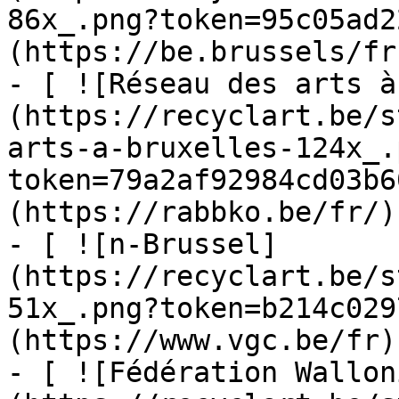
86x_.png?token=95c05ad2
(https://be.brussels/fr)
- [ ![Réseau des arts à
(https://recyclart.be/s
arts-a-bruxelles-124x_.
token=79a2af92984cd03b6
(https://rabbko.be/fr/)

- [ ![n-Brussel]
(https://recyclart.be/s
51x_.png?token=b214c029
(https://www.vgc.be/fr)

- [ ![Fédération Wallon