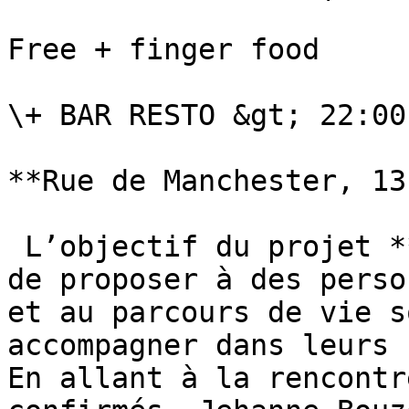
Free + finger food

\+ BAR RESTO &gt; 22:00
**Rue de Manchester, 13
 L’objectif du projet **Hollywood Boulev’art** est 
de proposer à des perso
et au parcours de vie s
accompagner dans leurs 
En allant à la rencontr