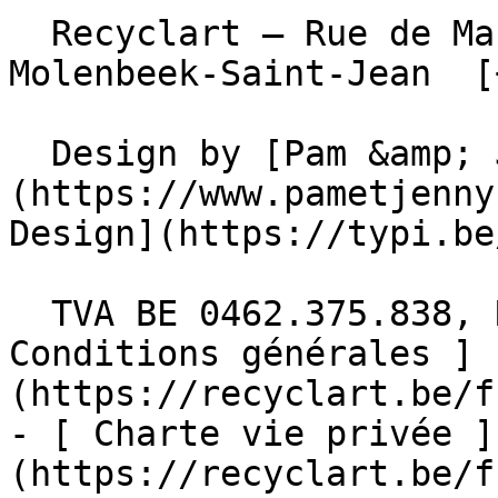
  Recyclart – Rue de Manchester 13/15 , 1080 
Molenbeek-Saint-Jean  [
  Design by [Pam &amp; Jerry]
(https://www.pametjenny
Design](https://typi.be/
  TVA BE 0462.375.838, RPM Bruxelles  - [ 
Conditions générales ]
(https://recyclart.be/f
- [ Charte vie privée ]
(https://recyclart.be/f