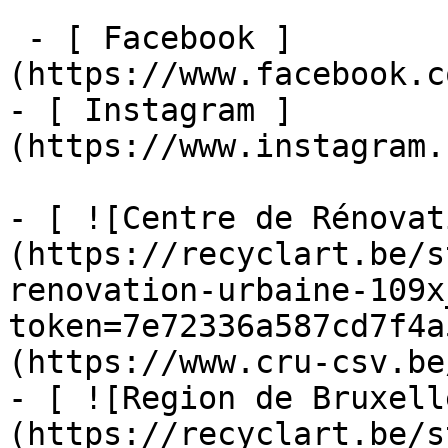
 - [ Facebook ]
(https://www.facebook.c
- [ Instagram ]
(https://www.instagram.
- [ ![Centre de Rénovat
(https://recyclart.be/s
renovation-urbaine-109x
token=7e72336a587cd7f4a
(https://www.cru-csv.be/
- [ ![Region de Bruxell
(https://recyclart.be/s