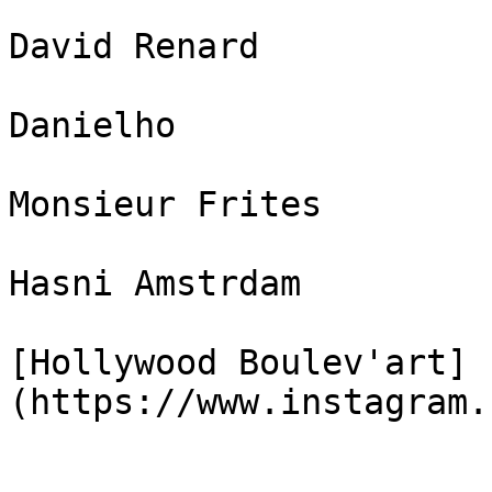
David Renard

Danielho

Monsieur Frites

Hasni Amstrdam

[Hollywood Boulev'art]
(https://www.instagram.
___________________
