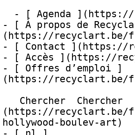
  - [ Agenda ](https://recyclart.be/fr/agenda)

- [ À propos de Recycla
(https://recyclart.be/f
- [ Contact ](https://r
- [ Accès ](https://rec
- [ Offres d’emploi ]
(https://recyclart.be/f
   Chercher  Chercher  - [ fr ]
(https://recyclart.be/f
hollywood-boulev-art)

- [ nl ]