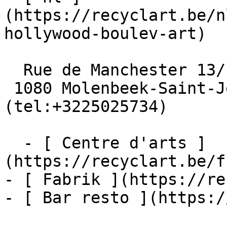
(https://recyclart.be/n
hollywood-boulev-art)

  Rue de Manchester 13/15

 1080 Molenbeek-Saint-Jean  [+32 2 502 57 34]
(tel:+3225025734)

  - [ Centre d'arts ]
(https://recyclart.be/f
- [ Fabrik ](https://re
- [ Bar resto ](https:/