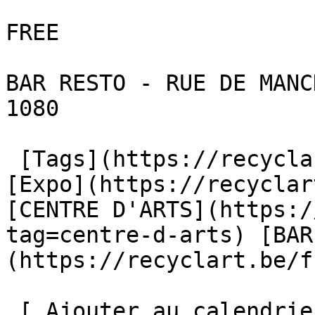
FREE

BAR RESTO - RUE DE MANC
1080

 [Tags](https://recyclart.be/fr/liste-des-tags) : 
[Expo](https://recyclar
[CENTRE D'ARTS](https:/
tag=centre-d-arts) [BAR
(https://recyclart.be/f
 [ Ajouter au calendrier ]