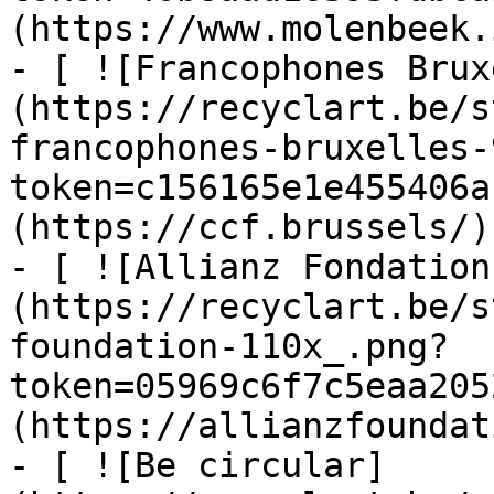
(https://www.molenbeek.
- [ ![Francophones Brux
(https://recyclart.be/s
francophones-bruxelles-
token=c156165e1e455406a
(https://ccf.brussels/)

- [ ![Allianz Fondation
(https://recyclart.be/s
foundation-110x_.png?
token=05969c6f7c5eaa205
(https://allianzfoundat
- [ ![Be circular]