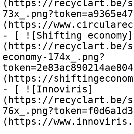
(https://recyclart.be/s
73x_.png?token=a9365e47
(https://www.circularec
- [ ![Shifting economy]
(https://recyclart.be/s
economy-174x_.png?
token=2e83ac890214ae804
(https://shiftingeconom
- [ ![Innoviris]
(https://recyclart.be/s
76x_.png?token=f0d6a1d3
(https://www.innoviris.