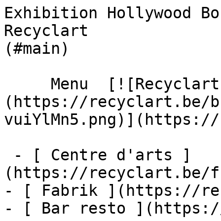
Exhibition Hollywood Bo
Recyclart              
(#main) 

     Menu  [![Recyclart]
(https://recyclart.be/b
vuiYlMn5.png)](https://
 - [ Centre d'arts ]
(https://recyclart.be/f
- [ Fabrik ](https://re
- [ Bar resto ](https:/