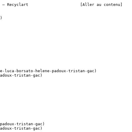
a – Recyclart                      [Aller au contenu]
adoux-tristan-gac)

adoux-tristan-gac)
