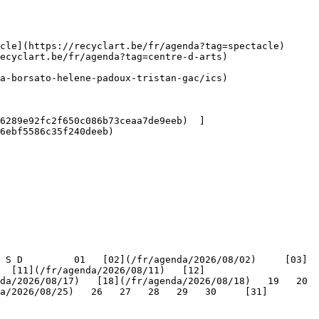
ecyclart.be/fr/agenda?tag=centre-d-arts) 

6ebf5586c35f240deeb) 

   [11](/fr/agenda/2026/08/11)   [12]
/2026/08/17)   [18](/fr/agenda/2026/08/18)   19   20   
a/2026/08/25)   26   27   28   29   30     [31]