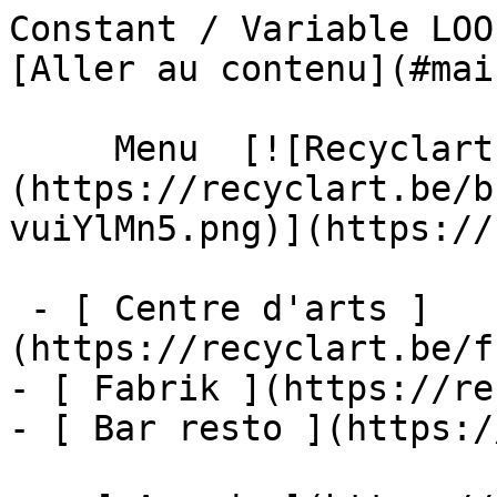
Constant / Variable LOOP# 5 – Age
[Aller au contenu](#main
     Menu  [![Recyclart]
(https://recyclart.be/b
vuiYlMn5.png)](https://
 - [ Centre d'arts ]
(https://recyclart.be/f
- [ Fabrik ](https://re
- [ Bar resto ](https:/