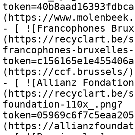
token=40b8aad16393fdbca
(https://www.molenbeek.
- [ ![Francophones Brux
(https://recyclart.be/s
francophones-bruxelles-
token=c156165e1e455406a
(https://ccf.brussels/)

- [ ![Allianz Fondation
(https://recyclart.be/s
foundation-110x_.png?
token=05969c6f7c5eaa205
(https://allianzfoundat