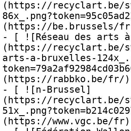
(https://recyclart.be/s
86x_.png?token=95c05ad2
(https://be.brussels/fr)
- [ ![Réseau des arts à
(https://recyclart.be/s
arts-a-bruxelles-124x_.
token=79a2af92984cd03b6
(https://rabbko.be/fr/)

- [ ![n-Brussel]
(https://recyclart.be/s
51x_.png?token=b214c029
(https://www.vgc.be/fr)
