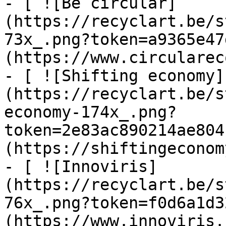
- [ ![Be circular]
(https://recyclart.be/s
73x_.png?token=a9365e47
(https://www.circularec
- [ ![Shifting economy]
(https://recyclart.be/s
economy-174x_.png?
token=2e83ac890214ae804
(https://shiftingeconom
- [ ![Innoviris]
(https://recyclart.be/s
76x_.png?token=f0d6a1d3
(https://www.innoviris.