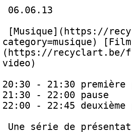
 06.06.13 

 [Musique](https://recyclart.be/fr/agenda?
category=musique) [Film
(https://recyclart.be/f
video) 

20:30 - 21:30 première 
21:30 - 22:00 pause

22:00 - 22:45 deuxième 
 Une série de présentations ultracourtes sur des 