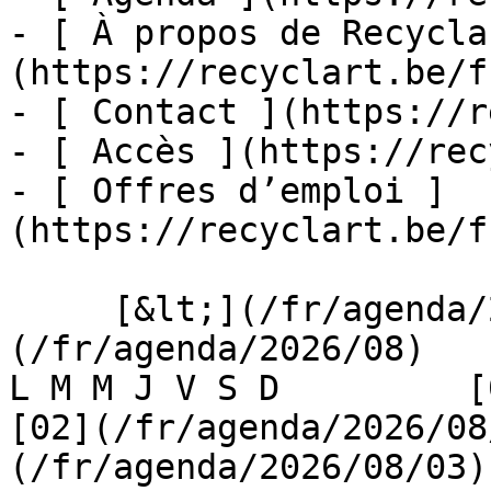
- [ À propos de Recycla
(https://recyclart.be/f
- [ Contact ](https://r
- [ Accès ](https://rec
- [ Offres d’emploi ]
(https://recyclart.be/f
     [&lt;](/fr/agenda/2026/07)    [August 2026]
(/fr/agenda/2026/08)    [
L M M J V S D         [0
[02](/fr/agenda/2026/08
(/fr/agenda/2026/08/03) 