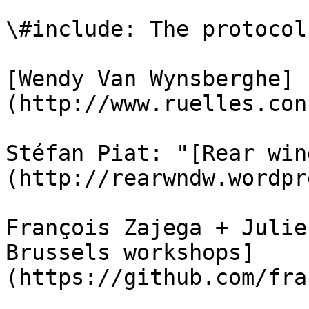
\#include: The protocol
[Wendy Van Wynsberghe]
(http://www.ruelles.con
Stéfan Piat: "[Rear win
(http://rearwndw.wordpr
François Zajega + Julie
Brussels workshops]
(https://github.com/fra