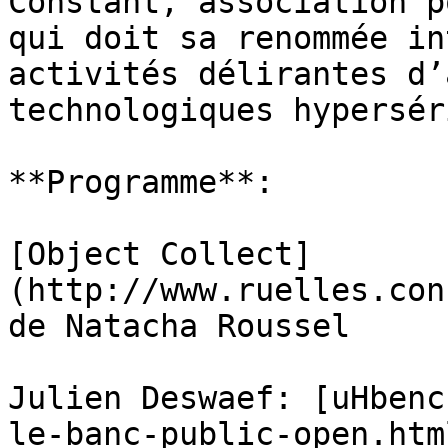
Constant, association p
qui doit sa renommée in
activités délirantes d’
technologiques hypersér
**Programme**:

[Object Collect]
(http://www.ruelles.con
de Natacha Roussel

Julien Deswaef: [uHbenc
le-banc-public-open.htm