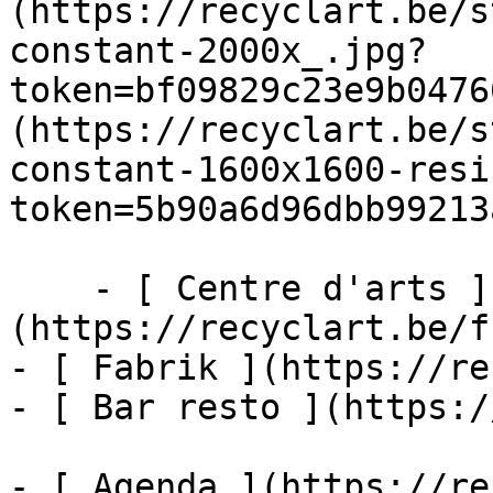
(https://recyclart.be/s
constant-2000x_.jpg?
token=bf09829c23e9b0476
(https://recyclart.be/s
constant-1600x1600-resi
token=5b90a6d96dbb99213
    - [ Centre d'arts ]
(https://recyclart.be/f
- [ Fabrik ](https://re
- [ Bar resto ](https:/
- [ Agenda ](https://re