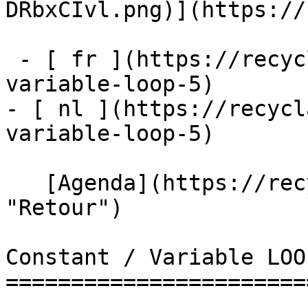
DRbxCIvl.png)](https://
 - [ fr ](https://recyclart.be/fr/agenda/constant-
variable-loop-5)

- [ nl ](https://recycl
variable-loop-5)

   [Agenda](https://recyclart.be/fr/agenda 
"Retour")    

Constant / Variable LOO
=======================