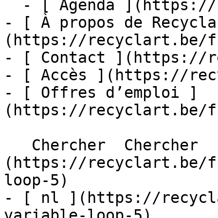
  - [ Agenda ](https://recyclart.be/fr/agenda)

- [ À propos de Recycla
(https://recyclart.be/f
- [ Contact ](https://r
- [ Accès ](https://rec
- [ Offres d’emploi ]
(https://recyclart.be/f
   Chercher  Chercher  - [ fr ]
(https://recyclart.be/f
loop-5)

- [ nl ](https://recycl
variable-loop-5)
