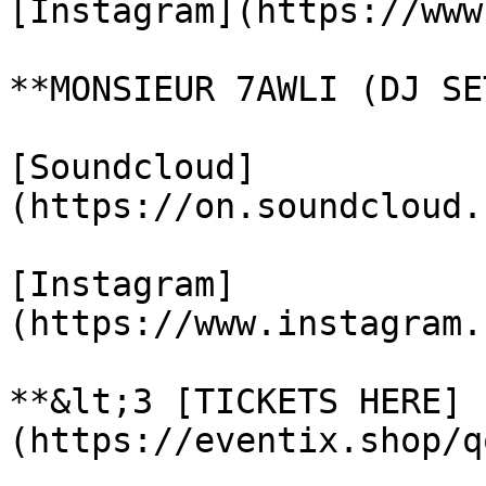
[Instagram](https://www
**MONSIEUR 7AWLI (DJ SET
[Soundcloud]
(https://on.soundcloud.
[Instagram]
(https://www.instagram.
**&lt;3 [TICKETS HERE]
(https://eventix.shop/q