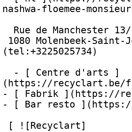
nashwa-floemee-monsieur
  Rue de Manchester 13/15

 1080 Molenbeek-Saint-Jean  [+32 2 502 57 34]
(tel:+3225025734)

  - [ Centre d'arts ]
(https://recyclart.be/f
- [ Fabrik ](https://re
- [ Bar resto ](https:/
 [ ![Recyclart]