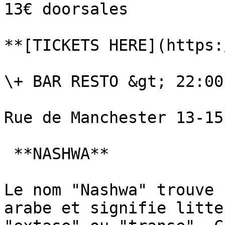
13€ doorsales

**[TICKETS HERE](https:
\+ BAR RESTO &gt; 22:00
Rue de Manchester 13-15
 **NASHWA**

Le nom "Nashwa" trouve 
arabe et signifie litte