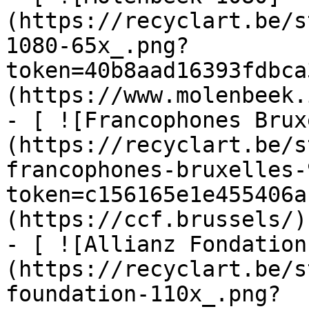
(https://recyclart.be/s
1080-65x_.png?
token=40b8aad16393fdbca
(https://www.molenbeek.
- [ ![Francophones Brux
(https://recyclart.be/s
francophones-bruxelles-
token=c156165e1e455406a
(https://ccf.brussels/)

- [ ![Allianz Fondation
(https://recyclart.be/s
foundation-110x_.png?