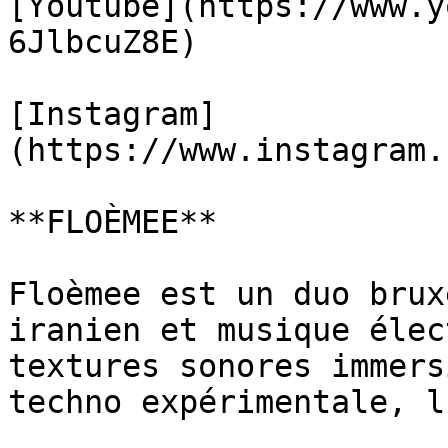
[Youtube](https://www.y
6JlbcuZ8E)

[Instagram]
(https://www.instagram.
**FLOÈMEE**

Floèmee est un duo brux
iranien et musique élec
textures sonores immers
techno expérimentale, l