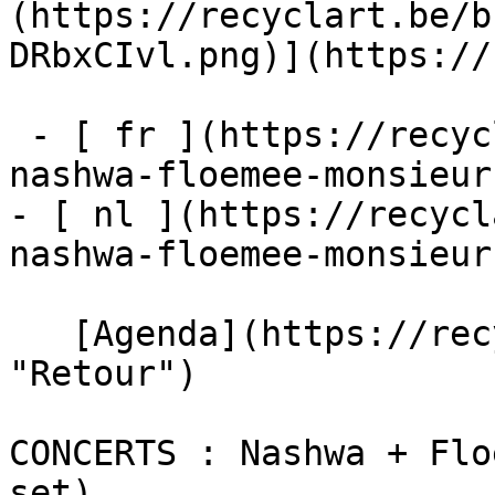
(https://recyclart.be/b
DRbxCIvl.png)](https://
 - [ fr ](https://recyclart.be/fr/agenda/concerts-
nashwa-floemee-monsieur
- [ nl ](https://recycl
nashwa-floemee-monsieur
   [Agenda](https://recyclart.be/fr/agenda 
"Retour")    

CONCERTS : Nashwa + Flo
set) 
