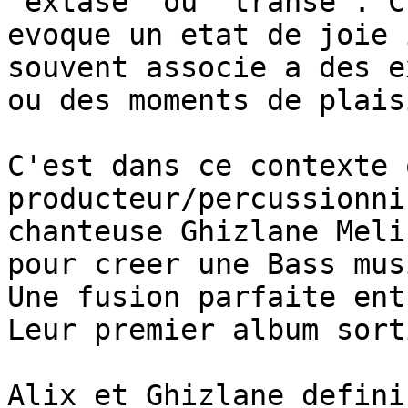
"extase" ou "transe". C
evoque un etat de joie 
souvent associe a des e
ou des moments de plais
C'est dans ce contexte 
producteur/percussionni
chanteuse Ghizlane Meli
pour creer une Bass mus
Une fusion parfaite ent
Leur premier album sort
Alix et Ghizlane defini