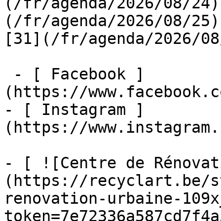
(/fr/agenda/2026/08/24)
(/fr/agenda/2026/08/25)  
[31](/fr/agenda/2026/08
 - [ Facebook ]
(https://www.facebook.c
- [ Instagram ]
(https://www.instagram.
- [ ![Centre de Rénovat
(https://recyclart.be/s
renovation-urbaine-109x
token=7e72336a587cd7f4a