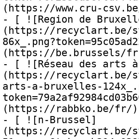
(https://www.cru-csv.be/
- [ ![Region de Bruxell
(https://recyclart.be/s
86x_.png?token=95c05ad2
(https://be.brussels/fr)
- [ ![Réseau des arts à
(https://recyclart.be/s
arts-a-bruxelles-124x_.
token=79a2af92984cd03b6
(https://rabbko.be/fr/)

- [ ![n-Brussel]
(https://recyclart.be/s