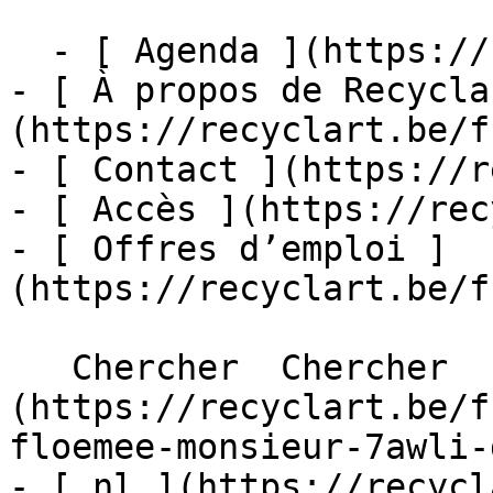
  - [ Agenda ](https://recyclart.be/fr/agenda)

- [ À propos de Recycla
(https://recyclart.be/f
- [ Contact ](https://r
- [ Accès ](https://rec
- [ Offres d’emploi ]
(https://recyclart.be/f
   Chercher  Chercher  - [ fr ]
(https://recyclart.be/f
floemee-monsieur-7awli-
- [ nl ](https://recycl