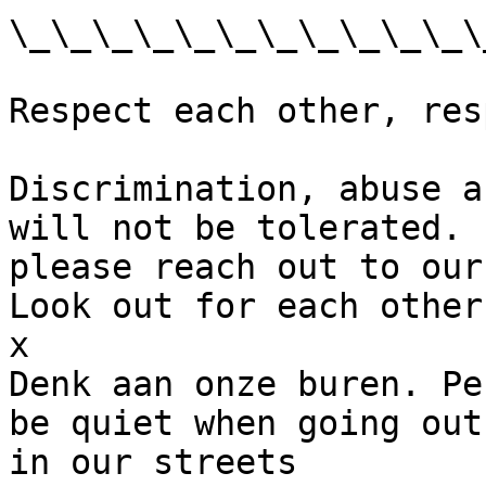
\_\_\_\_\_\_\_\_\_\_\_\
Respect each other, res
Discrimination, abuse a
will not be tolerated. 
please reach out to our
Look out for each other.
x

Denk aan onze buren. Pe
be quiet when going out
in our streets
