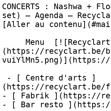
CONCERTS : Nashwa + Flo
set) – Agenda – Recyclart                  
[Aller au contenu](#main
     Menu  [![Recyclart]
(https://recyclart.be/b
vuiYlMn5.png)](https://
 - [ Centre d'arts ]
(https://recyclart.be/f
- [ Fabrik ](https://re
- [ Bar resto ](https:/