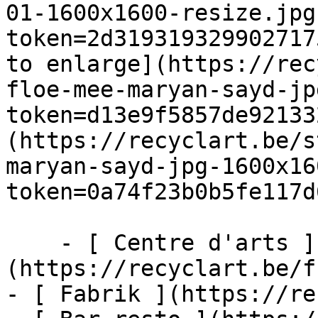
01-1600x1600-resize.jpg
token=2d319319329902717
to enlarge](https://rec
floe-mee-maryan-sayd-jp
token=d13e9f5857de92133
(https://recyclart.be/s
maryan-sayd-jpg-1600x16
token=0a74f23b0b5fe117d
    - [ Centre d'arts ]
(https://recyclart.be/f
- [ Fabrik ](https://re