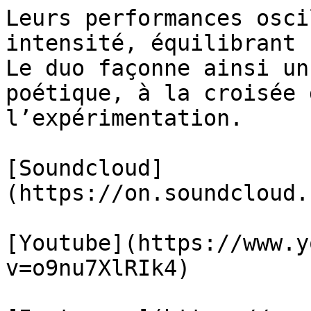
Leurs performances osci
intensité, équilibrant 
Le duo façonne ainsi un
poétique, à la croisée 
l’expérimentation.

[Soundcloud]
(https://on.soundcloud.
[Youtube](https://www.y
v=o9nu7XlRIk4)
