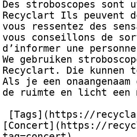
Des stroboscopes sont u
Recyclart Ils peuvent d
vous ressentez des sens
vous conseillons de sor
d’informer une personne
We gebruiken stroboscop
Recyclart. Die kunnen t
Als je een onaangenaam 
de ruimte en licht een 
 [Tags](https://recyclart.be/fr/liste-des-tags) : 
[Concert](https://recyc
tag=concert) 
