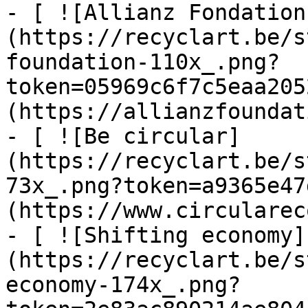
- [ ![Allianz Fondation
(https://recyclart.be/s
foundation-110x_.png?
token=05969c6f7c5eaa205
(https://allianzfoundat
- [ ![Be circular]
(https://recyclart.be/s
73x_.png?token=a9365e47
(https://www.circularec
- [ ![Shifting economy]
(https://recyclart.be/s
economy-174x_.png?