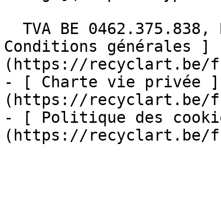
  TVA BE 0462.375.838, RPM Bruxelles  - [ 
Conditions générales ]
(https://recyclart.be/f
- [ Charte vie privée ]
(https://recyclart.be/f
- [ Politique des cooki