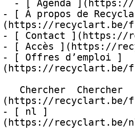
  - [ Agenda ](https://recyclart.be/fr/agenda)

- [ À propos de Recycla
(https://recyclart.be/f
- [ Contact ](https://r
- [ Accès ](https://rec
- [ Offres d’emploi ]
(https://recyclart.be/f
   Chercher  Chercher  - [ fr ]
(https://recyclart.be/f
- [ nl ]
(https://recyclart.be/n