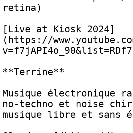
retina)

[Live at Kiosk 2024]
(https://www.youtube.co
v=f7jAPI4o_90&list=RDf7
**Terrine**

Musique électronique ra
no-techno et noise chir
musique libre et sans é