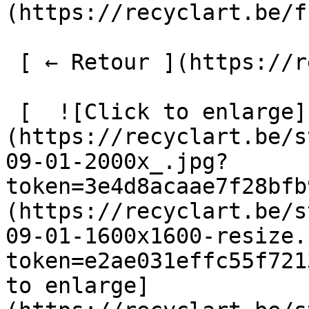
(https://recyclart.be/f
 [ ← Retour ](https://recyclart.be/fr/agenda) 

 [  ![Click to enlarge]
(https://recyclart.be/s
09-01-2000x_.jpg?
token=3e4d8acaae7f28bfb
(https://recyclart.be/s
09-01-1600x1600-resize.
token=e2ae031effc55f721
to enlarge]