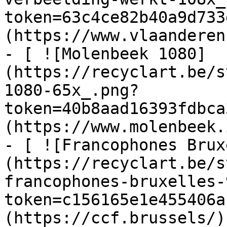
token=63c4ce82b40a9d733
(https://www.vlaanderen
- [ ![Molenbeek 1080]
(https://recyclart.be/s
1080-65x_.png?
token=40b8aad16393fdbca
(https://www.molenbeek.
- [ ![Francophones Brux
(https://recyclart.be/s
francophones-bruxelles-
token=c156165e1e455406a
(https://ccf.brussels/)
