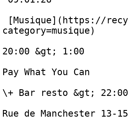
 [Musique](https://recyclart.be/fr/agenda?
category=musique) 

20:00 &gt; 1:00

Pay What You Can

\+ Bar resto &gt; 22:00
Rue de Manchester 13-15