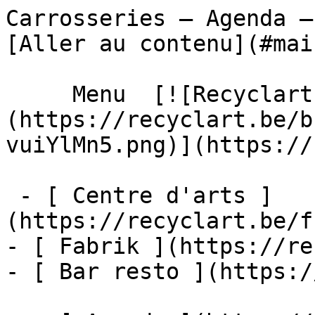
Carrosseries – Agenda – Recyclart     
[Aller au contenu](#main
     Menu  [![Recyclart]
(https://recyclart.be/b
vuiYlMn5.png)](https://
 - [ Centre d'arts ]
(https://recyclart.be/f
- [ Fabrik ](https://re
- [ Bar resto ](https:/