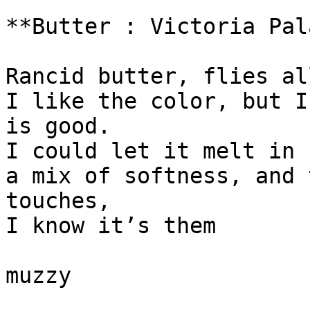
**Butter : Victoria Pal
Rancid butter, flies al
I like the color, but I
is good. 

I could let it melt in 
a mix of softness, and 
touches, 

I know it’s them

muzzy
