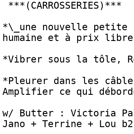
 ***(CARROSSERIES)***

*\_une nouvelle petite 
humaine et à prix libre*
*Vibrer sous la tôle, R
*Pleurer dans les câble
Amplifier ce qui déborde
w/ Butter : Victoria Pa
Jano + Terrine + Lou b2