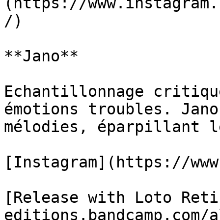
(https://www.instagram.
/)

**Jano**

Echantillonnage critiqu
émotions troubles. Jano
mélodies, éparpillant l
[Instagram](https://www
[Release with Loto Reti
editions.bandcamp.com/a