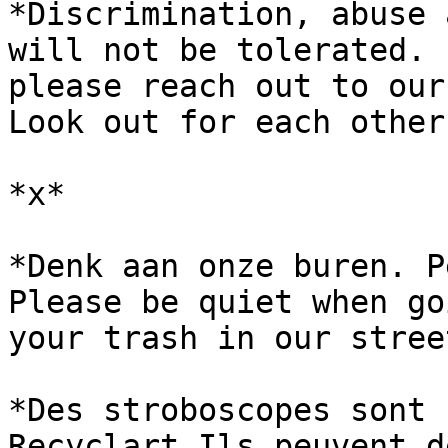
*Discrimination, abuse 
will not be tolerated. 
please reach out to our
Look out for each other.
*x*

*Denk aan onze buren. P
Please be quiet when go
your trash in our street
*Des stroboscopes sont 
Recyclart Ils peuvent d