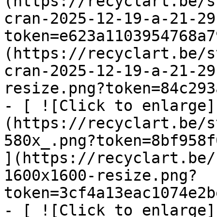
(https://recyclart.be/s
cran-2025-12-19-a-21-29
token=e623a1103954768a7
(https://recyclart.be/s
cran-2025-12-19-a-21-29
resize.png?token=84c293
- [ ![Click to enlarge]
(https://recyclart.be/s
580x_.png?token=8bf958f
](https://recyclart.be/
1600x1600-resize.png?
token=3cf4a13eac1074e2b
- [ ![Click to enlarge]