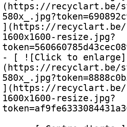
(https://recyclart.be/s
580x_.jpg?token=690892c
](https://recyclart.be/
1600x1600-resize.jpg?
token=560660785d43cec08
- [ ![Click to enlarge]
(https://recyclart.be/s
580x_.jpg?token=8888c0b
](https://recyclart.be/
1600x1600-resize.jpg?
token=af9fe6333084431a3