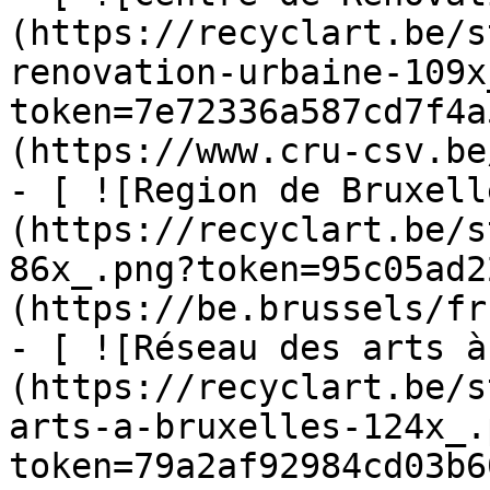
(https://recyclart.be/s
renovation-urbaine-109x
token=7e72336a587cd7f4a
(https://www.cru-csv.be/
- [ ![Region de Bruxell
(https://recyclart.be/s
86x_.png?token=95c05ad2
(https://be.brussels/fr)
- [ ![Réseau des arts à
(https://recyclart.be/s
arts-a-bruxelles-124x_.
token=79a2af92984cd03b6