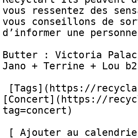
vous ressentez des sens
vous conseillons de sor
d’informer une personne
Butter : Victoria Palac
Jano + Terrine + Lou b2
 [Tags](https://recyclart.be/fr/liste-des-tags) : 
[Concert](https://recyc
tag=concert) 

 [ Ajouter au calendrier ]