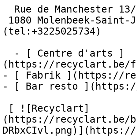
  Rue de Manchester 13/15

 1080 Molenbeek-Saint-Jean  [+32 2 502 57 34]
(tel:+3225025734)

  - [ Centre d'arts ]
(https://recyclart.be/f
- [ Fabrik ](https://re
- [ Bar resto ](https:/
 [ ![Recyclart]
(https://recyclart.be/b
DRbxCIvl.png)](https://