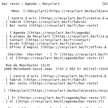
bar resto – Agenda – Recyclart                      [Al
     Menu  [![Recyclart](https://recyclart.be/build/assets/recyclart-alt-vuiYlMn5.png)](https://recyclart.be/fr) 

 - [ Centre d'arts ](https://recyclart.be/fr/centre-d-arts)

- [ Fabrik ](https://recyclart.be/fr/fabrik)

- [ Bar resto ](https://recyclart.be/fr/bar-resto)

  - [ Agenda ](https://recyclart.be/fr/agenda)

- [ À propos de Recyclart ](https://recyclart.be/fr/a-p
- [ Contact ](https://recyclart.be/fr/contact)

- [ Accès ](https://recyclart.be/fr/acces)

- [ Offres d’emploi ](https://recyclart.be/fr/offres-d-
   Chercher  Chercher  - [ fr ](https://recyclart.be/fr/agenda/bar-resto-17)

- [ nl ](https://recyclart.be/nl/agenda/bar-resto-17)

  Rue de Manchester 13/15

 1080 Molenbeek-Saint-Jean  [+32 2 502 57 34](tel:+3225025734)

  - [ Centre d'arts ](https://recyclart.be/fr/centre-d-arts)

- [ Fabrik ](https://recyclart.be/fr/fabrik)

- [ Bar resto ](https://recyclart.be/fr/bar-resto)

 [ ![Recyclart](https://recyclart.be/build/assets/recyclart-DRbxCIvl.png)](https://recyclart.be/fr) 

 - [ fr ](https://recyclart.be/fr/agenda/bar-resto-17)

- [ nl ](https://recyclart.be/nl/agenda/bar-resto-17)
