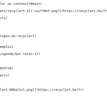
ler au contenu](#main) 

ropos-de-recyclart)

emploi)
