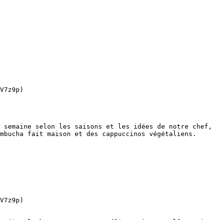
V7z9p)

 semaine selon les saisons et les idées de notre chef, 
mbucha fait maison et des cappuccinos végétaliens.

V7z9p)
