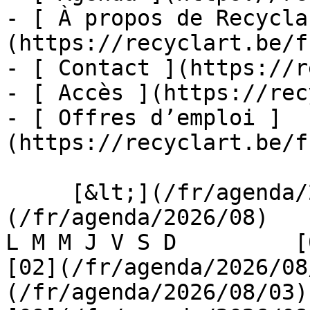
- [ À propos de Recycla
(https://recyclart.be/f
- [ Contact ](https://r
- [ Accès ](https://rec
- [ Offres d’emploi ]
(https://recyclart.be/f
     [&lt;](/fr/agenda/2026/07)    [August 2026]
(/fr/agenda/2026/08)    [
L M M J V S D         [0
[02](/fr/agenda/2026/08
(/fr/agenda/2026/08/03) 