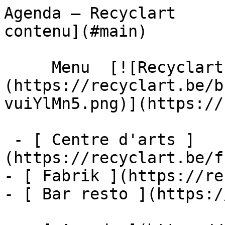
Agenda – Recyclart     
contenu](#main) 

     Menu  [![Recyclart]
(https://recyclart.be/b
vuiYlMn5.png)](https://
 - [ Centre d'arts ]
(https://recyclart.be/f
- [ Fabrik ](https://re
- [ Bar resto ](https:/