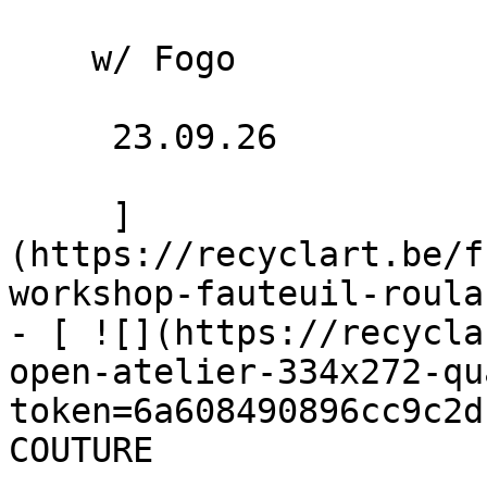
    w/ Fogo

     23.09.26 

     ]
(https://recyclart.be/f
workshop-fauteuil-roula
- [ ![](https://recycla
open-atelier-334x272-qu
token=6a608490896cc9c2d
COUTURE 
