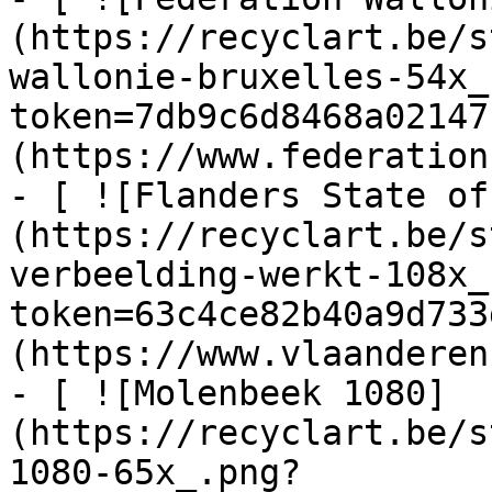
(https://recyclart.be/s
wallonie-bruxelles-54x_
token=7db9c6d8468a02147
(https://www.federation
- [ ![Flanders State of
(https://recyclart.be/s
verbeelding-werkt-108x_
token=63c4ce82b40a9d733
(https://www.vlaanderen
- [ ![Molenbeek 1080]
(https://recyclart.be/s
1080-65x_.png?