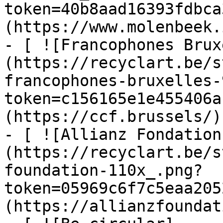
token=40b8aad16393fdbca
(https://www.molenbeek.
- [ ![Francophones Brux
(https://recyclart.be/s
francophones-bruxelles-
token=c156165e1e455406a
(https://ccf.brussels/)

- [ ![Allianz Fondation
(https://recyclart.be/s
foundation-110x_.png?
token=05969c6f7c5eaa205
(https://allianzfoundat