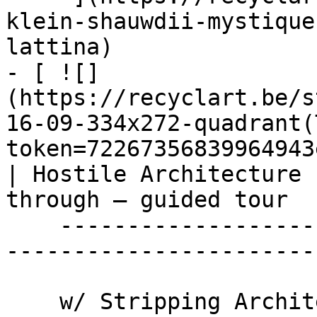
klein-shauwdii-mystique
lattina)

- [ ![]
(https://recyclart.be/s
16-09-334x272-quadrant(
token=72267356839964943
| Hostile Architecture 
through – guided tour 

    ----------------------------------------------
-----------------------
    w/ Stripping Architecture
