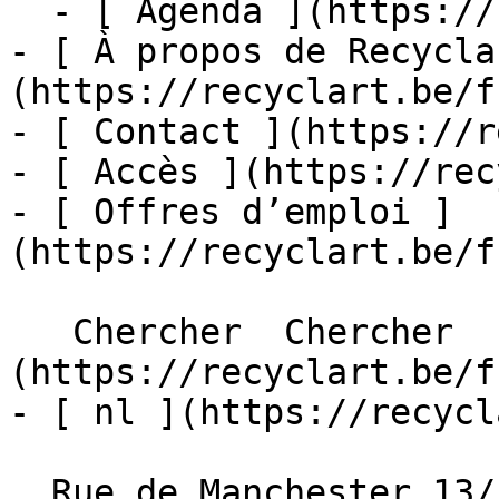
  - [ Agenda ](https://recyclart.be/fr/agenda)

- [ À propos de Recycla
(https://recyclart.be/f
- [ Contact ](https://r
- [ Accès ](https://rec
- [ Offres d’emploi ]
(https://recyclart.be/f
   Chercher  Chercher  - [ fr ]
(https://recyclart.be/f
- [ nl ](https://recycl
  Rue de Manchester 13/15
