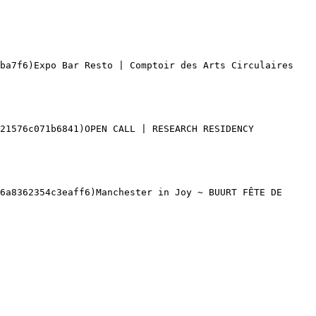
ba7f6)Expo Bar Resto | Comptoir des Arts Circulaires 

21576c071b6841)OPEN CALL | RESEARCH RESIDENCY 

6a8362354c3eaff6)Manchester in Joy ~ BUURT FÊTE DE 