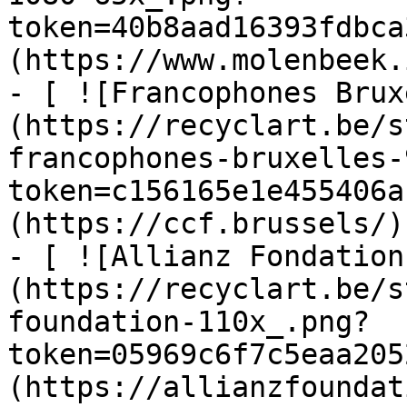
token=40b8aad16393fdbca
(https://www.molenbeek.
- [ ![Francophones Brux
(https://recyclart.be/s
francophones-bruxelles-
token=c156165e1e455406a
(https://ccf.brussels/)

- [ ![Allianz Fondation
(https://recyclart.be/s
foundation-110x_.png?
token=05969c6f7c5eaa205
(https://allianzfoundat