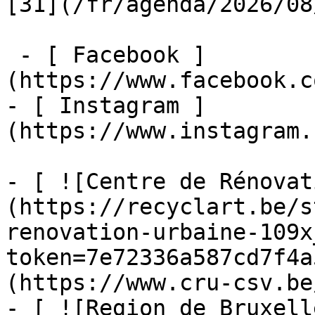
[31](/fr/agenda/2026/08
 - [ Facebook ]
(https://www.facebook.c
- [ Instagram ]
(https://www.instagram.
- [ ![Centre de Rénovat
(https://recyclart.be/s
renovation-urbaine-109x
token=7e72336a587cd7f4a
(https://www.cru-csv.be/
- [ ![Region de Bruxell