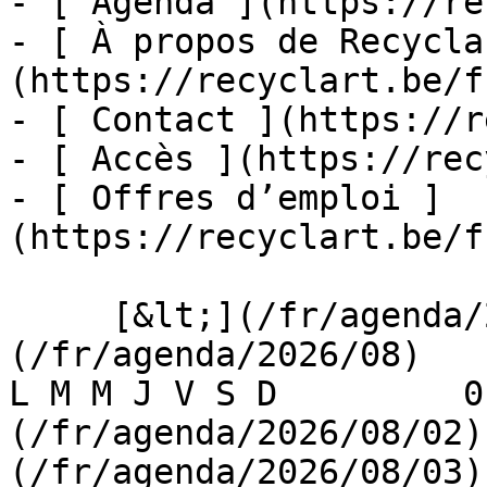
- [ Agenda ](https://re
- [ À propos de Recycla
(https://recyclart.be/f
- [ Contact ](https://r
- [ Accès ](https://rec
- [ Offres d’emploi ]
(https://recyclart.be/f
     [&lt;](/fr/agenda/2026/07)    [August 2026]
(/fr/agenda/2026/08)    [
L M M J V S D         0
(/fr/agenda/2026/08/02)
(/fr/agenda/2026/08/03) 