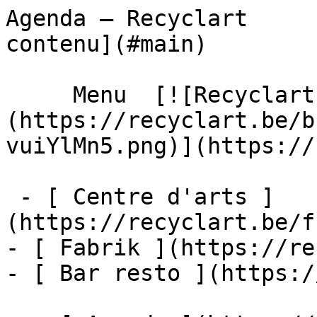
Agenda – Recyclart     
contenu](#main) 

     Menu  [![Recyclart]
(https://recyclart.be/b
vuiYlMn5.png)](https://
 - [ Centre d'arts ]
(https://recyclart.be/f
- [ Fabrik ](https://re
- [ Bar resto ](https:/