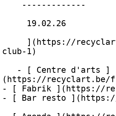
    -------------

     19.02.26 

     ](https://recyclart.be/fr/agenda/couture-
club-1)

   - [ Centre d'arts ]
(https://recyclart.be/f
- [ Fabrik ](https://re
- [ Bar resto ](https:/