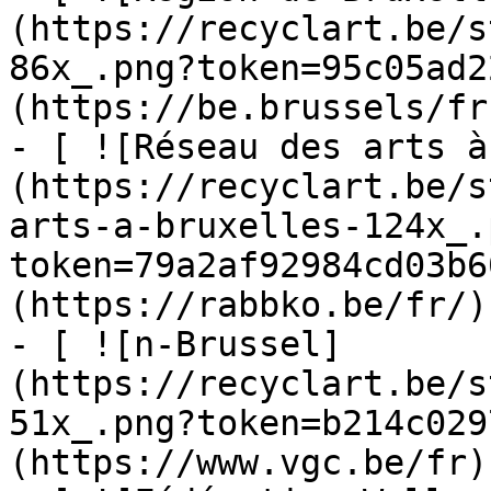
(https://recyclart.be/s
86x_.png?token=95c05ad2
(https://be.brussels/fr)
- [ ![Réseau des arts à
(https://recyclart.be/s
arts-a-bruxelles-124x_.
token=79a2af92984cd03b6
(https://rabbko.be/fr/)

- [ ![n-Brussel]
(https://recyclart.be/s
51x_.png?token=b214c029
(https://www.vgc.be/fr)
