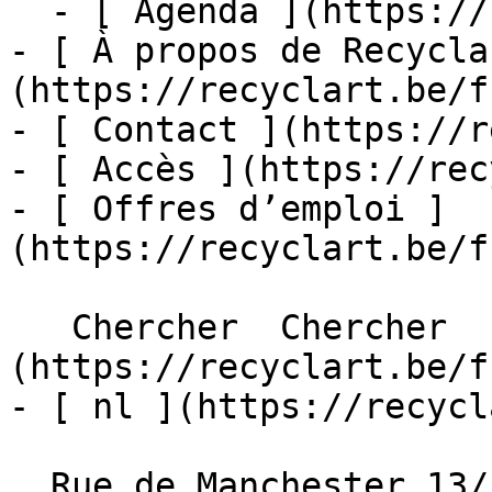
  - [ Agenda ](https://recyclart.be/fr/agenda)

- [ À propos de Recycla
(https://recyclart.be/f
- [ Contact ](https://r
- [ Accès ](https://rec
- [ Offres d’emploi ]
(https://recyclart.be/f
   Chercher  Chercher  - [ fr ]
(https://recyclart.be/f
- [ nl ](https://recycl
  Rue de Manchester 13/15
