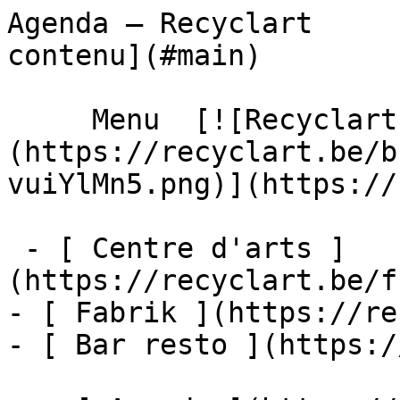
Agenda – Recyclart     
contenu](#main) 

     Menu  [![Recyclart]
(https://recyclart.be/b
vuiYlMn5.png)](https://
 - [ Centre d'arts ]
(https://recyclart.be/f
- [ Fabrik ](https://re
- [ Bar resto ](https:/