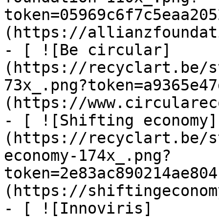
token=05969c6f7c5eaa205
(https://allianzfoundat
- [ ![Be circular]
(https://recyclart.be/s
73x_.png?token=a9365e47
(https://www.circularec
- [ ![Shifting economy]
(https://recyclart.be/s
economy-174x_.png?
token=2e83ac890214ae804
(https://shiftingeconom
- [ ![Innoviris]