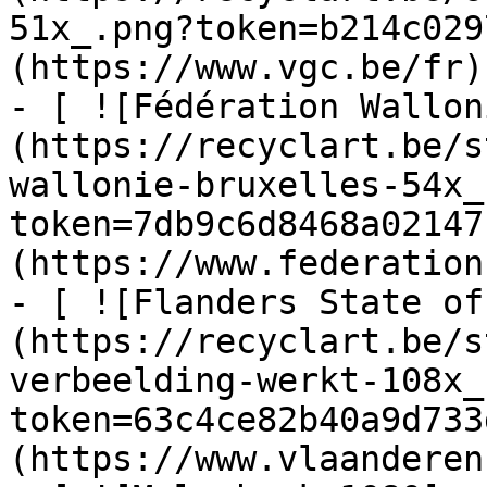
51x_.png?token=b214c029
(https://www.vgc.be/fr)

- [ ![Fédération Wallon
(https://recyclart.be/s
wallonie-bruxelles-54x_
token=7db9c6d8468a02147
(https://www.federation
- [ ![Flanders State of
(https://recyclart.be/s
verbeelding-werkt-108x_
token=63c4ce82b40a9d733
(https://www.vlaanderen