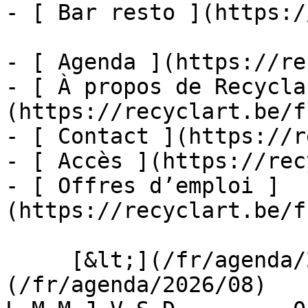
- [ Bar resto ](https:/
- [ Agenda ](https://re
- [ À propos de Recycla
(https://recyclart.be/f
- [ Contact ](https://r
- [ Accès ](https://rec
- [ Offres d’emploi ]
(https://recyclart.be/f
     [&lt;](/fr/agenda/2026/07)    [August 2026]
(/fr/agenda/2026/08)    [