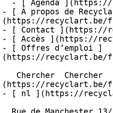
  - [ Agenda ](https://recyclart.be/fr/agenda)

- [ À propos de Recycla
(https://recyclart.be/f
- [ Contact ](https://r
- [ Accès ](https://rec
- [ Offres d’emploi ]
(https://recyclart.be/f
   Chercher  Chercher  - [ fr ]
(https://recyclart.be/f
- [ nl ](https://recycl
  Rue de Manchester 13/15
