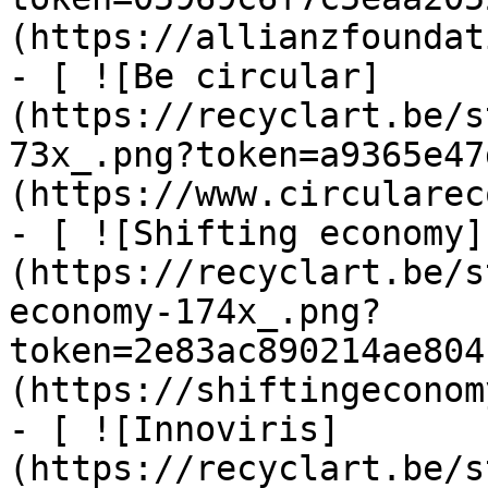
(https://allianzfoundat
- [ ![Be circular]
(https://recyclart.be/s
73x_.png?token=a9365e47
(https://www.circularec
- [ ![Shifting economy]
(https://recyclart.be/s
economy-174x_.png?
token=2e83ac890214ae804
(https://shiftingeconom
- [ ![Innoviris]
(https://recyclart.be/s