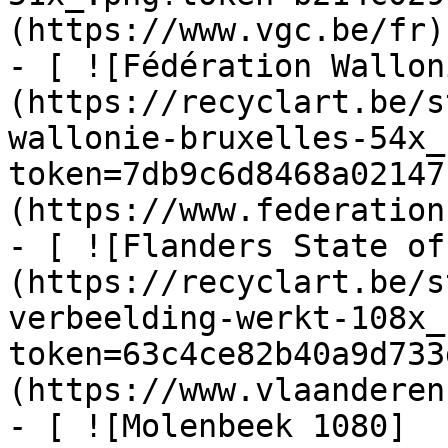
(https://www.vgc.be/fr)

- [ ![Fédération Wallon
(https://recyclart.be/s
wallonie-bruxelles-54x_
token=7db9c6d8468a02147
(https://www.federation
- [ ![Flanders State of
(https://recyclart.be/s
verbeelding-werkt-108x_
token=63c4ce82b40a9d733
(https://www.vlaanderen
- [ ![Molenbeek 1080]