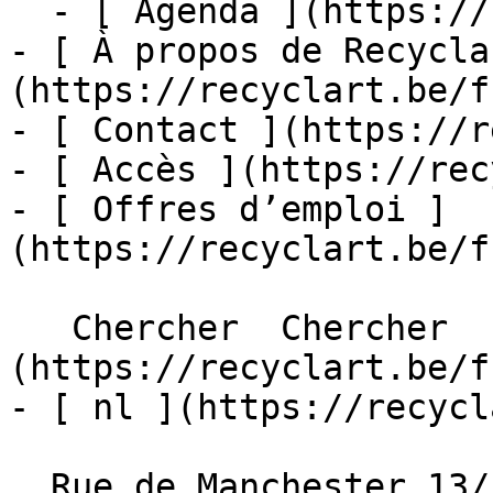
  - [ Agenda ](https://recyclart.be/fr/agenda)

- [ À propos de Recycla
(https://recyclart.be/f
- [ Contact ](https://r
- [ Accès ](https://rec
- [ Offres d’emploi ]
(https://recyclart.be/f
   Chercher  Chercher  - [ fr ]
(https://recyclart.be/f
- [ nl ](https://recycl
  Rue de Manchester 13/15
