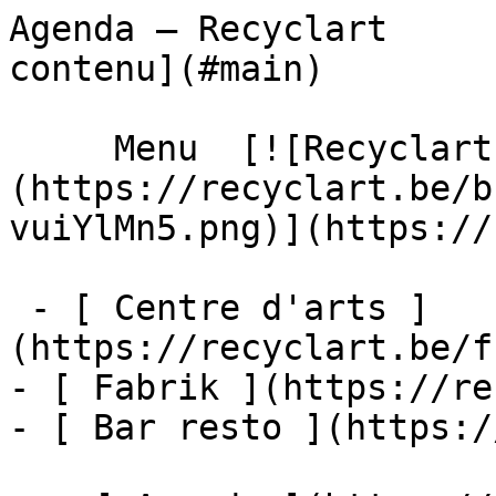
Agenda – Recyclart     
contenu](#main) 

     Menu  [![Recyclart]
(https://recyclart.be/b
vuiYlMn5.png)](https://
 - [ Centre d'arts ]
(https://recyclart.be/f
- [ Fabrik ](https://re
- [ Bar resto ](https:/