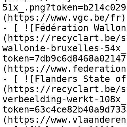
51x_.png?token=b214c029
(https://www.vgc.be/fr)

- [ ![Fédération Wallon
(https://recyclart.be/s
wallonie-bruxelles-54x_
token=7db9c6d8468a02147
(https://www.federation
- [ ![Flanders State of
(https://recyclart.be/s
verbeelding-werkt-108x_
token=63c4ce82b40a9d733
(https://www.vlaanderen