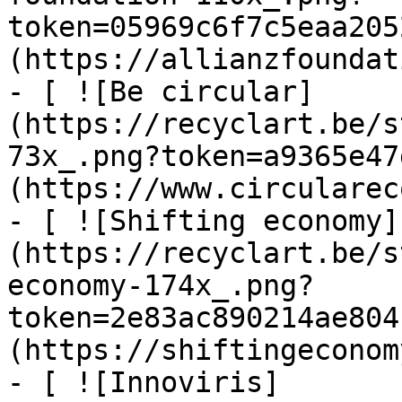
token=05969c6f7c5eaa205
(https://allianzfoundat
- [ ![Be circular]
(https://recyclart.be/s
73x_.png?token=a9365e47
(https://www.circularec
- [ ![Shifting economy]
(https://recyclart.be/s
economy-174x_.png?
token=2e83ac890214ae804
(https://shiftingeconom
- [ ![Innoviris]