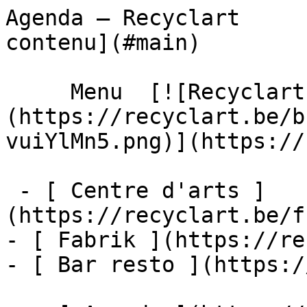
Agenda – Recyclart     
contenu](#main) 

     Menu  [![Recyclart]
(https://recyclart.be/b
vuiYlMn5.png)](https://
 - [ Centre d'arts ]
(https://recyclart.be/f
- [ Fabrik ](https://re
- [ Bar resto ](https:/