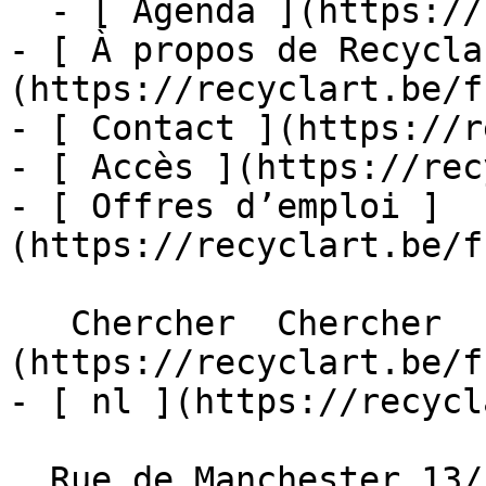
  - [ Agenda ](https://recyclart.be/fr/agenda)

- [ À propos de Recycla
(https://recyclart.be/f
- [ Contact ](https://r
- [ Accès ](https://rec
- [ Offres d’emploi ]
(https://recyclart.be/f
   Chercher  Chercher  - [ fr ]
(https://recyclart.be/f
- [ nl ](https://recycl
  Rue de Manchester 13/15
