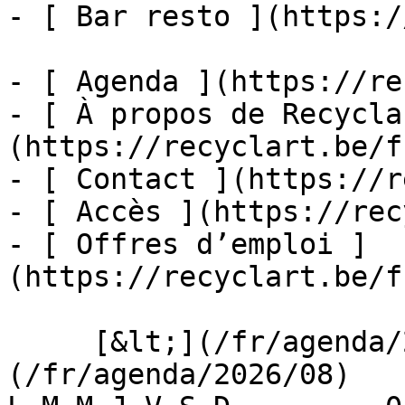
- [ Bar resto ](https:/
- [ Agenda ](https://re
- [ À propos de Recycla
(https://recyclart.be/f
- [ Contact ](https://r
- [ Accès ](https://rec
- [ Offres d’emploi ]
(https://recyclart.be/f
     [&lt;](/fr/agenda/2026/07)    [August 2026]
(/fr/agenda/2026/08)    [